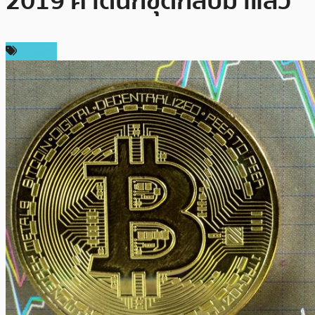
2019 คาดนักขุดกลับมาแล้ว
การขุด