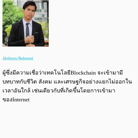
Jitphanu Nakapat
ผู้ซึ่งมีความเชื่อว่าเทคโนโลยีBlockchain จะเข้ามามี
บทบาทกับชีวิต สังคม และเศรษฐกิจอย่างแยกไม่ออกใน
เวลาอันใกล้ เช่นเดียวกับที่เกิดขึ้นโดยการเข้ามา
ของInternet