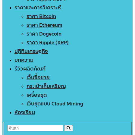
ราคาและการวิเคราะห์
ราคา Bitcoin
ราคา Ethereum
ราคา Dogecoin
ราคา Ripple (XRP)
ปฏิทินเศรษฐกิจ
บทความ
รีวิวผลิตภัณฑ์
เว็บซื้อขาย
กระเป๋าเก็บเหรียญ
เครื่องขุด
เว็บขุดแบบ Cloud Mining
ห้องเรียน