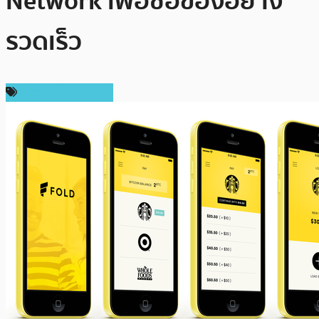
Network เพื่อซื้อของอย่าง
รวดเร็ว
ข่าวคริปโตเคอเรนซี่