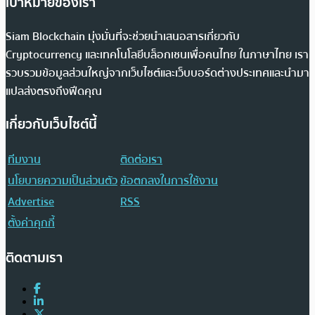
เป้าหมายของเรา
Siam Blockchain มุ่งมั่นที่จะช่วยนำเสนอสารเกี่ยวกับ
Cryptocurrency และเทคโนโลยีบล็อกเชนเพื่อคนไทย ในภาษาไทย เรา
รวบรวมข้อมูลส่วนใหญ่จากเว็บไซต์และเว็บบอร์ดต่างประเทศและนำมา
แปลส่งตรงถึงฟีดคุณ
เกี่ยวกับเว็บไซต์นี้
ทีมงาน
ติดต่อเรา
นโยบายความเป็นส่วนตัว
ข้อตกลงในการใช้งาน
Advertise
RSS
ตั้งค่าคุกกี้
ติดตามเรา