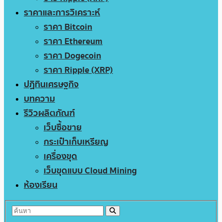
ราคาและการวิเคราะห์
ราคา Bitcoin
ราคา Ethereum
ราคา Dogecoin
ราคา Ripple (XRP)
ปฏิทินเศรษฐกิจ
บทความ
รีวิวผลิตภัณฑ์
เว็บซื้อขาย
กระเป๋าเก็บเหรียญ
เครื่องขุด
เว็บขุดแบบ Cloud Mining
ห้องเรียน