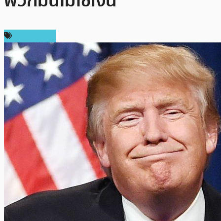
พวกมันไม่ใช่เงิน”
ข่าว Bitcoin