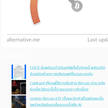
ประเด็นล่าสุด
CLICX ลั่นพร้อมดำเนินคดีผู้ตั้งใจบิดหนี้ พร้อมปิด
รับสมัครชั่วคราวหลังคนแห่ยื่นจนระบบล้น
Coldcard เตือนผู้ใช้งานรีบย้าย Bitcoin ด่วน หลัง
ช่องโหว่ยังอุดไม่ได้ และถูกเจาะต่อเนื่อง
กองทุน Bitcoin ETF เจ๊งและปิดตัวเป็นแห่งแรกใน
สหรัฐหลังเงินทุนไหลออกไปฝั่ง AI