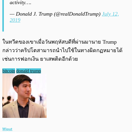
activity….
— Donald J. Trump (@realDonaldTrump)
July 12,
2019
ในทวีตของเขาเมื่อวันพฤหัสบดีที่ผ่านมานาย Trump
กล่าวว่าคริปโตสามารถนำไปใช้ในทางผิดกฏหมายได้
เช่นการฟอกเงิน ยาเสพติดอีกด้วย
bitcoin
donald trump
Wiput