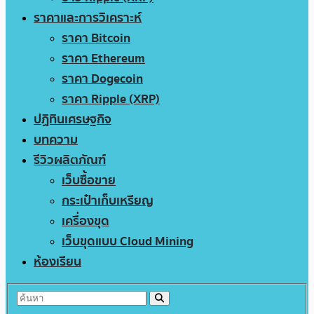
ราคาและการวิเคราะห์
ราคา Bitcoin
ราคา Ethereum
ราคา Dogecoin
ราคา Ripple (XRP)
ปฏิทินเศรษฐกิจ
บทความ
รีวิวผลิตภัณฑ์
เว็บซื้อขาย
กระเป๋าเก็บเหรียญ
เครื่องขุด
เว็บขุดแบบ Cloud Mining
ห้องเรียน