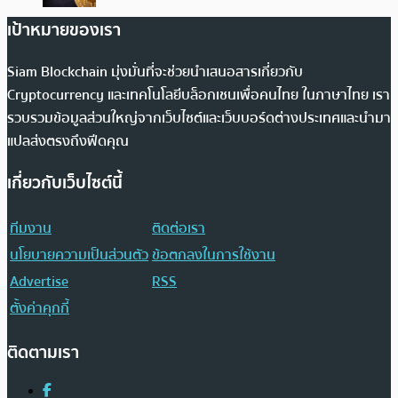
เป้าหมายของเรา
Siam Blockchain มุ่งมั่นที่จะช่วยนำเสนอสารเกี่ยวกับ
Cryptocurrency และเทคโนโลยีบล็อกเชนเพื่อคนไทย ในภาษาไทย เรา
รวบรวมข้อมูลส่วนใหญ่จากเว็บไซต์และเว็บบอร์ดต่างประเทศและนำมา
แปลส่งตรงถึงฟีดคุณ
เกี่ยวกับเว็บไซต์นี้
ทีมงาน
ติดต่อเรา
นโยบายความเป็นส่วนตัว
ข้อตกลงในการใช้งาน
Advertise
RSS
ตั้งค่าคุกกี้
ติดตามเรา