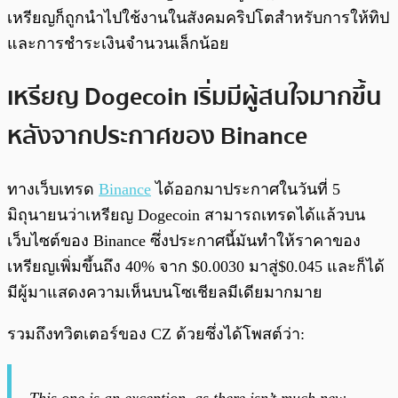
เหรียญก็ถูกนำไปใช้งานในสังคมคริปโตสำหรับการให้ทิป
และการชำระเงินจำนวนเล็กน้อย
เหรียญ Dogecoin เริ่มมีผู้สนใจมากขึ้น
หลังจากประกาศของ Binance
ทางเว็บเทรด
Binance
ได้ออกมาประกาศในวันที่ 5
มิถุนายนว่าเหรียญ Dogecoin สามารถเทรดได้แล้วบน
เว็บไซต์ของ Binance ซึ่งประกาศนี้มันทำให้ราคาของ
เหรียญเพิ่มขึ้นถึง 40% จาก $0.0030 มาสู่$0.045 และก็ได้
มีผู้มาแสดงความเห็นบนโซเชียลมีเดียมากมาย
รวมถึงทวิตเตอร์ของ CZ ด้วยซึ่งได้โพสต์ว่า:
This one is an exception, as there isn’t much new