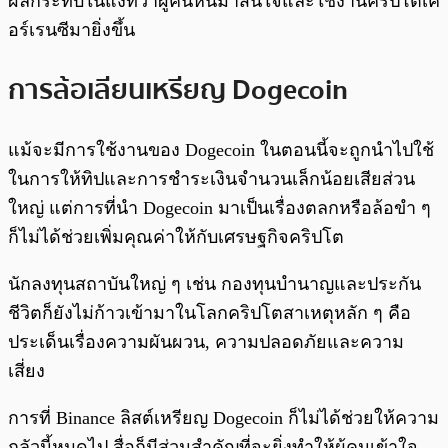
ผลกระทบในแง่ที่ว่าผู้คนหันมาสนใจและใช้งานคริปโตเค
อร์เรนซีมายิ่งขึ้น
การล้อเลียนเหรียญ Dogecoin
แม้จะมีการใช้งานของ Dogecoin ในตอนนี้จะถูกนำไปใช้
ในการให้ทิปและการชำระเงินจำนวนเล็กน้อยเสียส่วน
ใหญ่ แต่การที่นำ Dogecoin มาเป็นเรื่องตลกหรือล้อขำ ๆ
ก็ไม่ได้ช่วยเพิ่มคุณค่าให้กับเศรษฐกิจคริปโต
นักลงทุนสถาบันใหญ่ ๆ เช่น กองทุนบำนาญและประกัน
ชีวิตก็ยังไม่ก้าวเข้ามาในโลกคริปโตสาเหตุหลัก ๆ คือ
ประเด็นเรื่องความผันผวน, ความปลอดภัยและความ
เสี่ยง
การที่ Binance ลิสต์เหรียญ Dogecoin ก็ไม่ได้ช่วยให้ความ
กลัวนี้หมดไป สื่อก็มีส่วนสำคัญที่จะยิ่งทำให้ผู้คนเข้าใจ