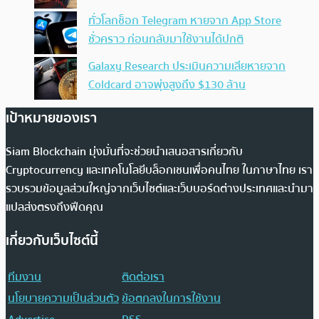
ทั่วโลกช็อก Telegram หายจาก App Store
ชั่วคราว ก่อนกลับมาใช้งานได้ปกติ
Galaxy Research ประเมินความเสียหายจาก
Coldcard อาจพุ่งสูงถึง $130 ล้าน
เป้าหมายของเรา
Siam Blockchain มุ่งมั่นที่จะช่วยนำเสนอสารเกี่ยวกับ
Cryptocurrency และเทคโนโลยีบล็อกเชนเพื่อคนไทย ในภาษาไทย เรา
รวบรวมข้อมูลส่วนใหญ่จากเว็บไซต์และเว็บบอร์ดต่างประเทศและนำมา
แปลส่งตรงถึงฟีดคุณ
เกี่ยวกับเว็บไซต์นี้
ทีมงาน
ติดต่อเรา
นโยบายความเป็นส่วนตัว
ข้อตกลงในการใช้งาน