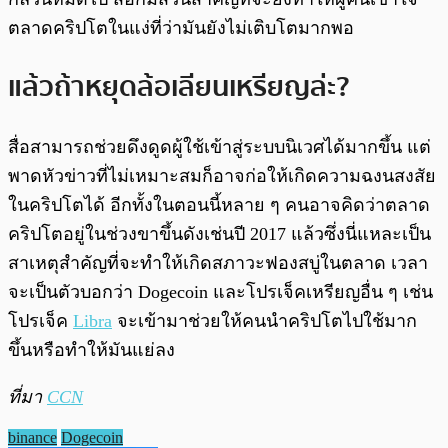
ตลาดคริปโตในแง่ที่ว่ามันยังไม่เติบโตมากพอ
แล้วถ้าหยุดล้อเลียนเหรียญล่ะ?
สื่อสามารถช่วยดึงดูดผู้ใช้เข้าสู่ระบบนิเวศได้มากขึ้น แต่
พาดหัวข่าวที่ไม่เหมาะสมก็อาจก่อให้เกิดความฉงนสงสัย
ในคริปโตได้ อีกทั้งในตอนนี้หลาย ๆ คนอาจคิดว่าตลาด
คริปโตอยู่ในช่วงขาขึ้นดังเช่นปี 2017 แล้วซึ่งนี่แหละเป็น
สาเหตุสำคัญที่จะทำให้เกิดสภาวะฟองสบู่ในตลาด เวลา
จะเป็นตัวบอกว่า Dogecoin และโปรเจ็คเหรียญอื่น ๆ เช่น
โปรเจ็ค
Libra
จะเข้ามาช่วยให้คนนำคริปโตไปใช้มาก
ขึ้นหรือทำให้มันแย่ลง
ที่มา
CCN
binance
Dogecoin