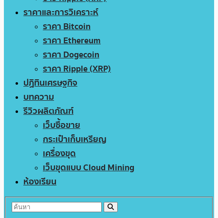
ราคาและการวิเคราะห์
ราคา Bitcoin
ราคา Ethereum
ราคา Dogecoin
ราคา Ripple (XRP)
ปฏิทินเศรษฐกิจ
บทความ
รีวิวผลิตภัณฑ์
เว็บซื้อขาย
กระเป๋าเก็บเหรียญ
เครื่องขุด
เว็บขุดแบบ Cloud Mining
ห้องเรียน