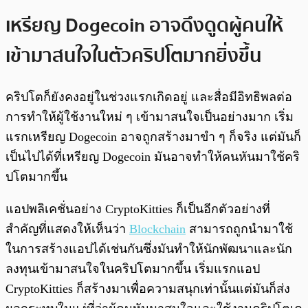
เหรียญ Dogecoin อาจดึงดูดผู้คนให้
เข้ามาสนใจในตัวคริปโตมากยิ่งขึ้น
คริปโตก็ยังคงอยู่ในช่วงแรกเกิดอยู่ และสื่อมีอิทธิพลต่อ
การทำให้ผู้ใช้งานใหม่ ๆ เข้ามาสนใจเป็นอย่างมาก เริ่ม
แรกเหรียญ Dogecoin อาจถูกสร้างมาขำ ๆ ก็จริง แต่มันก็
เป็นไปได้ที่เหรียญ Dogecoin มันอาจทำให้คนหันมาใช้คริ
ปโตมากขึ้น
แอปพลิเคชั่นอย่าง CryptoKitties ก็เป็นอีกตัวอย่างที่
สำคัญที่แสดงให้เห็นว่า
Blockchain
สามารถถูกนำมาใช้
ในการสร้างแอปได้เช่นกันซึ่งมันทำให้นักพัฒนาและนัก
ลงทุนเข้ามาสนใจในคริปโตมากขึ้น เริ่มแรกแอป
CryptoKitties ก็สร้างมาเพื่อความสนุกเท่านั้นแต่มันก็ส่ง