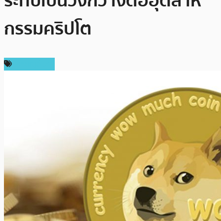
ระทบเป็นวงกว้างต่ออุตสาห
กรรมคริปโต
เหรียญอื่นๆ