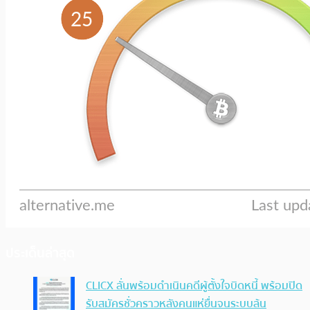
ประเด็นล่าสุด
CLICX ลั่นพร้อมดำเนินคดีผู้ตั้งใจบิดหนี้ พร้อมปิด
รับสมัครชั่วคราวหลังคนแห่ยื่นจนระบบล้น