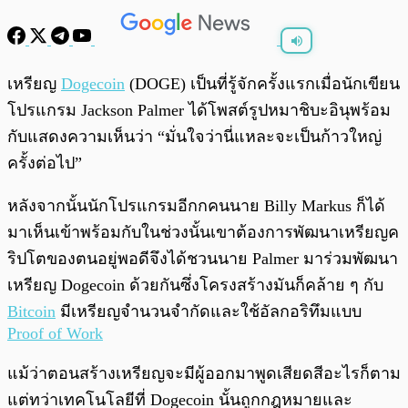
พร้อมเล่น
0:00
/
0:00
เหรียญ
Dogecoin
(DOGE) เป็นที่รู้จักครั้งแรกเมื่อนักเขียน
โปรแกรม Jackson Palmer ได้โพสต์รูปหมาชิบะอินุพร้อม
กับแสดงความเห็นว่า “มั่นใจว่านี่แหละจะเป็นก้าวใหญ่
ครั้งต่อไป”
หลังจากนั้นนักโปรแกรมอีกกคนนาย Billy Markus ก็ได้
มาเห็นเข้าพร้อมกับในช่วงนั้นเขาต้องการพัฒนาเหรียญค
ริปโตของตนอยู่พอดีจึงได้ชวนนาย Palmer มาร่วมพัฒนา
เหรียญ Dogecoin ด้วยกันซึ่งโครงสร้างมันก็คล้าย ๆ กับ
Bitcoin
มีเหรียญจำนวนจำกัดและใช้อัลกอริทึมแบบ
Proof of Work
แม้ว่าตอนสร้างเหรียญจะมีผู้ออกมาพูดเสียดสีอะไรก็ตาม
แต่ทว่าเทคโนโลยีที่ Dogecoin นั้นถูกกฎหมายและ