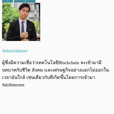
bitcoin
donald trump
Jitphanu Nakapat
ผู้ซึ่งมีความเชื่อว่าเทคโนโลยีBlockchain จะเข้ามามี
บทบาทกับชีวิต สังคม และเศรษฐกิจอย่างแยกไม่ออกใน
เวลาอันใกล้ เช่นเดียวกับที่เกิดขึ้นโดยการเข้ามา
ของInternet