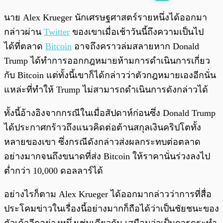
พร้อมเล่น
0:00
/
0:00
นาย Alex Krueger นักเศรษฐศาสตร์รายหนึ่งได้ออกมา
กล่าวผ่าน
Twitter
ของเขาเมื่อเช้าวันนี้ถึงความเป็นไป
ได้ที่ตลาด
Bitcoin
อาจถึงคราวล่มสลายหาก Donald
Trump ได้ทำการออกกฎหมายห้ามการดำเนินการเกี่ยว
กับ Bitcoin แต่ทั้งนี้เขาก็ได้กล่าวว่าตัวกฎหมายเองอีกนั่น
แหล่ะที่ทำให้ Trump ไม่สามารถดำเนินการดังกล่าวได้
ทั้งนี้อ้างอิงจากกรณีในเมื่อสัปดาห์ก่อนซึ่ง Donald Trump
ได้ประกาศกร้าวถึงแนวคิดต่อต้านสกุลเงินคริปโตทั้ง
หลายของเขา ซึ่งกรณีดังกล่าวส่งผลกระทบต่อตลาด
อย่างมากจนถึงขนาดที่ส่ง Bitcoin ให้ราคานั่นร่วงลงไป
ต่ำกว่า 10,000 ดอลลาร์ได้
อย่างไรก็ตาม Alex Krueger ได้ออกมากล่าวว่าการที่สื่อ
ประโคมข่าวในเรื่องนี้อย่างมากก็ถือได้ว่าเป็นชัยชนะของ