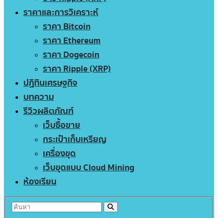
ราคาและการวิเคราะห์
ราคา Bitcoin
ราคา Ethereum
ราคา Dogecoin
ราคา Ripple (XRP)
ปฏิทินเศรษฐกิจ
บทความ
รีวิวผลิตภัณฑ์
เว็บซื้อขาย
กระเป๋าเก็บเหรียญ
เครื่องขุด
เว็บขุดแบบ Cloud Mining
ห้องเรียน