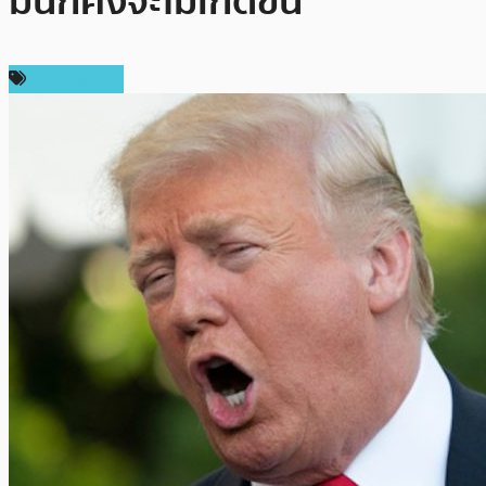
มันก็คงจะไม่เกิดขึ้น
ข่าว Bitcoin