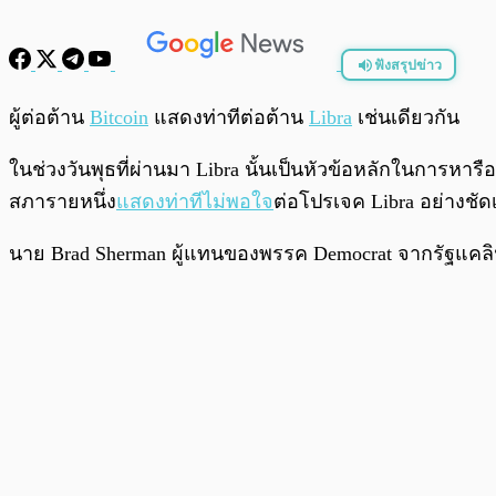
ฟังสรุปข่าว
พร้อมเล่น
ผู้ต่อต้าน
Bitcoin
แสดงท่าทีต่อต้าน
Libra
เช่นเดียวกัน
ในช่วงวันพุธที่ผ่านมา Libra นั้นเป็นหัวข้อหลักในการหา
สภารายหนึ่ง
แสดงท่าทีไม่พอใจ
ต่อโปรเจค Libra อย่างชัด
นาย Brad Sherman ผู้แทนของพรรค Democrat จากรัฐแคลิฟอเนี