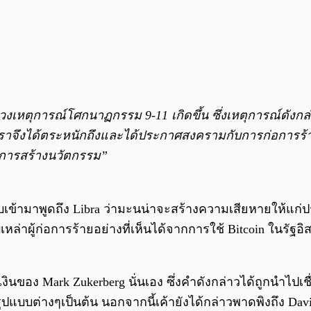
งเหตุการณ์โศกนาฏกรรม 9-11 เกิดขึ้น ซึ่งเหตุการณ์ดังก
้นเราจึงได้ตระหนักถึงและได้ประกาศสงครามกับการก่อการร้
็นการสร้างนวัตกรรม”
้ามาพูดถึง Libra ว่ามะนน่าจะสร้างความเสียหายให้แก่ประเทศ
เหล่าผู้ก่อการร้ายอย่างที่เห็นได้จากการใช้ Bitcoin ในรัฐอิ
อเงินของ Mark Zukerberg นั่นเอง ซึ่งคำดังกล่าวได้ถูกนำไ
ปแบบต่างๆเป็นต้น นอกจากนี้เค้ายังได้กล่าวพาดพิงถึง Dav