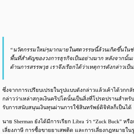
“นวัตกรรมใหม่ๆมากมายในศตวรรษนี้ล้วนเกิดขึ้นในช่ว
พื้นที่สำคัญของวงการธุรกิจเป็นอย่างมาก หลังจากนั
ด้านการสรรพวุธ เราจึงเรียกได้ว่าเหตุการดังกล่าวเป
ซึ่งจากการเปรียบเปรยในรูปแบบดังกล่าวแล้วเค้าได้วกกลับเข
กล่าวว่าเหล่าสกุลเงินคริปโตนั้นเป็นสิ่งที่โปรดปรานสำหรับ
รับการสนับสนุนเงินทุนผ่านการใช้สินทรัพย์ดิจิทัลก็เป็นได้
นาย Sherman ยังได้มีการเรียก Libra ว่า “Zuck Buck” หรื
เลี่ยงภาษี การซื้อขายยาเสพติด และการเลี่ยงกฎหมายในรู