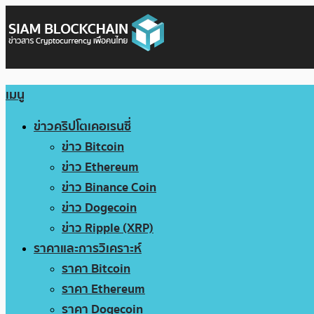
เมนู
ข่าวคริปโตเคอเรนซี่
ข่าว Bitcoin
ข่าว Ethereum
ข่าว Binance Coin
ข่าว Dogecoin
ข่าว Ripple (XRP)
ราคาและการวิเคราะห์
ราคา Bitcoin
ราคา Ethereum
ราคา Dogecoin