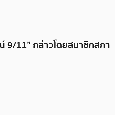
รณ์ 9/11” กล่าวโดยสมาชิกสภา