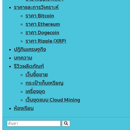
ราคาและการวิเคราะห์
ราคา Bitcoin
ราคา Ethereum
ราคา Dogecoin
ราคา Ripple (XRP)
ปฏิทินเศรษฐกิจ
บทความ
รีวิวผลิตภัณฑ์
เว็บซื้อขาย
กระเป๋าเก็บเหรียญ
เครื่องขุด
เว็บขุดแบบ Cloud Mining
ห้องเรียน