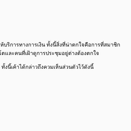
0:00
/
0:00
ิการทางการเงิน ทั้งนี้สิ่งที่น่าตกใจคือการที่สมาชิก
ปโตและคนที่เฝ้าดูการประชุมอยู่ต่างต้องตกใจ
นี้เค้าได้กล่าวถึงควมเห็นส่วนตัวไว้ดังนี้