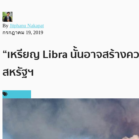
By
Jitphanu Nakapat
กรกฎาคม 19, 2019
“เหรียญ Libra นั้นอาจสร้างค
สหรัฐฯ
ข่าว Libra