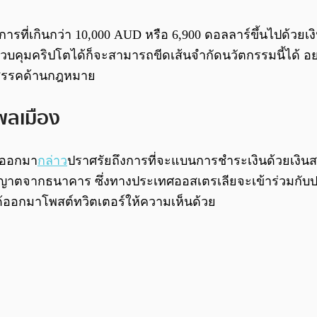
ที่เกินกว่า 10,000 AUD หรือ 6,900 ดอลลาร์ขึ้นไปด้วยเงิ
คุมคริปโตได้ก็จะสามารถขีดเส้นจำกัดนวัตกรรมนี้ได้ อย่า
ีอุปสรรคด้านกฎหมาย
พลเมือง
้ออกมา
กล่าว
ปราศรัยถึงการที่จะแบนการชำระเงินด้วยเงินส
ตจากธนาคาร ซึ่งทางประเทศออสเตรเลียจะเข้าร่วมกับประเท
ได้ออกมาโพสต์ทวิตเตอร์ให้ความเห็นด้วย