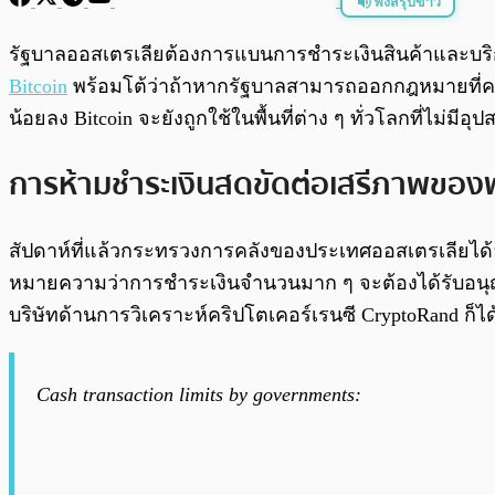
ฟังสรุปข่าว
พร้อมเล่น
รัฐบาลออสเตรเลียต้องการแบนการชำระเงินสินค้าและบริการ
Bitcoin
พร้อมโต้ว่าถ้าหากรัฐบาลสามารถออกกฎหมายที่ควบ
น้อยลง Bitcoin จะยังถูกใช้ในพื้นที่ต่าง ๆ ทั่วโลกที่ไม่ม
การห้ามชำระเงินสดขัดต่อเสรีภาพของ
สัปดาห์ที่แล้วกระทรวงการคลังของประเทศออสเตรเลียได
หมายความว่าการชำระเงินจำนวนมาก ๆ จะต้องได้รับอนุญา
บริษัทด้านการวิเคราะห์คริปโตเคอร์เรนซี CryptoRand ก็
Cash transaction limits by governments: