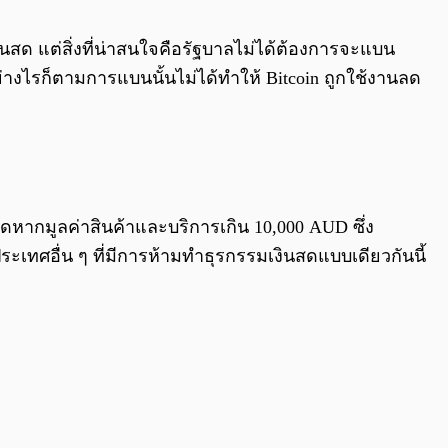
0:00
/
0:00
นสด แต่สิ่งที่น่าสนใจคือรัฐบาลไม่ได้ต้องการจะแบน
งไรก็ตามการแบนนั้นไม่ได้ทำให้ Bitcoin ถูกใช้งานลด
ดหากมูลค่าสินค้าและบริการเกิน 10,000 AUD ซึ่ง
ศอื่น ๆ ที่มีการห้ามทำธุรกรรมเงินสดแบบเดียวกันนี้