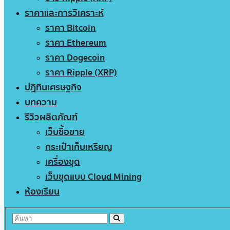
ราคาและการวิเคราะห์
ราคา Bitcoin
ราคา Ethereum
ราคา Dogecoin
ราคา Ripple (XRP)
ปฏิทินเศรษฐกิจ
บทความ
รีวิวผลิตภัณฑ์
เว็บซื้อขาย
กระเป๋าเก็บเหรียญ
เครื่องขุด
เว็บขุดแบบ Cloud Mining
ห้องเรียน