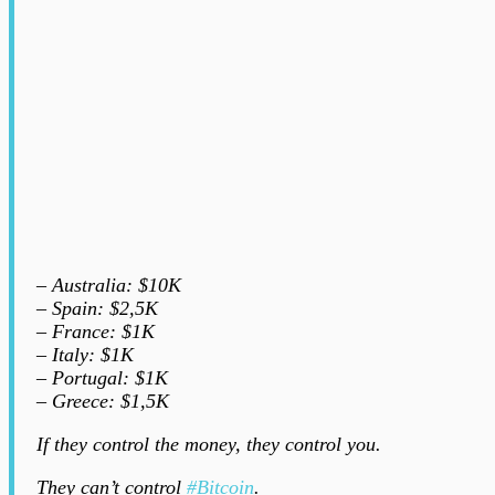
– Australia: $10K
– Spain: $2,5K
– France: $1K
– Italy: $1K
– Portugal: $1K
– Greece: $1,5K
If they control the money, they control you.
They can’t control
#Bitcoin
.