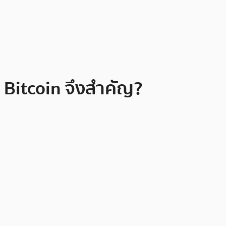
้ Bitcoin จึงสำคัญ?