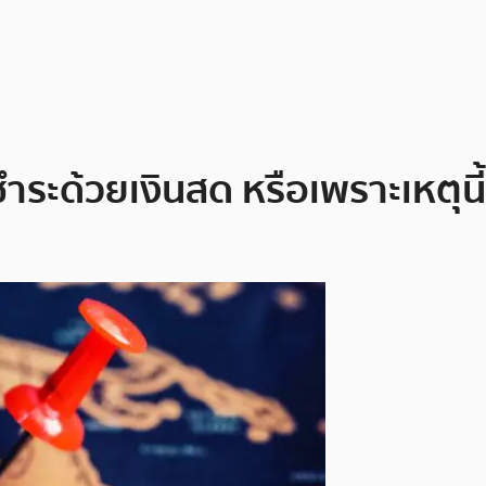
ระด้วยเงินสด หรือเพราะเหตุนี