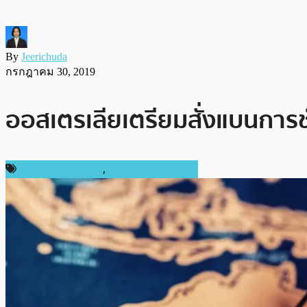
By
Jeerichuda
กรกฎาคม 30, 2019
ออสเตรเลียเตรียมสั่งแบนการชำ
กฎหมายและรัฐบาล
,
ข่าวคริปโตเคอเรนซี่