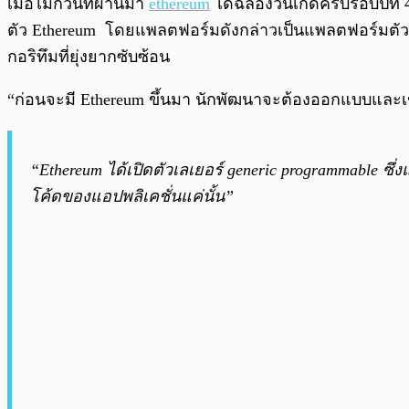
เมื่อไม่กี่วันที่ผ่านมา
ethereum
ได้ฉลองวันเกิดครบรอบปีที่ 4
ตัว Ethereum โดยแพลตฟอร์มดังกล่าวเป็นแพลตฟอร์มตัวแ
กอริทึมที่ยุ่งยากซับซ้อน
“ก่อนจะมี Ethereum ขึ้นมา นักพัฒนาจะต้องออกแบบและเขี
“Ethereum ได้เปิดตัวเลเยอร์
generic programmable
ซึ่
โค้ดของแอปพลิเคชั่นแค่นั้น”