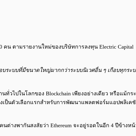
0 คน ตามรายงานใหม่ของบริษัทการลงทุน Electric Capital
ระบบที่มีขนาดใหญ่มากกว่าระบบนิเวศอื่น ๆ เกือบทุกระบบ” ผ
อใช้งานทั่วไปในโลกของ Blockchain เพียงอย่างเดียว หรือแม้
คงเป็นตัวเลือกแรกสำหรับการพัฒนาแพลตฟอร์มแอปพลิเคชัน (
คนต่างพากันสงสัยว่า Ethereum จะอยู่รอดในอีก 4 ปีข้างหน