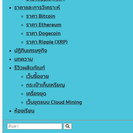
ราคาและการวิเคราะห์
ราคา Bitcoin
ราคา Ethereum
ราคา Dogecoin
ราคา Ripple (XRP)
ปฏิทินเศรษฐกิจ
บทความ
รีวิวผลิตภัณฑ์
เว็บซื้อขาย
กระเป๋าเก็บเหรียญ
เครื่องขุด
เว็บขุดแบบ Cloud Mining
ห้องเรียน