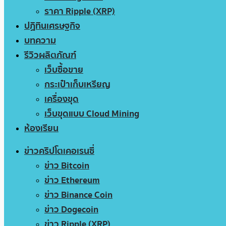
ราคา Ripple (XRP)
ปฏิทินเศรษฐกิจ
บทความ
รีวิวผลิตภัณฑ์
เว็บซื้อขาย
กระเป๋าเก็บเหรียญ
เครื่องขุด
เว็บขุดแบบ Cloud Mining
ห้องเรียน
ข่าวคริปโตเคอเรนซี่
ข่าว Bitcoin
ข่าว Ethereum
ข่าว Binance Coin
ข่าว Dogecoin
ข่าว Ripple (XRP)