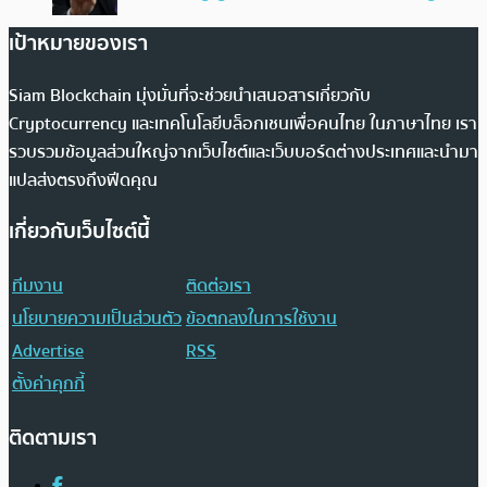
เป้าหมายของเรา
Siam Blockchain มุ่งมั่นที่จะช่วยนำเสนอสารเกี่ยวกับ
Cryptocurrency และเทคโนโลยีบล็อกเชนเพื่อคนไทย ในภาษาไทย เรา
รวบรวมข้อมูลส่วนใหญ่จากเว็บไซต์และเว็บบอร์ดต่างประเทศและนำมา
แปลส่งตรงถึงฟีดคุณ
เกี่ยวกับเว็บไซต์นี้
ทีมงาน
ติดต่อเรา
นโยบายความเป็นส่วนตัว
ข้อตกลงในการใช้งาน
Advertise
RSS
ตั้งค่าคุกกี้
ติดตามเรา