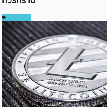
ควรทราบ
ราคา Litecoin