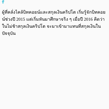
ผู้ที่คลั่งไคล้บิทคอยน์และสกุลเงินคริปโต เริ่มรู้จักบิทคอย
น์ช่วงปี 2015 แต่เริ่มหันมาศึกษาจริง ๆ เมื่อปี 2016 คิดว่า
ในไม่ช้าสกุลเงินคริปโต จะมาเข้ามาแทนที่สกุลเงินใน
ปัจจุบัน