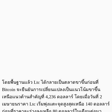
โดยพื้นฐานแล้ว Ltc ได้กลายเป็นตลาดขาขึ้นก่อนที่
Bitcoin จะยืนยันการเปลี่ยนแปลงเป็นแนวโน้มขาขึ้น
เหนือแนวต้านสำคัญที่ 4,236 ดอลลาร์ โดยเมื่อวันที่ 2
เมษายนราคา Ltc เริ่มพุ่งแตะจุดสูงสุดเหนือ 140 ดอลลาร์
ก่อนที่ราคาจะร่วงลงเหลือ 80 ดอลลาร์ในเดือนต่อมา