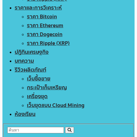
ราคาและการวิเคราะห์
ราคา Bitcoin
ราคา Ethereum
ราคา Dogecoin
ราคา Ripple (XRP)
ปฏิทินเศรษฐกิจ
บทความ
รีวิวผลิตภัณฑ์
เว็บซื้อขาย
กระเป๋าเก็บเหรียญ
เครื่องขุด
เว็บขุดแบบ Cloud Mining
ห้องเรียน