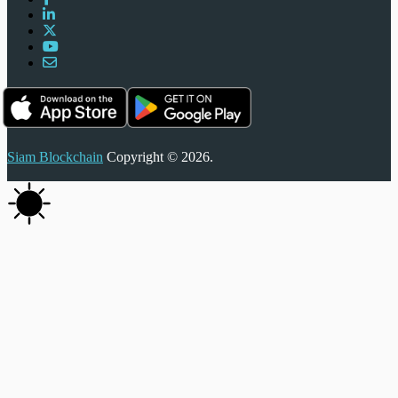
Siam Blockchain
Copyright © 2026.