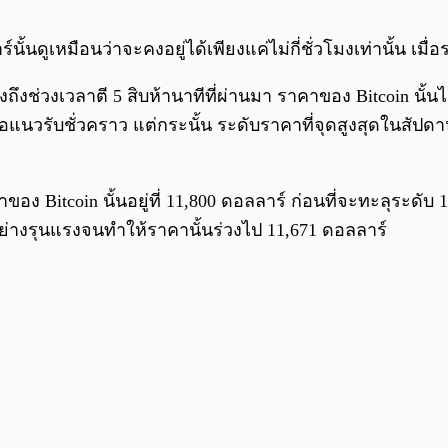
ร์นั้นดูเหมือนว่าจะคงอยู่ได้เพียงแค่ไม่กี่ชั่วโมงเท่านั้น 
งถึงช่วงเวลาตี 5 สิบห้านาทีที่ผ่านมา ราคาของ Bitcoin น
อแนวรับชั่วคราว แต่กระนั้น ระดับราคาที่จุดสูงสุดในสัปดาห์นี้
ของ Bitcoin นั้นอยู่ที่ 11,800 ดอลลาร์ ก่อนที่จะทะลุระดับ
อย่างรุนแรงจนทำให้ราคานั้นร่วงไป 11,671 ดอลลาร์