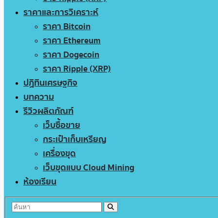
ราคาและการวิเคราะห์
ราคา Bitcoin
ราคา Ethereum
ราคา Dogecoin
ราคา Ripple (XRP)
ปฏิทินเศรษฐกิจ
บทความ
รีวิวผลิตภัณฑ์
เว็บซื้อขาย
กระเป๋าเก็บเหรียญ
เครื่องขุด
เว็บขุดแบบ Cloud Mining
ห้องเรียน