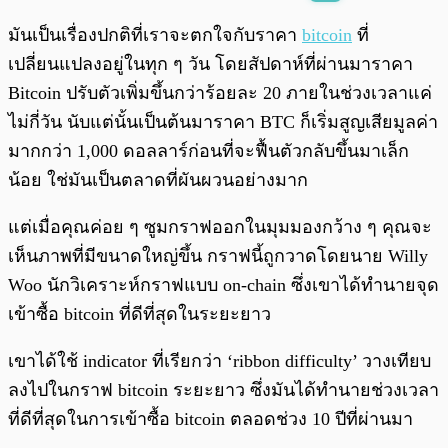
พร้อมเล่น
0:00
/
0:00
มันเป็นเรื่องปกติที่เราจะตกใจกับราคา
bitcoin
ที่
เปลี่ยนแปลงอยู่ในทุก ๆ วัน โดยสัปดาห์ที่ผ่านมาราคา
Bitcoin ปรับตัวเพิ่มขึ้นกว่าร้อยละ 20 ภายในช่วงเวลาแค่
ไม่กี่วัน นับแต่นั้นเป็นต้นมาราคา BTC ก็เริ่มสูญเสียมูลค่า
มากกว่า 1,000 ดอลลาร์ก่อนที่จะฟื้นตัวกลับขึ้นมาเล็ก
น้อย ใช่มันเป็นตลาดที่ผันผวนอย่างมาก
แต่เมื่อคุณค่อย ๆ ซูมกราฟออกในมุมมองกว้าง ๆ คุณจะ
เห็นภาพที่มีขนาดใหญ่ขึ้น กราฟนี้ถูกวาดโดยนาย Willy
Woo นักวิเคราะห์กราฟแบบ on-chain ซึ่งเขาได้ทำนายจุด
เข้าซื้อ bitcoin ที่ดีที่สุดในระยะยาว
เขาได้ใช้ indicator ที่เรียกว่า ‘ribbon difficulty’ วางเทียบ
ลงไปในกราฟ bitcoin ระยะยาว ซึ่งมันได้ทำนายช่วงเวลา
ที่ดีที่สุดในการเข้าซื้อ bitcoin ตลอดช่วง 10 ปีที่ผ่านมา