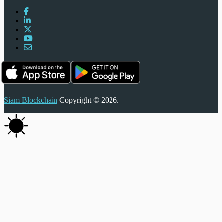
Siam Blockchain
Copyright © 2026.