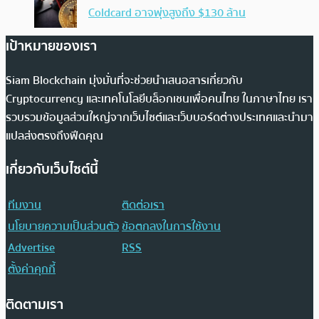
Coldcard อาจพุ่งสูงถึง $130 ล้าน
เป้าหมายของเรา
Siam Blockchain มุ่งมั่นที่จะช่วยนำเสนอสารเกี่ยวกับ
Cryptocurrency และเทคโนโลยีบล็อกเชนเพื่อคนไทย ในภาษาไทย เรา
รวบรวมข้อมูลส่วนใหญ่จากเว็บไซต์และเว็บบอร์ดต่างประเทศและนำมา
แปลส่งตรงถึงฟีดคุณ
เกี่ยวกับเว็บไซต์นี้
ทีมงาน
ติดต่อเรา
นโยบายความเป็นส่วนตัว
ข้อตกลงในการใช้งาน
Advertise
RSS
ตั้งค่าคุกกี้
ติดตามเรา