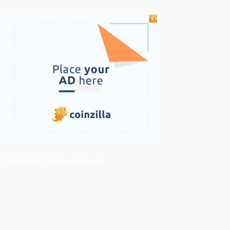
ติดตามเราบน Facebook