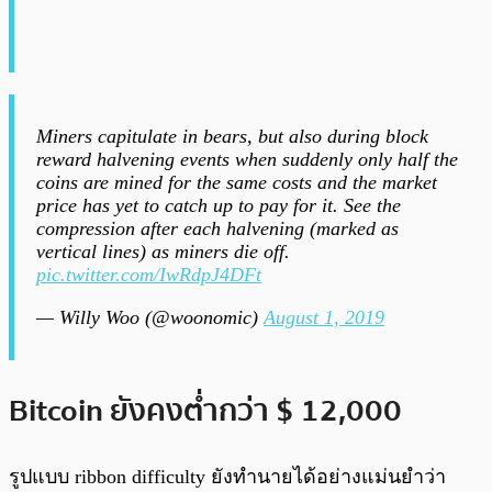
Miners capitulate in bears, but also during block
reward halvening events when suddenly only half the
coins are mined for the same costs and the market
price has yet to catch up to pay for it. See the
compression after each halvening (marked as
vertical lines) as miners die off.
pic.twitter.com/IwRdpJ4DFt
— Willy Woo (@woonomic)
August 1, 2019
Bitcoin ยังคงต่ำกว่า $ 12,000
รูปแบบ ribbon difficulty ยังทำนายได้อย่างแม่นยำว่า