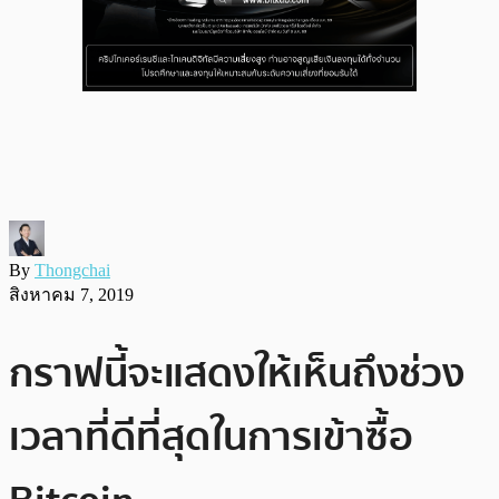
By
Thongchai
สิงหาคม 7, 2019
กราฟนี้จะแสดงให้เห็นถึงช่วง
เวลาที่ดีที่สุดในการเข้าซื้อ