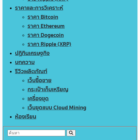
ราคาและการวิเคราะห์
ราคา Bitcoin
ราคา Ethereum
ราคา Dogecoin
ราคา Ripple (XRP)
ปฏิทินเศรษฐกิจ
บทความ
รีวิวผลิตภัณฑ์
เว็บซื้อขาย
กระเป๋าเก็บเหรียญ
เครื่องขุด
เว็บขุดแบบ Cloud Mining
ห้องเรียน