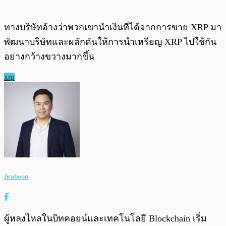
ทางบริษัทอ้างว่าพวกเขานำเงินที่ได้จากการขาย XRP มา
พัฒนาบริษัทและผลักดันให้การนำเหรียญ XRP ไปใช้กัน
อย่างกว้างขวางมากขึ้น
xrp
Jiraboon
ผู้หลงไหลในบิทคอยน์และเทคโนโลยี Blockchain เริ่ม