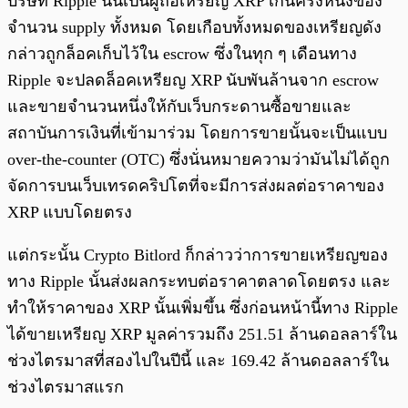
บริษัท Ripple นั้นเป็นผู้ถือเหรียญ XRP เกินครึ่งหนึ่งของ
จำนวน supply ทั้งหมด โดยเกือบทั้งหมดของเหรียญดัง
กล่าวถูกล็อคเก็บไว้ใน escrow ซึ่งในทุก ๆ เดือนทาง
Ripple จะปลดล็อคเหรียญ XRP นับพันล้านจาก escrow
และขายจำนวนหนึ่งให้กับเว็บกระดานซื้อขายและ
สถาบันการเงินที่เข้ามาร่วม โดยการขายนั้นจะเป็นแบบ
over-the-counter (OTC) ซึ่งนั่นหมายความว่ามันไม่ได้ถูก
จัดการบนเว็บเทรดคริปโตที่จะมีการส่งผลต่อราคาของ
XRP แบบโดยตรง
แต่กระนั้น Crypto Bitlord ก็กล่าวว่าการขายเหรียญของ
ทาง Ripple นั้นส่งผลกระทบต่อราคาตลาดโดยตรง และ
ทำให้ราคาของ XRP นั้นเพิ่มขึ้น ซึ่งก่อนหน้านี้ทาง Ripple
ได้ขายเหรียญ XRP มูลค่ารวมถึง 251.51 ล้านดอลลาร์ใน
ช่วงไตรมาสที่สองไปในปีนี้ และ 169.42 ล้านดอลลาร์ใน
ช่วงไตรมาสแรก