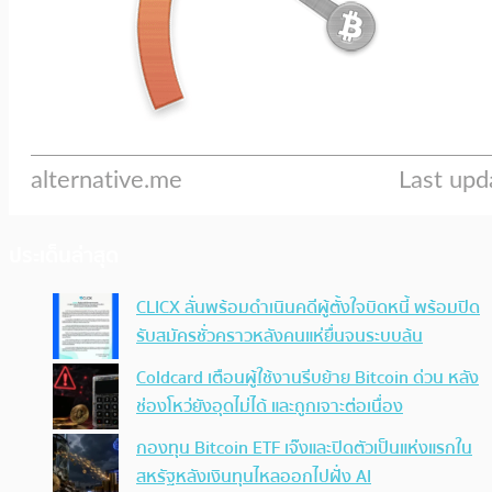
ประเด็นล่าสุด
CLICX ลั่นพร้อมดำเนินคดีผู้ตั้งใจบิดหนี้ พร้อมปิด
รับสมัครชั่วคราวหลังคนแห่ยื่นจนระบบล้น
Coldcard เตือนผู้ใช้งานรีบย้าย Bitcoin ด่วน หลัง
ช่องโหว่ยังอุดไม่ได้ และถูกเจาะต่อเนื่อง
กองทุน Bitcoin ETF เจ๊งและปิดตัวเป็นแห่งแรกใน
สหรัฐหลังเงินทุนไหลออกไปฝั่ง AI