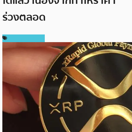
ได้แล้ว เนื่องจากทำให้ราคา
ร่วงตลอด
ข่าว Ripple (XRP)