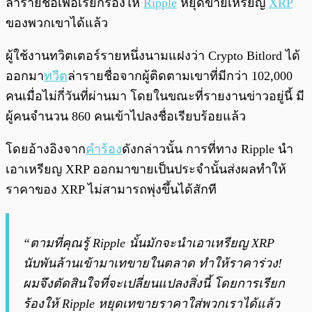
ล่ารายชื่อเพื่อเรียกร้องให้
Ripple
หยุดขายเหรียญ
XRP
ของพวกเขาได้แล้ว
ผู้ใช้งานทวิตเตอร์รายหนึ่งนามแฝงว่า Crypto Bitlord ได้
ออกมา
ทวีต
ล่ารายชื่อจากผู้ติดตามเขาที่มีกว่า 102,000
คนเมื่อไม่กี่วันที่ผ่านมา โดยในขณะที่รายงานข่าวอยู่นี้ มี
ผู้คนจำนวน 860 คนเข้าไปลงชื่อเรียบร้อยแล้ว
โดยอ้างอิงจาก
คำร้อง
ดังกล่าวนั้น การที่ทาง Ripple นำ
เอาเหรียญ XRP ออกมาขายเป็นประจำนั้นส่งผลทำให้
ราคาของ XRP ไม่สามารถพุ่งขึ้นได้สักที
“ตามที่คุณรู้ Ripple นั้นมักจะนำเอาเหรียญ XRP
นับพันล้านเข้ามาเทขายในตลาด ทำให้ราคาร่วง!
ผมจึงตัดสินใจที่จะเปลี่ยนแปลงสิ่งนี้ โดยการเรียก
ร้องให้ Ripple หยุดเทขายราคาใส่พวกเราได้แล้ว