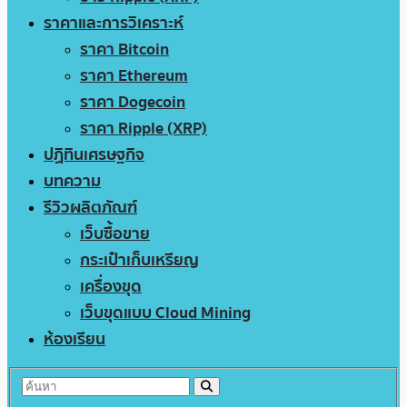
ราคาและการวิเคราะห์
ราคา Bitcoin
ราคา Ethereum
ราคา Dogecoin
ราคา Ripple (XRP)
ปฏิทินเศรษฐกิจ
บทความ
รีวิวผลิตภัณฑ์
เว็บซื้อขาย
กระเป๋าเก็บเหรียญ
เครื่องขุด
เว็บขุดแบบ Cloud Mining
ห้องเรียน