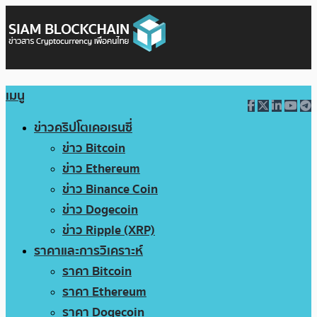
เมนู
ข่าวคริปโตเคอเรนซี่
ข่าว Bitcoin
ข่าว Ethereum
ข่าว Binance Coin
ข่าว Dogecoin
ข่าว Ripple (XRP)
ราคาและการวิเคราะห์
ราคา Bitcoin
ราคา Ethereum
ราคา Dogecoin