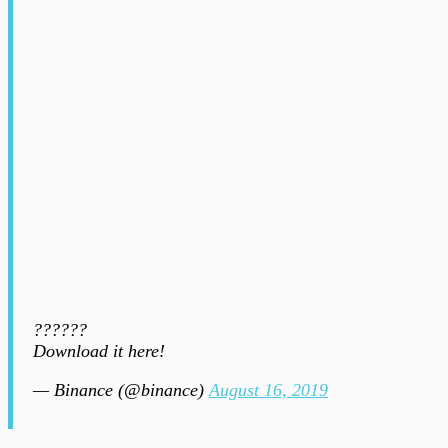
??????
Download it here!
— Binance (@binance)
August 16, 2019