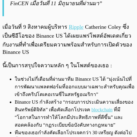
FinCEN เมื่อวันที่ 11 มิถุนายนที่ผ่านมา”
เมื่อวันที่ 9 สิงหาคมผู้บริหาร
Ripple
Catherine Coley ซึ่ง
เป็นซีอีโอของ Binance US ได้เผยแพร่โพสต์อัพเดตเกี่ยว
กับงานที่ทำเพื่อเตรียมความพร้อมสำหรับการเปิดตัวของ
Binance US
นี้เป็นการสรุปใจความหลัก ๆ ในโพสต์ของเธอ :
ในช่วงไม่กี่เดือนที่ผ่านมาทีม Binance US ได้ “มุ่งเน้นไปที่
การพัฒนาแพลตฟอร์มที่ออกแบบมาเฉพาะสำหรับคุณเพื่อ
เข้าถึงคริปโตเคอเรนซี่ในสหรัฐอเมริกา”
Binance US กำลังสร้าง “กรอบการประเมินความเสี่ยงของ
สินทรัพย์ดิจิทัล” เพื่อคัดเลือกโปรเจค
blockchain
ที่มี
“โอกาสในการทำให้โลกมีประสิทธิภาพที่ดีขึ้น” และ
สอดคล้องกับ “กฏระเบียบข้อบังคับทางกฎหมาย”
ทีมของเธอกำลังคัดเลือกโปรเจคกว่า 30 เหรียญ ดังต่อไป