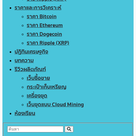
ราคาและการวิเคราะห์
ราคา Bitcoin
ราคา Ethereum
ราคา Dogecoin
ราคา Ripple (XRP)
ปฏิทินเศรษฐกิจ
บทความ
รีวิวผลิตภัณฑ์
เว็บซื้อขาย
กระเป๋าเก็บเหรียญ
เครื่องขุด
เว็บขุดแบบ Cloud Mining
ห้องเรียน