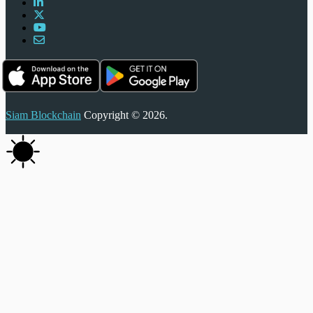
Siam Blockchain
Copyright © 2026.