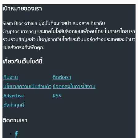
เป้าหมายของเรา
Siam Blockchain มุ่งมั่นที่จะช่วยนำเสนอสารเกี่ยวกับ
Cryptocurrency และเทคโนโลยีบล็อกเชนเพื่อคนไทย ในภาษาไทย เรา
รวบรวมข้อมูลส่วนใหญ่จากเว็บไซต์และเว็บบอร์ดต่างประเทศและนำมา
แปลส่งตรงถึงฟีดคุณ
เกี่ยวกับเว็บไซต์นี้
ทีมงาน
ติดต่อเรา
นโยบายความเป็นส่วนตัว
ข้อตกลงในการใช้งาน
Advertise
RSS
ตั้งค่าคุกกี้
ติดตามเรา