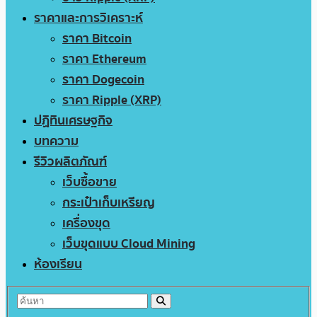
ราคาและการวิเคราะห์
ราคา Bitcoin
ราคา Ethereum
ราคา Dogecoin
ราคา Ripple (XRP)
ปฏิทินเศรษฐกิจ
บทความ
รีวิวผลิตภัณฑ์
เว็บซื้อขาย
กระเป๋าเก็บเหรียญ
เครื่องขุด
เว็บขุดแบบ Cloud Mining
ห้องเรียน