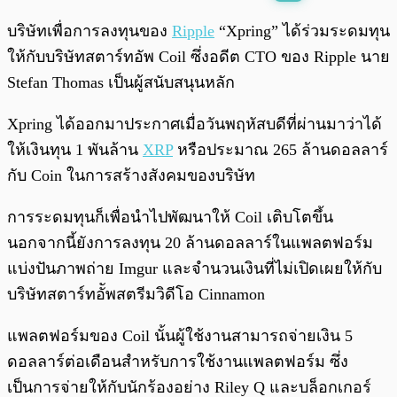
พร้อมเล่น
0:00
/
0:00
บริษัทเพื่อการลงทุนของ
Ripple
“Xpring” ได้ร่วมระดมทุน
ให้กับบริษัทสตาร์ทอัพ Coil ซึ่งอดีต CTO ของ Ripple นาย
Stefan Thomas เป็นผู้สนับสนุนหลัก
Xpring ได้ออกมาประกาศเมื่อวันพฤหัสบดีที่ผ่านมาว่าได้
ให้เงินทุน 1 พันล้าน
XRP
หรือประมาณ 265 ล้านดอลลาร์
กับ Coin ในการสร้างสังคมของบริษัท
การระดมทุนก็เพื่อนำไปพัฒนาให้ Coil เติบโตขึ้น
นอกจากนี้ยังการลงทุน 20 ล้านดอลลาร์ในแพลตฟอร์ม
แบ่งปันภาพถ่าย Imgur และจำนวนเงินที่ไม่เปิดเผยให้กับ
บริษัทสตาร์ทอััพสตรีมวิดีโอ Cinnamon
แพลตฟอร์มของ Coil นั้นผู้ใช้งานสามารถจ่ายเงิน 5
ดอลลาร์ต่อเดือนสำหรับการใช้งานแพลตฟอร์ม ซึ่ง
เป็นการจ่ายให้กับนักร้องอย่าง Riley Q และบล็อกเกอร์