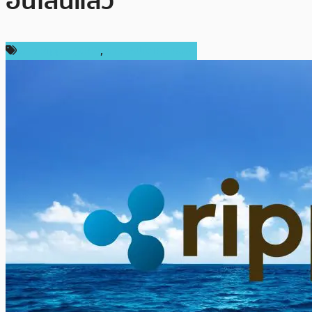
อนไลน์แล้ว
ข่าว Ripple (XRP)
,
ข่าวคริปโตเคอเรนซี่