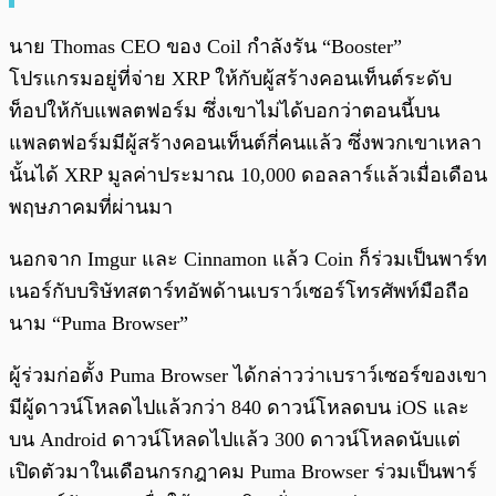
นาย Thomas CEO ของ Coil กำลังรัน “Booster”
โปรแกรมอยู่ที่จ่าย XRP ให้กับผู้สร้างคอนเท็นต์ระดับ
ท็อปให้กับแพลตฟอร์ม ซึ่งเขาไม่ได้บอกว่าตอนนี้บน
แพลตฟอร์มมีผู้สร้างคอนเท็นต์กี่คนแล้ว ซึ่งพวกเขาเหลา
นั้นได้ XRP มูลค่าประมาณ 10,000 ดอลลาร์แล้วเมื่อเดือน
พฤษภาคมที่ผ่านมา
นอกจาก Imgur และ Cinnamon แล้ว Coin ก็ร่วมเป็นพาร์ท
เนอร์กับบริษัทสตาร์ทอัพด้านเบราว์เซอร์โทรศัพท์มือถือ
นาม “Puma Browser”
ผู้ร่วมก่อตั้ง Puma Browser ได้กล่าวว่าเบราว์เซอร์ของเขา
มีผู้ดาวน์โหลดไปแล้วกว่า 840 ดาวน์โหลดบน iOS และ
บน Android ดาวน์โหลดไปแล้ว 300 ดาวน์โหลดนับแต่
เปิดตัวมาในเดือนกรกฎาคม Puma Browser ร่วมเป็นพาร์