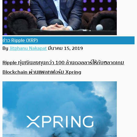
ข่าว Ripple (XRP)
By
Jitphanu Nakapat
มีนาคม 15, 2019
Ripple ทุ่มเงินลงทุนกว่า 100 ล้านดอลลาร์ให้กับตลาดเกม
Blockchain ผ่านแพลทฟอร์ม Xpring