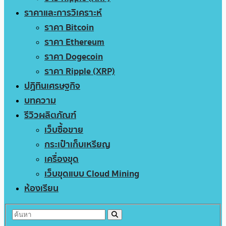
ราคาและการวิเคราะห์
ราคา Bitcoin
ราคา Ethereum
ราคา Dogecoin
ราคา Ripple (XRP)
ปฏิทินเศรษฐกิจ
บทความ
รีวิวผลิตภัณฑ์
เว็บซื้อขาย
กระเป๋าเก็บเหรียญ
เครื่องขุด
เว็บขุดแบบ Cloud Mining
ห้องเรียน