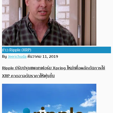
ข่าว Ripple (XRP)
By
Jeerichuda
ธันวาคม 11, 2019
Ripple ปรับปรุงแพลทฟอร์ม Xpring ใหม่เพื่อผลักดันการใช้
XRP คาดอาจดันราคาให้พุ่งขึ้น