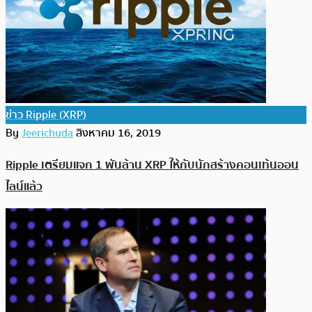
ข่าว Ripple (XRP)
By
Jeerichuda
สิงหาคม 16, 2019
Ripple เตรียมแจก 1 พันล้าน XRP ให้กับนักสร้างคอนเท้นออน
ไลน์แล้ว