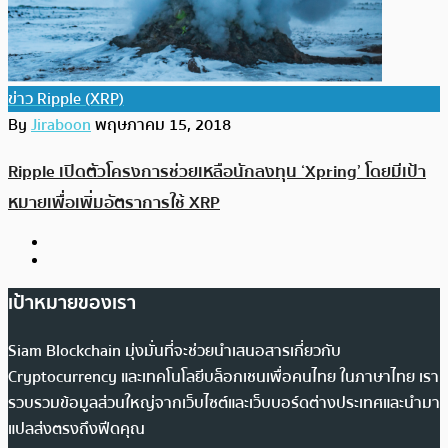
ข่าว Ripple (XRP)
By
Jiraboon
พฤษภาคม 15, 2018
Ripple เปิดตัวโครงการช่วยเหลือนักลงทุน ‘Xpring’ โดยมีเป้า
หมายเพื่อเพิ่มอัตราการใช้ XRP
เป้าหมายของเรา
Siam Blockchain มุ่งมั่นที่จะช่วยนำเสนอสารเกี่ยวกับ
Cryptocurrency และเทคโนโลยีบล็อกเชนเพื่อคนไทย ในภาษาไทย เรา
รวบรวมข้อมูลส่วนใหญ่จากเว็บไซต์และเว็บบอร์ดต่างประเทศและนำมา
แปลส่งตรงถึงฟีดคุณ