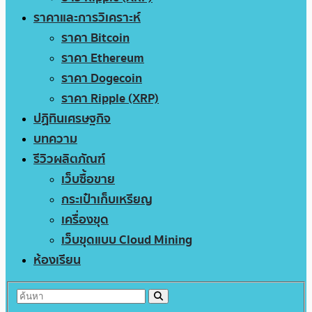
ราคาและการวิเคราะห์
ราคา Bitcoin
ราคา Ethereum
ราคา Dogecoin
ราคา Ripple (XRP)
ปฏิทินเศรษฐกิจ
บทความ
รีวิวผลิตภัณฑ์
เว็บซื้อขาย
กระเป๋าเก็บเหรียญ
เครื่องขุด
เว็บขุดแบบ Cloud Mining
ห้องเรียน