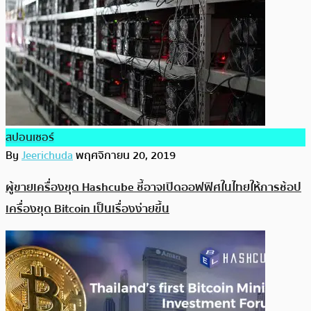
สปอนเซอร์
By
Jeerichuda
พฤศจิกายน 20, 2019
ผู้ขายเครื่องขุด Hashcube ชี้อาจเปิดออฟฟิศในไทยให้การช้อป
เครื่องขุด Bitcoin เป็นเรื่องง่ายขึ้น