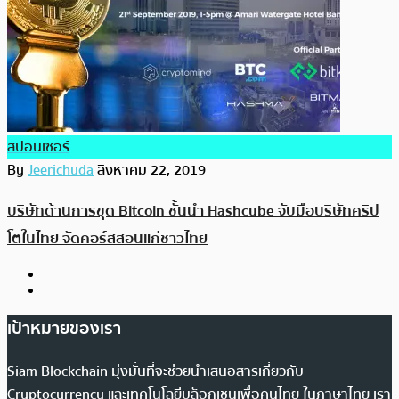
สปอนเซอร์
By
Jeerichuda
สิงหาคม 22, 2019
บริษัทด้านการขุด Bitcoin ชั้นนำ Hashcube จับมือบริษัทคริป
โตในไทย จัดคอร์สสอนแก่ชาวไทย
เป้าหมายของเรา
Siam Blockchain มุ่งมั่นที่จะช่วยนำเสนอสารเกี่ยวกับ
Cryptocurrency และเทคโนโลยีบล็อกเชนเพื่อคนไทย ในภาษาไทย เรา