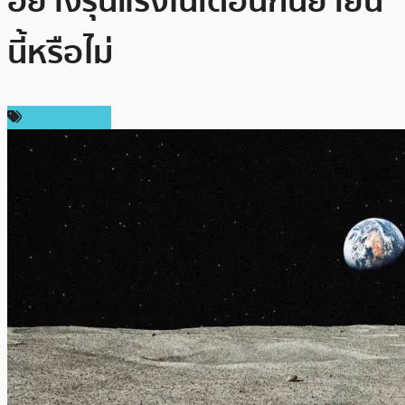
อย่างรุนแรงในเดือนกันยายน
นี้หรือไม่
ราคา Bitcoin