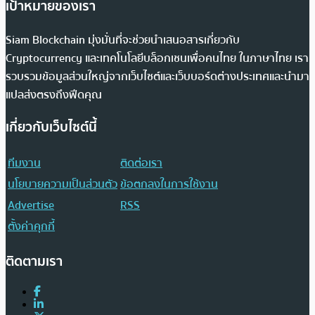
เป้าหมายของเรา
Siam Blockchain มุ่งมั่นที่จะช่วยนำเสนอสารเกี่ยวกับ
Cryptocurrency และเทคโนโลยีบล็อกเชนเพื่อคนไทย ในภาษาไทย เรา
รวบรวมข้อมูลส่วนใหญ่จากเว็บไซต์และเว็บบอร์ดต่างประเทศและนำมา
แปลส่งตรงถึงฟีดคุณ
เกี่ยวกับเว็บไซต์นี้
ทีมงาน
ติดต่อเรา
นโยบายความเป็นส่วนตัว
ข้อตกลงในการใช้งาน
Advertise
RSS
ตั้งค่าคุกกี้
ติดตามเรา