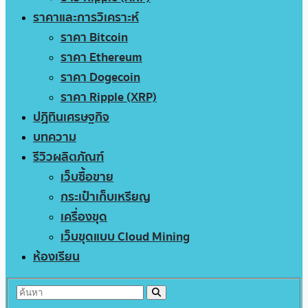
ราคาและการวิเคราะห์
ราคา Bitcoin
ราคา Ethereum
ราคา Dogecoin
ราคา Ripple (XRP)
ปฏิทินเศรษฐกิจ
บทความ
รีวิวผลิตภัณฑ์
เว็บซื้อขาย
กระเป๋าเก็บเหรียญ
เครื่องขุด
เว็บขุดแบบ Cloud Mining
ห้องเรียน