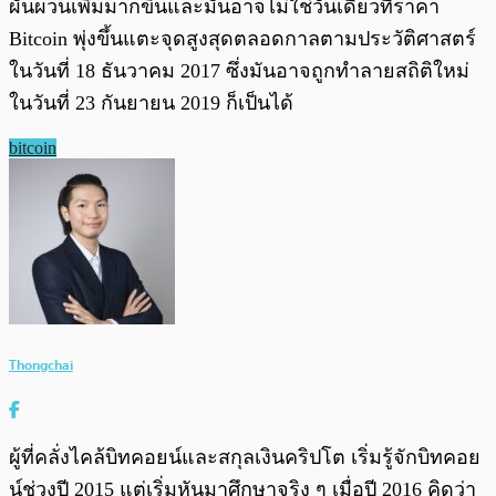
ผันผวนเพิ่มมากขึ้นและมันอาจไม่ใช่วันเดียวที่ราคา
Bitcoin พุ่งขึ้นแตะจุดสูงสุดตลอดกาลตามประวัติศาสตร์
ในวันที่ 18 ธันวาคม 2017 ซึ่งมันอาจถูกทำลายสถิติใหม่
ในวันที่ 23 กันยายน 2019 ก็เป็นได้
bitcoin
Thongchai
ผู้ที่คลั่งไคล้บิทคอยน์และสกุลเงินคริปโต เริ่มรู้จักบิทคอย
น์ช่วงปี 2015 แต่เริ่มหันมาศึกษาจริง ๆ เมื่อปี 2016 คิดว่า