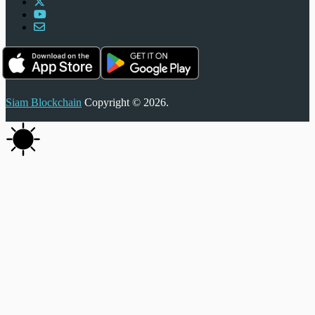
Siam Blockchain
Copyright © 2026.