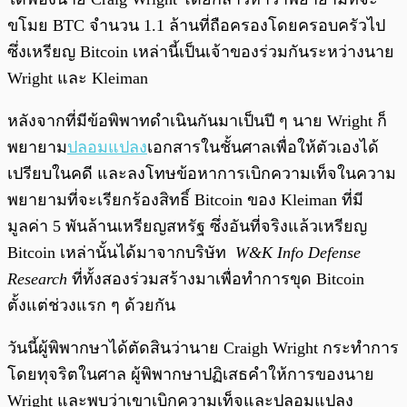
ขโมย BTC จำนวน 1.1 ล้านที่ถือครองโดยครอบครัวไป
ซึ่งเหรียญ Bitcoin เหล่านี้เป็นเจ้าของร่วมกันระหว่างนาย
Wright และ Kleiman
หลังจากที่มีข้อพิพาทดำเนินกันมาเป็นปี ๆ นาย Wright ก็
พยายาม
ปลอมแปลง
เอกสารในชั้นศาลเพื่อให้ตัวเองได้
เปรียบในคดี และลงโทษข้อหาการเบิกความเท็จในความ
พยายามที่จะเรียกร้องสิทธิ์ Bitcoin ของ Kleiman ที่มี
มูลค่า 5 พันล้านเหรียญสหรัฐ ซึ่งอันที่จริงแล้วเหรียญ
Bitcoin เหล่านั้นได้มาจากบริษัท
W&K Info Defense
Research
ที่ทั้งสองร่วมสร้างมาเพื่อทำการขุด Bitcoin
ตั้งแต่ช่วงแรก ๆ ด้วยกัน
วันนี้ผู้พิพากษาได้ตัดสินว่านาย Craigh Wright กระทำการ
โดยทุจริตในศาล ผู้พิพากษาปฏิเสธคำให้การของนาย
Wright และพบว่าเขาเบิกความเท็จและปลอมแปลง