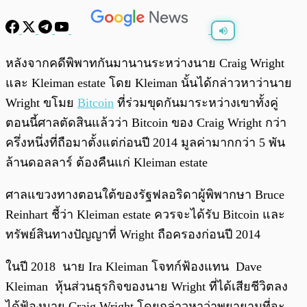
พร้อมเล่น
0:00
/
0:00
หลังจากคดีพิพาทกันมานานระหว่างนาย Craig Wright
และ Kleiman estate โดย Kleiman นั้นได้กล่าวหาว่านาย
Wright ขโมย
Bitcoin
ที่ร่วมขุดกันมาระหว่างเขาทั้งคู่
ตอนนี้ศาลตัดสินแล้วว่า Bitcoin ของ Craig Wright กว่า
ครึ่งหนึ่งที่ถือมาตั้งแต่ก่อนปี 2014 มูลค่ามากกว่า 5 พัน
ล้านดอลลาร์ ต้องคืนแก่
Kleiman estate
ศาลแขวงทางตอนใต้ของรัฐฟลอริดาผู้พิพากษา Bruce
Reinhart ชี้ว่า Kleiman estate ควรจะได้รับ Bitcoin และ
ทรัพย์สินทางปัญญาที่ Wright ถือครองก่อนปี 2014
ในปี 2018 นาย Ira Kleiman โจทก์ฟ้องแทน Dave
Kleiman หุ้นส่วนธุรกิจของนาย Wright ที่ได้เสียชีวิตลง
ได้ฟ้องนาย Craig Wright โดยกล่าวหาว่าพยายามที่จะ