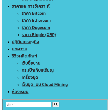
ราคาและการวิเคราะห์
ราคา Bitcoin
ราคา Ethereum
ราคา Dogecoin
ราคา Ripple (XRP)
ปฏิทินเศรษฐกิจ
บทความ
รีวิวผลิตภัณฑ์
เว็บซื้อขาย
กระเป๋าเก็บเหรียญ
เครื่องขุด
เว็บขุดแบบ Cloud Mining
ห้องเรียน