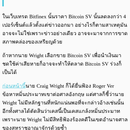
ในเว็บเทรด Bitfinex นั้นราคา Bitcoin SV นั้นลดลงกว่า 4
เปอร์เซ็นต์แล้วตั้งแต่ข่าวออกมา อย่างไรก็ตามสาเหตุมัน
อาจจะไม่ใช่เพราะข่าวอย่างเดียว อาจจะมาจากการขาด
สภาพคล่องของเหรียญด้วย
ถ้าหากนาย Wright เลือกขาย Bitcoin SV เพื่อนำเงินมา
ชดใช้ค่าเสียหายก็อาจจะทำให้ตลาด Bitcoin SV ร่วงก็
เป็นได้
ก่อนหน้านี้
นาย Craig Wright ก็ได้ยื่นฟ้อง Roger Ver
ข้อหาหมิ่นประมาทเขาต่อศาลอังกฤษ แต่ศาลก็ชี้ว่านาย
Wright ไม่มีหลักฐานที่หนักแน่นพอที่จะกล่าวอ้างเช่นนั้น
อีกทั้ง
ศาลได้ตัดสินว่าเคสนี้เป็นเคสแกล้งหมิ่นประมาท
เพราะนาย Wright ไม่มีสิทธิฟ้องร้องคดีในเขตอำนาจศาล
ของสหราชอาณาจักรด้วยซ้ำ