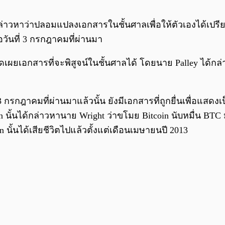
ล่าวหาว่าปลอมแปลงเอกสารในชั้นศาลเพื่อให้ตัวเองได้เปรี
อวันที่ 3 กรกฎาคมที่ผ่านมา
ิดเผยเอกสารที่จะพิสูจน์ในชั้นศาลได้ โดยนาย Palley ได้กล
ี่ 3 กรกฎาคมที่ผ่านมาแล้วนั้น ยังมีเอกสารที่ถูกยื่นเพื่อแส
ั้นได้กล่าวหานาย Wright ว่าขโมย Bitcoin นับหมื่น BTC ม
ั้นได้เสียชีวิตไปแล้วตั้งแต่เดือนเมษายนปี 2013