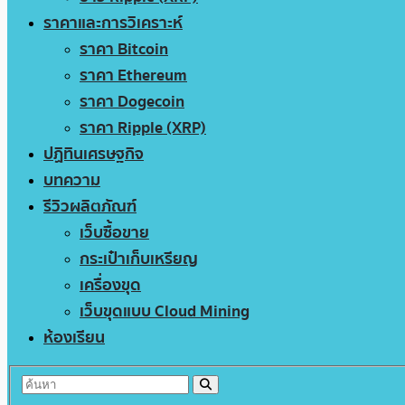
ราคาและการวิเคราะห์
ราคา Bitcoin
ราคา Ethereum
ราคา Dogecoin
ราคา Ripple (XRP)
ปฏิทินเศรษฐกิจ
บทความ
รีวิวผลิตภัณฑ์
เว็บซื้อขาย
กระเป๋าเก็บเหรียญ
เครื่องขุด
เว็บขุดแบบ Cloud Mining
ห้องเรียน