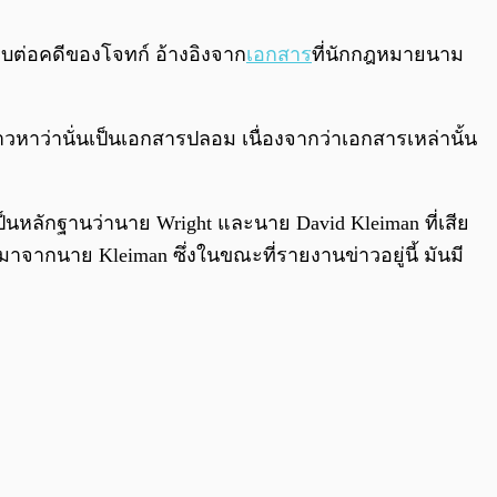
0:00
/
0:00
ยบต่อคดีของโจทก์ อ้างอิงจาก
เอกสาร
ที่นักกฎหมายนาม
่าวหาว่านั่นเป็นเอกสารปลอม เนื่องจากว่าเอกสารเหล่านั้น
ดงเป็นหลักฐานว่านาย Wright และนาย David Kleiman ที่เสีย
าจากนาย Kleiman ซึ่งในขณะที่รายงานข่าวอยู่นี้ มันมี