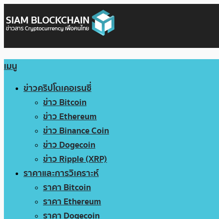
เมนู
ข่าวคริปโตเคอเรนซี่
ข่าว Bitcoin
ข่าว Ethereum
ข่าว Binance Coin
ข่าว Dogecoin
ข่าว Ripple (XRP)
ราคาและการวิเคราะห์
ราคา Bitcoin
ราคา Ethereum
ราคา Dogecoin