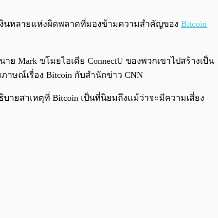
0:00
/
0:00
ารเงินหลายแห่งผิดพลาดที่มองข้ามความสำคัญของ
Bitcoin
วหาว่านาย Mark ขโมยไอเดีย ConnectU ของพวกเขาไปสร้างเป็น
สัมภาษณ์เรื่อง Bitcoin กับสำนักข่าว CNN
ยสาเหตุที่ Bitcoin เป็นที่นิยมถึงแม้ว่าจะมีความเสี่ยง