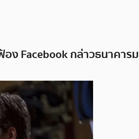
คยฟ้อง Facebook กล่าวธนาคาร