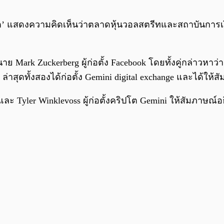
ริปโต’ แสดงความคิดเห็นว่าตลาดหุ้นวอลสตรีทและสถาบันก
นาย Mark Zuckerberg ผู้ก่อตั้ง Facebook โดยทั้งคู่กล่า
 ล่าสุดทั้งสองได้ก่อตั้ง Gemini digital exchange และได้ให้
yler Winklevoss ผู้ก่อตั้งคริปโต Gemini ให้สัมภาษณ์อธิบา