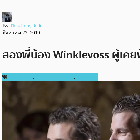
By
Thus Prinyaknit
สิงหาคม 27, 2019
สองพี่น้อง Winklevoss ผู้เ
ข่าว Bitcoin
,
ข่าวคริปโตเคอเรนซี่
,
เศรษฐกิจ