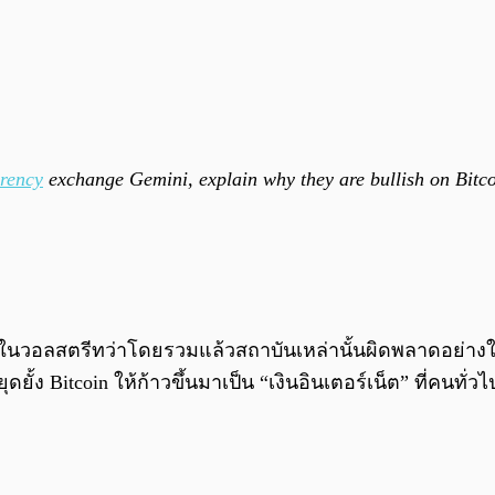
rrency
exchange Gemini, explain why they are bullish on Bitcoin
งินในวอลสตรีทว่าโดยรวมแล้วสถาบันเหล่านั้นผิดพลาดอย่
ดยั้ง Bitcoin ให้ก้าวขึ้นมาเป็น “เงินอินเตอร์เน็ต” ที่คนทั