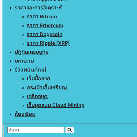
ราคาและการวิเคราะห์
ราคา Bitcoin
ราคา Ethereum
ราคา Dogecoin
ราคา Ripple (XRP)
ปฏิทินเศรษฐกิจ
บทความ
รีวิวผลิตภัณฑ์
เว็บซื้อขาย
กระเป๋าเก็บเหรียญ
เครื่องขุด
เว็บขุดแบบ Cloud Mining
ห้องเรียน