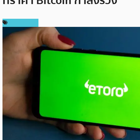
ที่ราคา Bitcoin กำลังร่วง
ราคา Bitcoin