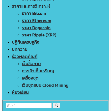
ราคาและการวิเคราะห์
ราคา Bitcoin
ราคา Ethereum
ราคา Dogecoin
ราคา Ripple (XRP)
ปฏิทินเศรษฐกิจ
บทความ
รีวิวผลิตภัณฑ์
เว็บซื้อขาย
กระเป๋าเก็บเหรียญ
เครื่องขุด
เว็บขุดแบบ Cloud Mining
ห้องเรียน