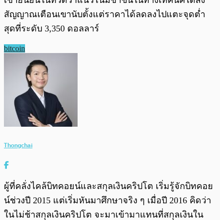
เขายืนยันในทวีตว่าแนวโน้มขาขึ้นในทางเทคนิคได้ส่ง
สัญญาณเตือนเขานับตั้งแต่ราคาได้ลดลงไปแตะจุดต่ำ
สุดที่ระดับ 3,350 ดอลลาร์
bitcoin
Thongchai
ผู้ที่คลั่งไคล้บิทคอยน์และสกุลเงินคริปโต เริ่มรู้จักบิทคอย
น์ช่วงปี 2015 แต่เริ่มหันมาศึกษาจริง ๆ เมื่อปี 2016 คิดว่า
ในไม่ช้าสกุลเงินคริปโต จะมาเข้ามาแทนที่สกุลเงินใน