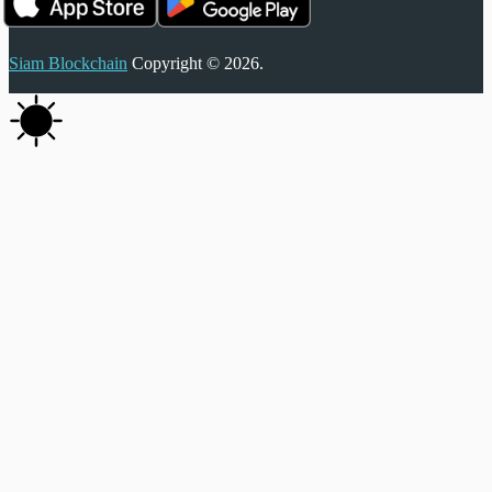
Siam Blockchain
Copyright © 2026.