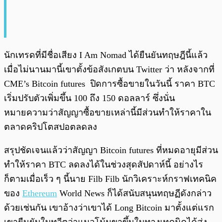
นักเทรดที่มีชื่อเสียง I Am Nomad ได้ยืนยันทฤษฎีนี้แล้ว
เมื่อไม่นานมานี้เขาตั้งข้อสังเกตบน Twitter ว่า หลังจากที่
CME’s Bitcoin futures ปิดการซื้อขายในวันนี้ ราคา BTC
เริ่มปรับตัวเพิ่มขึ้น 100 ถึง 150 ดอลลาร์ ซึ่งนั่น
หมายความว่าสัญญาซื้อขายเหล่านี้มีส่วนทำให้ราคาใน
ตลาดคริปโตสปอตลดลง
สรุปชัดเจนแล้วว่าสัญญา Bitcoin futures ที่หมดอายุมีส่วน
ทำให้ราคา BTC ลดลงได้ในช่วงสุดสัปดาห์นี้ อย่างไร
ก็ตามเมื่อเร็ว ๆ นี้นาย Filb Filb นักวิเคราะห์กราฟเทคนิค
ของ
Ethereum
World News ก็ได้สนับสนุนทฤษฏีดังกล่าว
ด้วยเช่นกัน เขาอ้างว่าเขาได้ Long Bitcoin มาตั้งแต่แรก