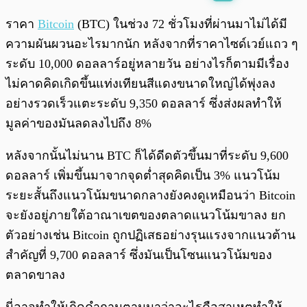
พร้อมเล่น
0:00
/
0:00
ราคา
Bitcoin
(BTC) ในช่วง 72 ชั่วโมงที่ผ่านมาไม่ได้มี
ความผันผวนอะไรมากนัก หลังจากที่ราคาไซด์เวย์แถว ๆ
ระดับ 10,000 ดอลลาร์อยู่หลายวัน อย่างไรก็ตามมีเรื่อง
ไม่คาดคิดเกิดขึ้นแท่งเทียนสีแดงขนาดใหญ่ได้พุ่งลง
อย่างรวดเร็วแตะระดับ 9,350 ดอลลาร์ ซึ่งส่งผลทำให้
มูลค่าของมันลดลงไปถึง 8%
หลังจากนั้นไม่นาน BTC ก็ได้ดีดตัวขึ้นมาที่ระดับ 9,600
ดอลลาร์ เพิ่มขึ้นมาจากจุดต่ำสุดคิดเป็น 3% แนวโน้ม
ระยะสั้นถึงแนวโน้มขนาดกลางยังคงดูเหมือนว่า Bitcoin
จะยังอยู่ภายใต้อาณาเขตของตลาดแนวโน้มขาลง ยก
ตัวอย่างเช่น Bitcoin ถูกปฏิเสธอย่างรุนแรงจากแนวต้าน
สำคัญที่ 9,700 ดอลลาร์ ซึ่งมันเป็นโซนแนวโน้มของ
ตลาดขาลง