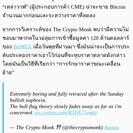
“เหล่าวาฬ” (ผู้ประกอบการค้า CME) น่าจะขาย Bitcoin
จำนวนมากก่อนและระหว่างราคาที่ลดลง
จากการวิเคราะห์ของ The Crypto Monk พบว่ามีความไม่
ชอบมาพากลในวอลุ่มการเข้าซื้อมูลค่า 120 ล้านดอลลาร์
ของ
BitMEX
เมื่อวันพุธที่ผ่านมา ซึ่งมันน่าจะเป็นการประ
คับประคองราคาเอาไว้ก่อนที่จะทุบราคาตลาดดังกล่าว
โดยมันเป็นวิธีที่เรียกว่า “การรักษาราคาขณะเคลื่อน
ย้าย”
Extremely boring and fully retraced after the Sunday
bullish euphoria.
The bull flag theory slowly fades away as far as i'm
concerned.
pic.twitter.com/R3YfU7wmfa
— The Crypto Monk ⛩ (@thecryptomonk)
August