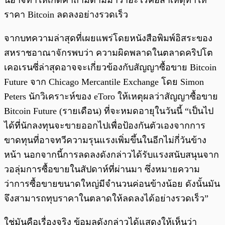
นี่อาจทำให้เกิดคำถามตามมาว่าอะไรคือสาเหตุทำให้
ราคา Bitcoin ลดลงอย่างรวดเร็ว
จากบทความล่าสุดที่เผยแพร่โดยหนังสือพิมพ์อิสระของ
สหราชอาณาจักรพบว่า ความผิดพลาดในตลาดคริปโต
เคอเรนซี่ล่าสุดอาจจะเกี่ยวข้องกับสัญญาซื้อขาย Bitcoin
Future จาก Chicago Mercantile Exchange โดย Simon
Peters นักวิเคราะห์ของ eToro ให้เหตุผลว่าสัญญาซื้อขาย
Bitcoin Future (รายเดือน) ที่จะหมดอายุในวันนี้ “เป็นไป
ได้ที่นักลงทุนจะขายออกไปเพื่อป้องกันตัวเองจากการ
ขาดทุนที่อาจทวีความรุนแรงเพิ่มขึ้นในอีกไม่กี่วันข้าง
หน้า นอกจากนี้การลดลงดังกล่าวได้รับแรงสนับสนุนจาก
วอลุ่มการซื้อขายในสัปดาห์ที่ผ่านมา ซึ่งหมายความ
ว่าการซื้อขายขนาดใหญ่มีจำนวนค่อนข้างน้อย ดังนั้นมัน
จึงสามารถทุบราคาในตลาดให้ลดลงได้อย่างรวดเร็ว”
ใช่มันคือเรื่องจริง ข้อมูลดังกล่าวได้แสดงให้เห็นว่า