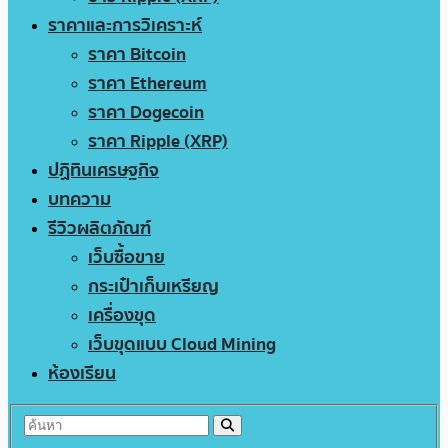
ราคาและการวิเคราะห์
ราคา Bitcoin
ราคา Ethereum
ราคา Dogecoin
ราคา Ripple (XRP)
ปฏิทินเศรษฐกิจ
บทความ
รีวิวผลิตภัณฑ์
เว็บซื้อขาย
กระเป๋าเก็บเหรียญ
เครื่องขุด
เว็บขุดแบบ Cloud Mining
ห้องเรียน