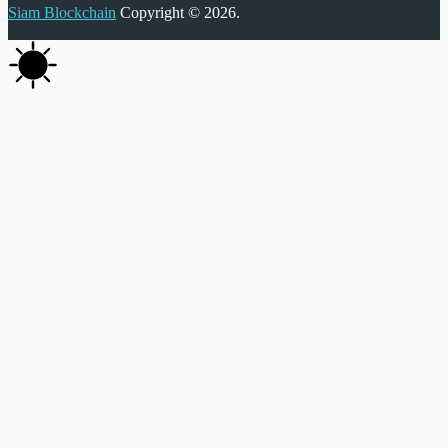
Siam Blockchain
Copyright © 2026.