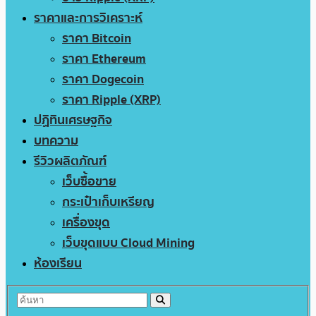
ราคาและการวิเคราะห์
ราคา Bitcoin
ราคา Ethereum
ราคา Dogecoin
ราคา Ripple (XRP)
ปฏิทินเศรษฐกิจ
บทความ
รีวิวผลิตภัณฑ์
เว็บซื้อขาย
กระเป๋าเก็บเหรียญ
เครื่องขุด
เว็บขุดแบบ Cloud Mining
ห้องเรียน