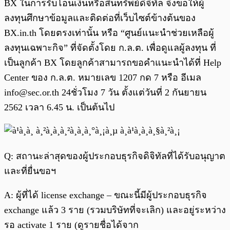
BX ในการรับโอนเงินหรือสินทรัพย์ดิจิทัล จึงขอให้ผู้
ลงทุนศึกษาข้อมูลและติดต่อที่เว็บไซต์ข้างต้นของ
BX.in.th โดยตรงเท่านั้น หรือ “ศูนย์แนะนำช่วยเหลือผู้
ลงทุนเฉพาะกิจ” ที่จัดตั้งโดย ก.ล.ต. เพื่อดูแลผู้ลงทุน ที่
เป็นลูกค้า BX โดยลูกค้าสามารถขอคำแนะนำได้ที่ Help
Center ของ ก.ล.ต. หมายเลข 1207 กด 7 หรือ อีเมล
info@sec.or.th
24ชั่วโมง 7 วัน ตั้งแต่วันที่ 2 กันยายน
2562 เวลา 6.45 น. เป็นต้นไป
Q: สถานะล่าสุดของผู้ประกอบธุรกิจดิจิทัลที่ได้รับอนุญาต
และที่ยื่นขอฯ
A: ผู้ที่ได้ license exchange – ขณะนี้มีผู้ประกอบธุรกิจ
exchange แล้ว 3 ราย (รวมบริษัทที่จะเลิก) และอยู่ระหว่าง
รอ activate 1 ราย (ดูรายชื่อได้จาก