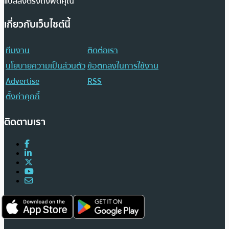
แปลส่งตรงถึงฟีดคุณ
เกี่ยวกับเว็บไซต์นี้
ทีมงาน
ติดต่อเรา
นโยบายความเป็นส่วนตัว
ข้อตกลงในการใช้งาน
Advertise
RSS
ตั้งค่าคุกกี้
ติดตามเรา