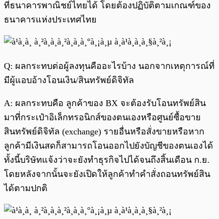
ที่ธนาคารพาณิชย์ไทยได้ โดยต้องปฏิบัติตามเกณฑ์ของ
ธนาคารแห่งประเทศไทย
Q: ผลกระทบต่อผู้ลงทุนคืออะไรบ้าง นอกจากเหตุการณ์ที่
มีผู้แอบอ้างโอนเงิน/สินทรัพย์ดิจิทัล
A: ผลกระทบคือ ลูกค้าของ BX จะต้องรับโอนทรัพย์สิน
มาที่กระเป๋าอิเล็กทรอนิกส์ของตนเองหรือศูนย์ซื้อขาย
สินทรัพย์ดิจิทัล (exchange) รายอื่นหรือสั่งขายหรือหาก
ลูกค้ามีเงินสดก็สามารถโอนออกไปยังบัญชีของตนเองได้
ทั้งนี้บริษัทแจ้งว่าจะยังทำธุรกิจไปได้จนถึงสิ้นเดือน ก.ย.
โดยหลังจากนั้นจะยังเปิดให้ลูกค้าทำคำสั่งถอนทรัพย์สิน
ได้ตามปกติ