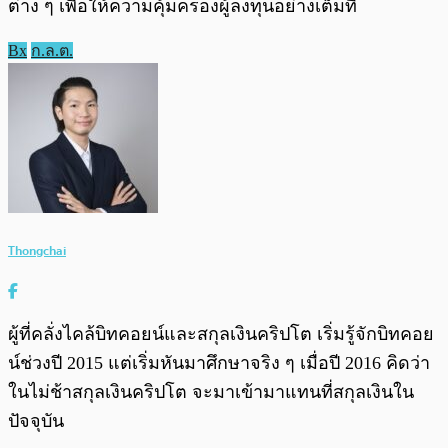
ต่าง ๆ เพื่อให้ความคุ้มครองผู้ลงทุนอย่างเต็มที่
Bx
ก.ล.ต.
Thongchai
ผู้ที่คลั่งไคล้บิทคอยน์และสกุลเงินคริปโต เริ่มรู้จักบิทคอย
น์ช่วงปี 2015 แต่เริ่มหันมาศึกษาจริง ๆ เมื่อปี 2016 คิดว่า
ในไม่ช้าสกุลเงินคริปโต จะมาเข้ามาแทนที่สกุลเงินใน
ปัจจุบัน