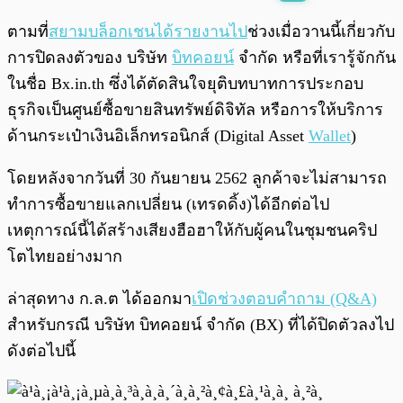
พร้อมเล่น
0:00
/
0:00
ตามที่
สยามบล็อกเชนได้รายงานไป
ช่วงเมื่อวานนี้เกี่ยวกับ
การปิดลงตัวของ บริษัท
บิทคอยน์
จำกัด หรือที่เรารู้จักกัน
ในชื่อ Bx.in.th ซึ่งได้ตัดสินใจยุติบทบาทการประกอบ
ธุรกิจเป็นศูนย์ซื้อขายสินทรัพย์ดิจิทัล หรือการให้บริการ
ด้านกระเป๋าเงินอิเล็กทรอนิกส์ (Digital Asset
Wallet
)
โดยหลังจากวันที่ 30 กันยายน 2562 ลูกค้าจะไม่สามารถ
ทำการซื้อขายแลกเปลี่ยน (เทรดดิ้ง)ได้อีกต่อไป
เหตุการณ์นี้ได้สร้างเสียงฮือฮาให้กับผู้คนในชุมชนคริป
โตไทยอย่างมาก
ล่าสุดทาง ก.ล.ต ได้ออกมา
เปิดช่วงตอบคำถาม (Q&A)
สำหรับกรณี บริษัท บิทคอยน์ จำกัด (BX) ที่ได้ปิดตัวลงไป
ดังต่อไปนี้