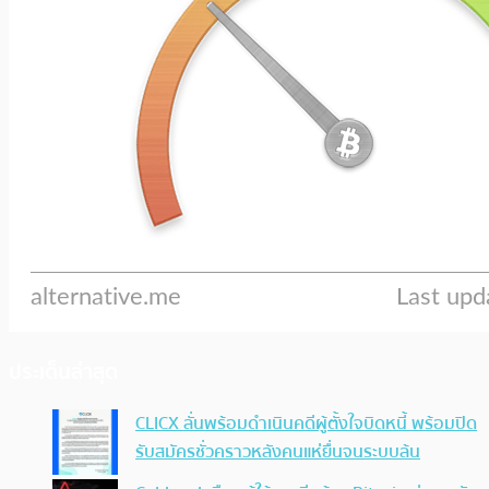
ประเด็นล่าสุด
CLICX ลั่นพร้อมดำเนินคดีผู้ตั้งใจบิดหนี้ พร้อมปิด
รับสมัครชั่วคราวหลังคนแห่ยื่นจนระบบล้น