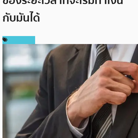
ของระยะเวลาที่จะเริ่มทำเงิน
กับมันได้
ข่าว Bitcoin