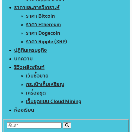
ราคาและการวิเคราะห์
ราคา Bitcoin
ราคา Ethereum
ราคา Dogecoin
ราคา Ripple (XRP)
ปฏิทินเศรษฐกิจ
บทความ
รีวิวผลิตภัณฑ์
เว็บซื้อขาย
กระเป๋าเก็บเหรียญ
เครื่องขุด
เว็บขุดแบบ Cloud Mining
ห้องเรียน