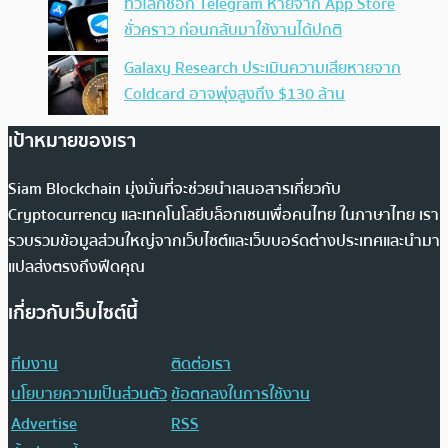
ทั่วโลกช็อก Telegram หายจาก App Store
ชั่วคราว ก่อนกลับมาใช้งานได้ปกติ
Galaxy Research ประเมินความเสียหายจาก
Coldcard อาจพุ่งสูงถึง $130 ล้าน
เป้าหมายของเรา
Siam Blockchain มุ่งมั่นที่จะช่วยนำเสนอสารเกี่ยวกับ
Cryptocurrency และเทคโนโลยีบล็อกเชนเพื่อคนไทย ในภาษาไทย เรา
รวบรวมข้อมูลส่วนใหญ่จากเว็บไซต์และเว็บบอร์ดต่างประเทศและนำมา
แปลส่งตรงถึงฟีดคุณ
เกี่ยวกับเว็บไซต์นี้
ทีมงาน
ติดต่อเรา
นโยบายความเป็นส่วนตัว
ข้อตกลงในการใช้งาน
Advertise
RSS