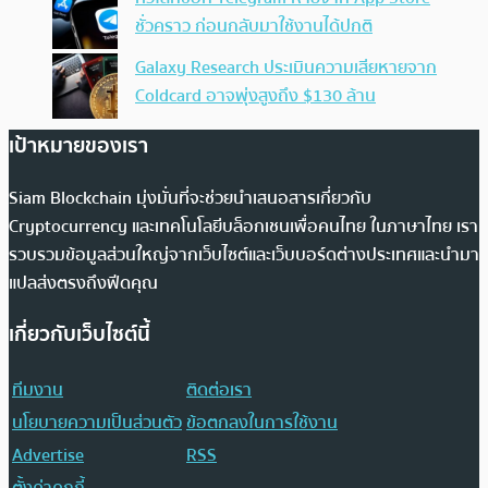
ชั่วคราว ก่อนกลับมาใช้งานได้ปกติ
Galaxy Research ประเมินความเสียหายจาก
Coldcard อาจพุ่งสูงถึง $130 ล้าน
เป้าหมายของเรา
Siam Blockchain มุ่งมั่นที่จะช่วยนำเสนอสารเกี่ยวกับ
Cryptocurrency และเทคโนโลยีบล็อกเชนเพื่อคนไทย ในภาษาไทย เรา
รวบรวมข้อมูลส่วนใหญ่จากเว็บไซต์และเว็บบอร์ดต่างประเทศและนำมา
แปลส่งตรงถึงฟีดคุณ
เกี่ยวกับเว็บไซต์นี้
ทีมงาน
ติดต่อเรา
นโยบายความเป็นส่วนตัว
ข้อตกลงในการใช้งาน
Advertise
RSS
ตั้งค่าคุกกี้