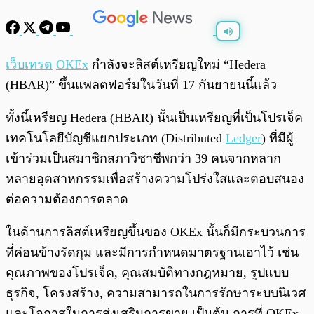
พร้อมเล่น
0:00
/
0:00
เว็บเทรด
OKEx
กำลังจะลิสต์เหรียญใหม่ “Hedera
(HBAR)” ขึ้นแพลตฟอร์มในวันที่ 17 กันยายนนี้แล้ว
ทั้งนี้เหรียญ Hedera (HBAR) นั้นเป็นเหรียญที่เป็นโปรเจ็ค
เทคโนโลยีบัญชีแยกประเภท (Distributed
Ledger
) ที่มีผู้
เข้าร่วมเป็นสมาชิกสภาวิชาชีพกว่า 39 คนจากหลาก
หลายอุตสาหกรรมเพื่อสร้างความโปร่งใสและตอบสนอง
ต่อความต้องการตลาด
ในด้านการลิสต์เหรียญขึ้นของ OKEx นั้นก็มีกระบวนการ
ที่ค่อนข้างรัดกุม และมีการกำหนดมาตรฐานเอาไว้ เช่น
คุณภาพของโปรเจ็ค, คุณสมบัติทางกฎหมาย, รูปแบบ
ธุรกิจ, โครงสร้าง, ความสามารถในการรักษาระบบนิเวศ
และโอกาสในการส่งเสริมการขาย เป็นต้น การที่ OKEx