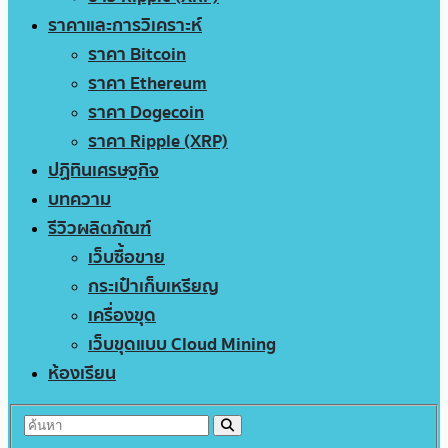
ราคาและการวิเคราะห์
ราคา Bitcoin
ราคา Ethereum
ราคา Dogecoin
ราคา Ripple (XRP)
ปฏิทินเศรษฐกิจ
บทความ
รีวิวผลิตภัณฑ์
เว็บซื้อขาย
กระเป๋าเก็บเหรียญ
เครื่องขุด
เว็บขุดแบบ Cloud Mining
ห้องเรียน