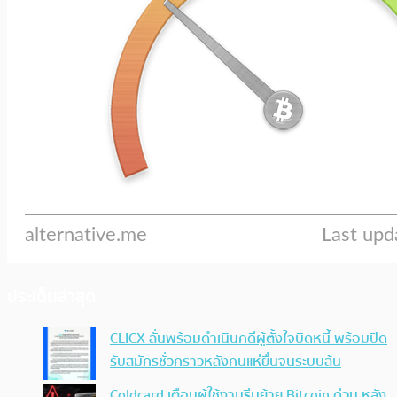
ประเด็นล่าสุด
CLICX ลั่นพร้อมดำเนินคดีผู้ตั้งใจบิดหนี้ พร้อมปิด
รับสมัครชั่วคราวหลังคนแห่ยื่นจนระบบล้น
Coldcard เตือนผู้ใช้งานรีบย้าย Bitcoin ด่วน หลัง