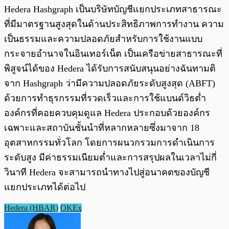
Hedera Hashgraph เป็นบริษัทบัญชีแยกประเภทสาธารณะ
ที่มีมาตรฐานสูงสุดในด้านประสิทธิภาพการทำงาน ความ
เป็นธรรมและความปลอดภัยสำหรับการใช้งานแบบ
กระจายอำนาจในอินเทอร์เน็ต เป็นเครือข่ายสาธารณะที่
พิสูจน์ได้ของ Hedera ได้รับการสนับสนุนอย่างฉันทามติ
จาก Hashgraph ว่ามีความปลอดภัยระดับสูงสุด (ABFT)
ด้วยการทำธุรกรรมที่รวดเร็วและการใช้แบนด์วิธต่ำ
องค์กรที่คอยควบคุมดูแล Hedera ประกอบด้วยองค์กร
เฉพาะและสถาบันชั้นนำที่หลากหลายซึ่งมาจาก 18
อุตสาหกรรมทั่วโลก โดยการผนวกรวมการดำเนินการ
ระดับสูง มีค่าธรรมเนียมต่ำและการสรุปผลในเวลาไม่กี่
วินาที Hedera จะสามารถนำทางไปสู่อนาคตของบัญชี
แยกประเภทได้ต่อไป
Hedera (HBAR)
OKEx