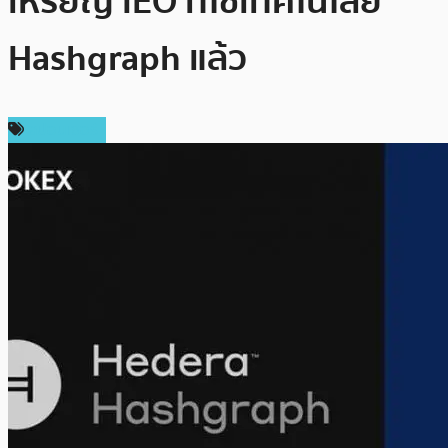
เหรียญ IEO ที่ใช้เทคโนโลยี
Hashgraph แล้ว
สปอนเซอร์