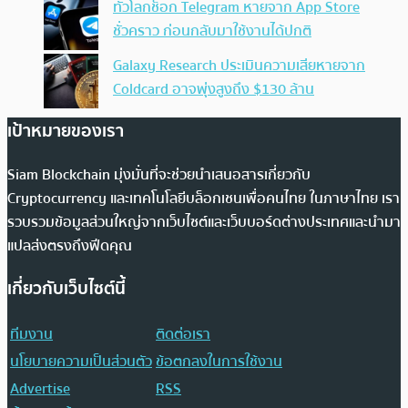
ทั่วโลกช็อก Telegram หายจาก App Store
ชั่วคราว ก่อนกลับมาใช้งานได้ปกติ
Galaxy Research ประเมินความเสียหายจาก
Coldcard อาจพุ่งสูงถึง $130 ล้าน
เป้าหมายของเรา
Siam Blockchain มุ่งมั่นที่จะช่วยนำเสนอสารเกี่ยวกับ
Cryptocurrency และเทคโนโลยีบล็อกเชนเพื่อคนไทย ในภาษาไทย เรา
รวบรวมข้อมูลส่วนใหญ่จากเว็บไซต์และเว็บบอร์ดต่างประเทศและนำมา
แปลส่งตรงถึงฟีดคุณ
เกี่ยวกับเว็บไซต์นี้
ทีมงาน
ติดต่อเรา
นโยบายความเป็นส่วนตัว
ข้อตกลงในการใช้งาน
Advertise
RSS