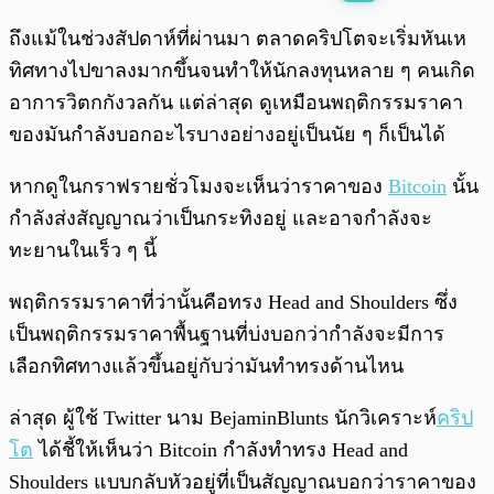
พร้อมเล่น
0:00
/
0:00
ถึงแม้ในช่วงสัปดาห์ที่ผ่านมา ตลาดคริปโตจะเริ่มหันเห
ทิศทางไปขาลงมากขึ้นจนทำให้นักลงทุนหลาย ๆ คนเกิด
อาการวิตกกังวลกัน แต่ล่าสุด ดูเหมือนพฤติกรรมราคา
ของมันกำลังบอกอะไรบางอย่างอยู่เป็นนัย ๆ ก็เป็นได้
หากดูในกราฟรายชั่วโมงจะเห็นว่าราคาของ
Bitcoin
นั้น
กำลังส่งสัญญาณว่าเป็นกระทิงอยู่ และอาจกำลังจะ
ทะยานในเร็ว ๆ นี้
พฤติกรรมราคาที่ว่านั้นคือทรง Head and Shoulders ซึ่ง
เป็นพฤติกรรมราคาพื้นฐานที่บ่งบอกว่ากำลังจะมีการ
เลือกทิศทางแล้วขึ้นอยู่กับว่ามันทำทรงด้านไหน
ล่าสุด ผู้ใช้ Twitter นาม BejaminBlunts นักวิเคราะห์
คริป
โต
ได้ชี้ให้เห็นว่า Bitcoin กำลังทำทรง Head and
Shoulders แบบกลับหัวอยู่ที่เป็นสัญญาณบอกว่าราคาของ