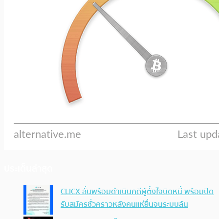
ประเด็นล่าสุด
CLICX ลั่นพร้อมดำเนินคดีผู้ตั้งใจบิดหนี้ พร้อมปิด
รับสมัครชั่วคราวหลังคนแห่ยื่นจนระบบล้น