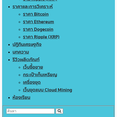
ราคาและการวิเคราะห์
ราคา Bitcoin
ราคา Ethereum
ราคา Dogecoin
ราคา Ripple (XRP)
ปฏิทินเศรษฐกิจ
บทความ
รีวิวผลิตภัณฑ์
เว็บซื้อขาย
กระเป๋าเก็บเหรียญ
เครื่องขุด
เว็บขุดแบบ Cloud Mining
ห้องเรียน