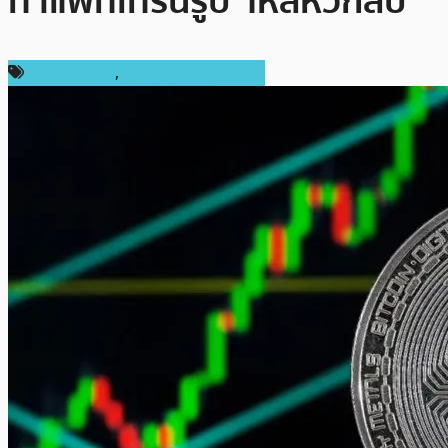
ทำแพทเทิร์นรูป ‘ไหล่หัวกลับ’
ราคา Bitcoin
,
ราคาและการวิเคราะห์