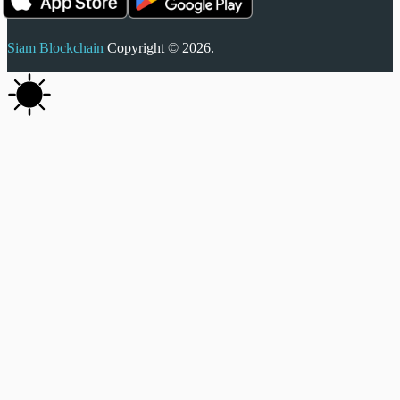
Siam Blockchain
Copyright © 2026.