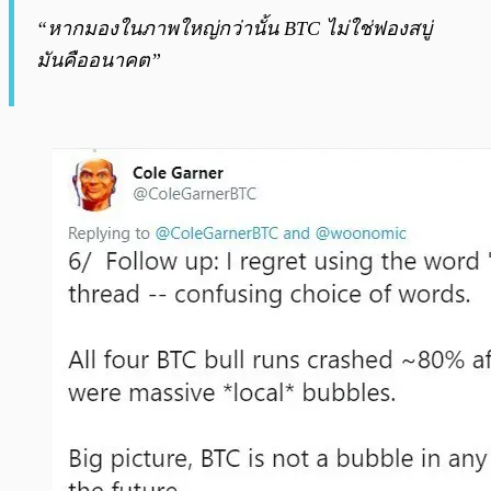
“หากมองในภาพใหญ่กว่านั้น BTC ไม่ใช่ฟองสบู่
มันคืออนาคต”