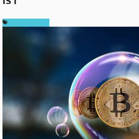
เรา”
ข่าวคริปโตเคอเรนซี่