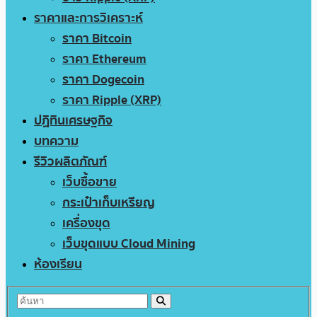
ราคาและการวิเคราะห์
ราคา Bitcoin
ราคา Ethereum
ราคา Dogecoin
ราคา Ripple (XRP)
ปฏิทินเศรษฐกิจ
บทความ
รีวิวผลิตภัณฑ์
เว็บซื้อขาย
กระเป๋าเก็บเหรียญ
เครื่องขุด
เว็บขุดแบบ Cloud Mining
ห้องเรียน