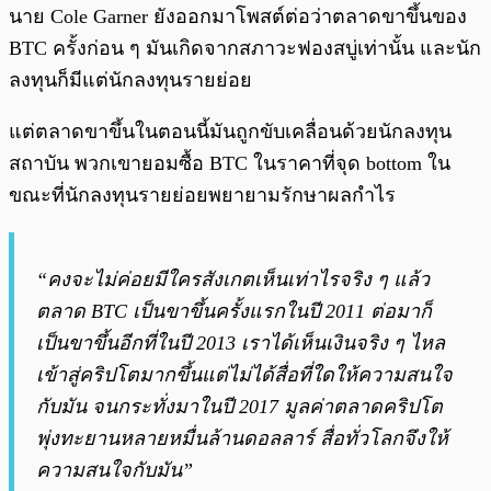
นาย Cole Garner ยังออกมาโพสต์ต่อว่าตลาดขาขึ้นของ
BTC ครั้งก่อน ๆ มันเกิดจากสภาวะฟองสบู่เท่านั้น และนัก
ลงทุนก็มีแต่นักลงทุนรายย่อย
แต่ตลาดขาขึ้นในตอนนี้มันถูกขับเคลื่อนด้วยนักลงทุน
สถาบัน พวกเขายอมซื้อ BTC ในราคาที่จุด bottom ใน
ขณะที่นักลงทุนรายย่อยพยายามรักษาผลกำไร
“คงจะไม่ค่อยมีใครสังเกตเห็นเท่าไรจริง ๆ แล้ว
ตลาด BTC เป็นขาขึ้นครั้งแรกในปี 2011 ต่อมาก็
เป็นขาขึ้นอีกที่ในปี 2013 เราได้เห็นเงินจริง ๆ ไหล
เข้าสู่คริปโตมากขึ้นแต่ไม่ได้สื่อที่ใดให้ความสนใจ
กับมัน จนกระทั่งมาในปี 2017 มูลค่าตลาดคริปโต
พุ่งทะยานหลายหมื่นล้านดอลลาร์ สื่อทั่วโลกจึงให้
ความสนใจกับมัน”