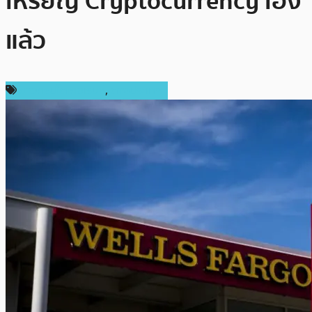
เหรียญ Cryptocurrency เอง
แล้ว
ข่าวคริปโตเคอเรนซี่
,
ต่างประเทศ