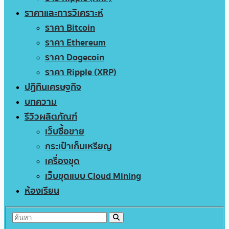
ราคาและการวิเคราะห์
ราคา Bitcoin
ราคา Ethereum
ราคา Dogecoin
ราคา Ripple (XRP)
ปฏิทินเศรษฐกิจ
บทความ
รีวิวผลิตภัณฑ์
เว็บซื้อขาย
กระเป๋าเก็บเหรียญ
เครื่องขุด
เว็บขุดแบบ Cloud Mining
ห้องเรียน