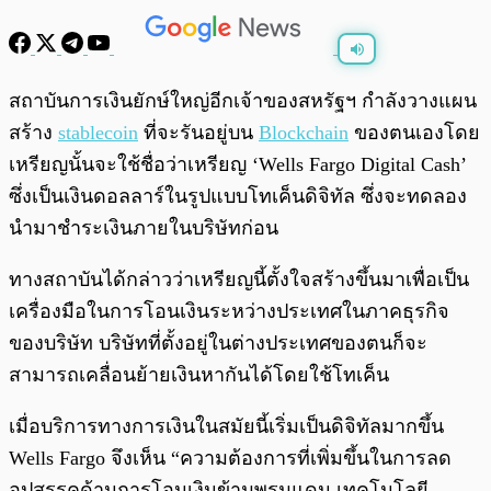
พร้อมเล่น
0:00
/
0:00
สถาบันการเงินยักษ์ใหญ่อีกเจ้าของสหรัฐฯ กำลังวางแผน
สร้าง
stablecoin
ที่จะรันอยู่บน
Blockchain
ของตนเองโดย
เหรียญนั้นจะใช้ชื่อว่าเหรียญ ‘Wells Fargo Digital Cash’
ซึ่งเป็นเงินดอลลาร์ในรูปแบบโทเค็นดิจิทัล ซึ่งจะทดลอง
นำมาชำระเงินภายในบริษัทก่อน
ทางสถาบันได้กล่าวว่าเหรียญนี้ตั้งใจสร้างขึ้นมาเพื่อเป็น
เครื่องมือในการโอนเงินระหว่างประเทศในภาคธุรกิจ
ของบริษัท บริษัทที่ตั้งอยู่ในต่างประเทศของตนก็จะ
สามารถเคลื่อนย้ายเงินหากันได้โดยใช้โทเค็น
เมื่อบริการทางการเงินในสมัยนี้เริ่มเป็นดิจิทัลมากขึ้น
Wells Fargo จึงเห็น “ความต้องการที่เพิ่มขึ้นในการลด
อุปสรรคด้านการโอนเงินข้ามพรมแดน เทคโนโลยี