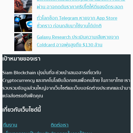
ผ่าน อาจกดดันราคาคริปโตให้ดิ่งลงอีกระลอก
ทั่วโลกช็อก Telegram หายจาก App Store
ชั่วคราว ก่อนกลับมาใช้งานได้ปกติ
Galaxy Research ประเมินความเสียหายจาก
Coldcard อาจพุ่งสูงถึง $130 ล้าน
เป้าหมายของเรา
Siam Blockchain มุ่งมั่นที่จะช่วยนำเสนอสารเกี่ยวกับ
Cryptocurrency และเทคโนโลยีบล็อกเชนเพื่อคนไทย ในภาษาไทย เรา
รวบรวมข้อมูลส่วนใหญ่จากเว็บไซต์และเว็บบอร์ดต่างประเทศและนำมา
แปลส่งตรงถึงฟีดคุณ
เกี่ยวกับเว็บไซต์นี้
ทีมงาน
ติดต่อเรา