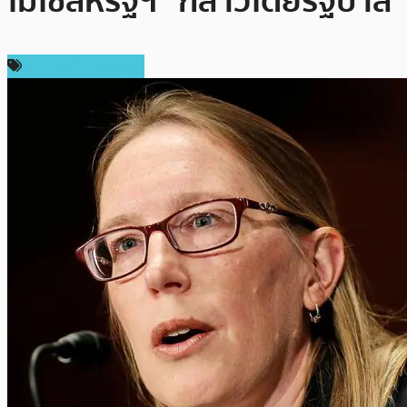
ไม่ใช่สหรัฐฯ” กล่าวโดยรัฐบาล
ข่าวคริปโตเคอเรนซี่