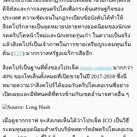
ได้เปรียบในเรื่องของกฎระเบียบที่เอื้ออำนวยกับสกุลเงิน
ดิจิทัลและการลงทุนคริปโตเพื่อกระตุ้นเศรษฐกิจของ
ประเทศ ความชัดเจนในกฎระเบียบข้อบังคับได้ทำให้
สิงคโปร์กลายเป็นจุดหมายปลายทางยอดนิยมของนักเท
รดคริปโตหน้าใหม่และนักเทรดรุ่นเก๋า ในความเป็นจริง
แล้วสิงคโปร์เป็นเจ้าภาพในการขายเหรียญระดมทุนเริ่ม
ต้น (
ICO
) มากกว่าสหรัฐอเมริกาเสียอีก
สิงคโปร์เป็นฐานที่ตั้งของโปรเจ็ค
smart contract
มากกว่า
40% ของโทเค็นทั้งหมดที่เปิดขายในปี 2017-2018 ซึ่งนี่
หมายความว่าสิงคโปร์ได้ยอมรับคริปโตเคอเรนซี่อย่าง
เปิดเผยและมีทัศนคติที่ตรงข้ามกับเขตอำนาจศาลอื่น ๆ
เมื่อดูจากกราฟ จะสังเกตเห็นได้ว่าโปรเจ็ค ICO เป็นวิธี
ระดมทุนยอดนิยมสำหรับบริษัทสตาร์ทอัพคริปโตเคอเรน