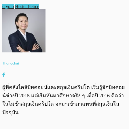
crypto
Hester Peirce
Thongchai
ผู้ที่คลั่งไคล้บิทคอยน์และสกุลเงินคริปโต เริ่มรู้จักบิทคอย
น์ช่วงปี 2015 แต่เริ่มหันมาศึกษาจริง ๆ เมื่อปี 2016 คิดว่า
ในไม่ช้าสกุลเงินคริปโต จะมาเข้ามาแทนที่สกุลเงินใน
ปัจจุบัน