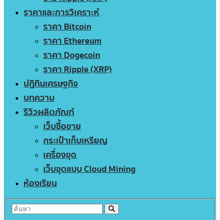
ราคาและการวิเคราะห์
ราคา Bitcoin
ราคา Ethereum
ราคา Dogecoin
ราคา Ripple (XRP)
ปฏิทินเศรษฐกิจ
บทความ
รีวิวผลิตภัณฑ์
เว็บซื้อขาย
กระเป๋าเก็บเหรียญ
เครื่องขุด
เว็บขุดแบบ Cloud Mining
ห้องเรียน