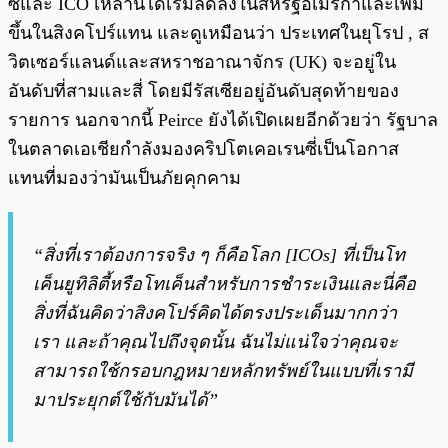
ซี่และ ICO เหล่านี้ได้เริ่มลดลงในสหรัฐอเมริกาและเพิ่ม
ขึ้นในสิงคโปร์แทน และดูเหมือนว่า ประเทศในยุโรป , ส
วิตเซอร์แลนด์และสหราชอาณาจักร (UK) จะอยู่ใน
อันดับที่สามและสี่ โดยมีรัสเซียอยู่อันดับสุดท้ายของ
รายการ นอกจากนี้ Peirce ยังได้เปิดเผยอีกด้วยว่า รัฐบาล
ในตลาดเอเชียกำลังมองคริปโตเคอเรนซี่เป็นโอกาส
แทนที่มองว่ามันเป็นภัยคุกคาม
“สิ่งที่เราต้องการจริง ๆ ก็คือโลก [ICOs] ที่เป็นโท
เค็นยูทิลิตี้หรือโทเค็นสำหรับการชำระเงินและนี่คือ
สิ่งที่ฉันคิดว่าสิงคโปร์คิดได้ตรงประเด็นมากกว่า
เรา และถ้าคุณไปถึงจุดนั้น ฉันไม่แน่ใจว่าคุณจะ
สามารถใช้กรอบกฎหมายหลักทรัพย์ในแบบที่เรามี
มาประยุกต์ใช้กับมันได้”