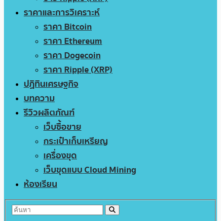
ราคาและการวิเคราะห์
ราคา Bitcoin
ราคา Ethereum
ราคา Dogecoin
ราคา Ripple (XRP)
ปฏิทินเศรษฐกิจ
บทความ
รีวิวผลิตภัณฑ์
เว็บซื้อขาย
กระเป๋าเก็บเหรียญ
เครื่องขุด
เว็บขุดแบบ Cloud Mining
ห้องเรียน