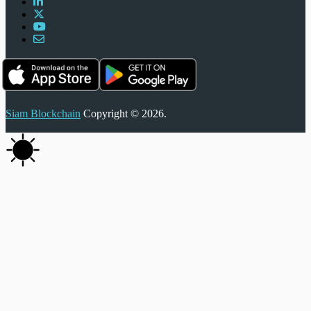
Siam Blockchain
Copyright © 2026.