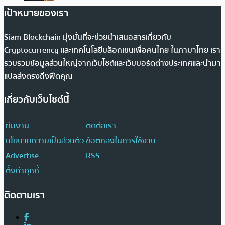
เป้าหมายของเรา
Siam Blockchain มุ่งมั่นที่จะช่วยนำเสนอสารเกี่ยวกับ
Cryptocurrency และเทคโนโลยีบล็อกเชนเพื่อคนไทย ในภาษาไทย เรา
รวบรวมข้อมูลส่วนใหญ่จากเว็บไซต์และเว็บบอร์ดต่างประเทศและนำมา
แปลส่งตรงถึงฟีดคุณ
เกี่ยวกับเว็บไซต์นี้
ทีมงาน
ติดต่อเรา
นโยบายความเป็นส่วนตัว
ข้อตกลงในการใช้งาน
Advertise
RSS
ตั้งค่าคุกกี้
ติดตามเรา