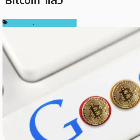
‘Bitcoin’ แล้ว
ข่าว Bitcoin
,
ข่าวคริปโตเคอเรนซี่