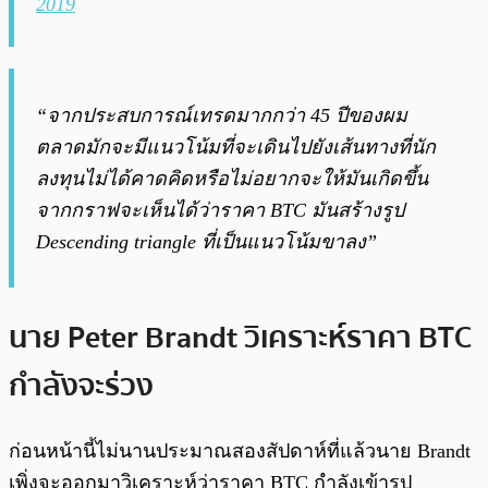
2019
“จากประสบการณ์เทรดมากกว่า 45 ปีของผม
ตลาดมักจะมีแนวโน้มที่จะเดินไปยังเส้นทางที่นัก
ลงทุนไม่ได้คาดคิดหรือไม่อยากจะให้มันเกิดขึ้น
จากกราฟจะเห็นได้ว่าราคา BTC มันสร้างรูป
Descending triangle ที่เป็นแนวโน้มขาลง”
นาย Peter Brandt วิเคราะห์ราคา BTC
กำลังจะร่วง
ก่อนหน้านี้ไม่นานประมาณสองสัปดาห์ที่แล้วนาย Brandt
เพิ่งจะออกมาวิเคราะห์ว่าราคา BTC กำลังเข้ารูป