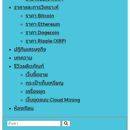
ราคาและการวิเคราะห์
ราคา Bitcoin
ราคา Ethereum
ราคา Dogecoin
ราคา Ripple (XRP)
ปฏิทินเศรษฐกิจ
บทความ
รีวิวผลิตภัณฑ์
เว็บซื้อขาย
กระเป๋าเก็บเหรียญ
เครื่องขุด
เว็บขุดแบบ Cloud Mining
ห้องเรียน