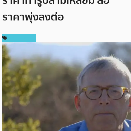
ราคาทำรูปสามเหลี่ยม ส่อ
ราคาพุ่งลงต่อ
ราคา Bitcoin