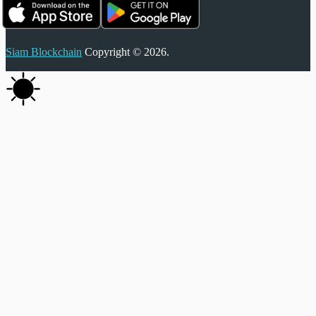
Siam Blockchain
Copyright © 2026.