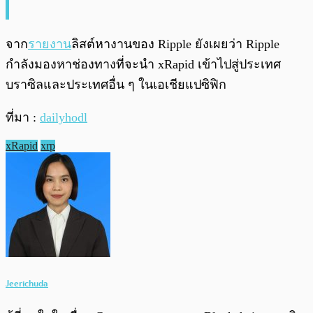
จาก
รายงาน
ลิสต์หางานของ Ripple ยังเผยว่า Ripple
กำลังมองหาช่องทางที่จะนำ xRapid เข้าไปสู่ประเทศ
บราซิลและประเทศอื่น ๆ ในเอเชียแปซิฟิก
ที่มา :
dailyhodl
xRapid
xrp
Jeerichuda