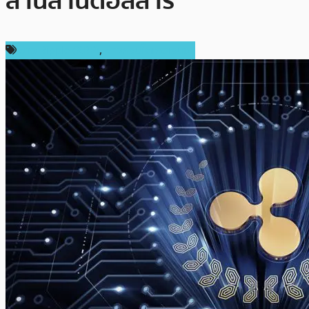
ล้านล้านดอลลาร์
ข่าว Ripple (XRP)
,
ข่าวคริปโตเคอเรนซี่