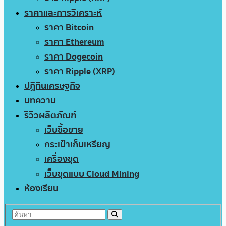
ราคาและการวิเคราะห์
ราคา Bitcoin
ราคา Ethereum
ราคา Dogecoin
ราคา Ripple (XRP)
ปฏิทินเศรษฐกิจ
บทความ
รีวิวผลิตภัณฑ์
เว็บซื้อขาย
กระเป๋าเก็บเหรียญ
เครื่องขุด
เว็บขุดแบบ Cloud Mining
ห้องเรียน