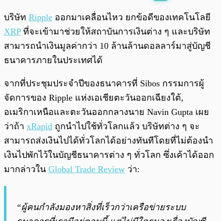
พร้อมเล่น
0:00
/
0:00
บริษัท
Ripple
ออกมาเคลื่อนไหว ยกข้อดีของเทคโนโลยี
XRP
ที่จะเข้ามาช่วยให้สถาบันการเงินต่าง ๆ และบริษัท
สามารถนำเงินมูลค่ากว่า 10 ล้านล้านดอลลาร์มาสู่บัญชี
ธนาคารภายในประเทศได้
จากที่ประชุมประจำปีของธนาคารที่ Sibos กรรมการผู้
จัดการของ Ripple แห่งเอเชียตะวันออกเฉียงใต้,
อเมริกาเหนือและตะวันออกกลางนาย Navin Gupta เผย
ว่าถ้า
xRapid
ถูกนำไปใช้ทั่วโลกแล้ว บริษัทต่าง ๆ จะ
สามารถส่งเงินไปได้ทั่วโลกได้อย่างทันทีโดยที่ไม่ต้องนำ
เงินไปพักไว้ในบัญชีธนาคารต่าง ๆ ทั่วโลก ซึ่งเค้าได้ออก
มากล่าวใน
Global Trade Review
ว่า:
“ผู้คนกำลังมองหาสิ่งที่เร็วกว่าเครือข่ายระบบ