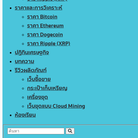
ราคาและการวิเคราะห์
ราคา Bitcoin
ราคา Ethereum
ราคา Dogecoin
ราคา Ripple (XRP)
ปฏิทินเศรษฐกิจ
บทความ
รีวิวผลิตภัณฑ์
เว็บซื้อขาย
กระเป๋าเก็บเหรียญ
เครื่องขุด
เว็บขุดแบบ Cloud Mining
ห้องเรียน