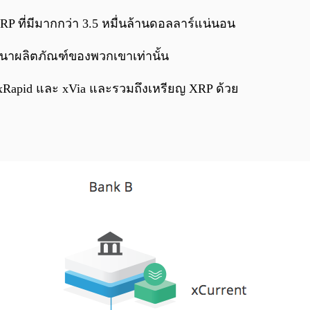
P ที่มีมากกว่า 3.5 หมื่นล้านดอลลาร์แน่นอน
ัฒนาผลิตภัณฑ์ของพวกเขาเท่านั้น
nt, xRapid และ xVia และรวมถึงเหรียญ XRP ด้วย