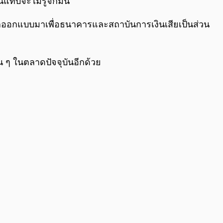
นแทบจะไม่รู็จักมัน
ูกออกแบบมาเพื่อธนาคารและสถาบันการเงินเสียเป็นส่วน
น ๆ ในตลาดปัจจุบันอีกด้วย