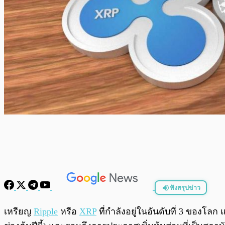
ฟังสรุปข่าว
พร้อมเล่น
เหรียญ
Ripple
หรือ
XRP
ที่กำลังอยู่ในอันดับที่ 3 ของโ