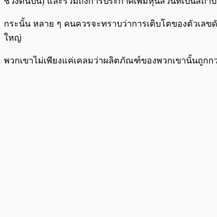
ช่วงต้นปีนี้) และรวมถึงการประกาศเพิ่มหุ้นส่วนที่เป็นสถ
กระนั้น หลาย ๆ คนควรจะทราบว่าการเติบโตของตัวเลขดังก
ใหญ่
พวกเขาไม่เพียงแค่เคลมว่าผลิตภัณฑ์ของพวกเขานั้นถูกกว่า