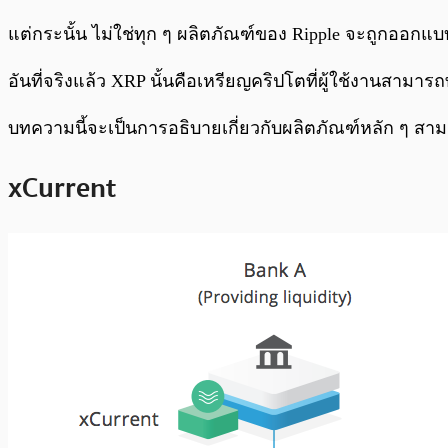
แต่กระนั้น ไม่ใช่ทุก ๆ ผลิตภัณฑ์ของ Ripple จะถูกออกแ
อันที่จริงแล้ว XRP นั้นคือเหรียญคริปโตที่ผู้ใช้งานสา
บทความนี้จะเป็นการอธิบายเกี่ยวกับผลิตภัณฑ์หลัก ๆ สามตัว
xCurrent