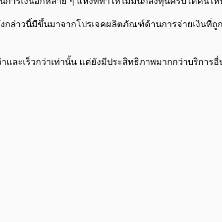
าบันการเงินอีกหลาย ๆ แห่งที่ทำให้ไม่มีนักลงทุนคริปโตคนไห
ล่าวนี้มีขึ้นมาจากโปรเจคผลิตภัณฑ์ด้านการจ่ายเงินที่ถ
และเร็วกว่าเท่านั้น แต่ยังมีประสิทธิภาพมากกว่าบริการอื่