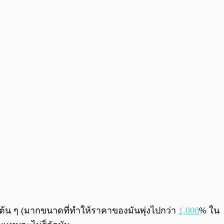
0:00
/
0:00
บต้น ๆ (มากขนาดที่ทำให้ราคาของมันพุ่งไปกว่า
1,000
% ใน