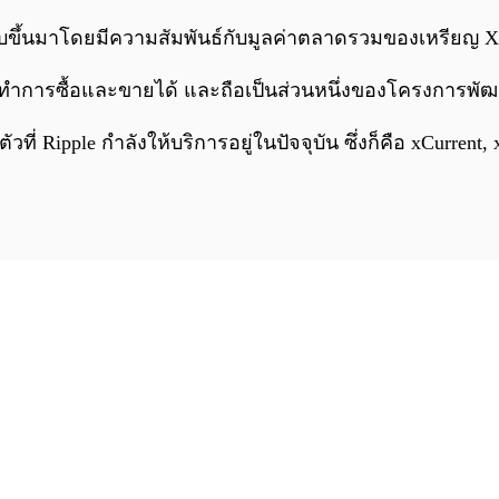
บบขึ้นมาโดยมีความสัมพันธ์กับมูลค่าตลาดรวมของเหรียญ XR
มารถทำการซื้อและขายได้ และถือเป็นส่วนหนึ่งของโครงการพ
ที่ Ripple กำลังให้บริการอยู่ในปัจจุบัน ซึ่งก็คือ xCurre