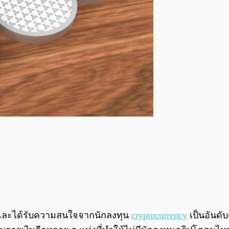
ลก และได้รับความสนใจจากนักลงทุน
cryptocurrency
เป็นอันดั