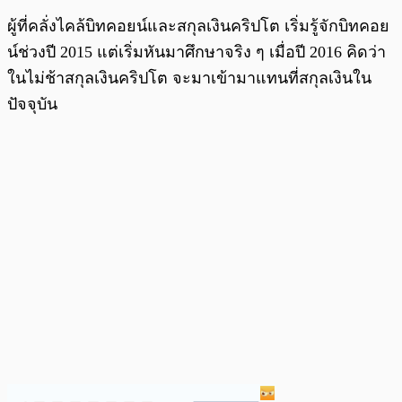
ผู้ที่คลั่งไคล้บิทคอยน์และสกุลเงินคริปโต เริ่มรู้จักบิทคอย
น์ช่วงปี 2015 แต่เริ่มหันมาศึกษาจริง ๆ เมื่อปี 2016 คิดว่า
ในไม่ช้าสกุลเงินคริปโต จะมาเข้ามาแทนที่สกุลเงินใน
ปัจจุบัน