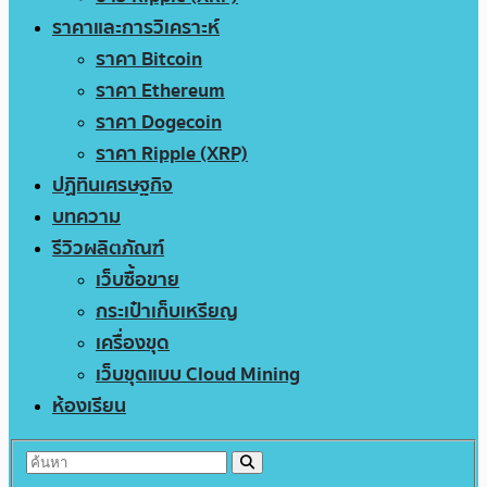
ราคาและการวิเคราะห์
ราคา Bitcoin
ราคา Ethereum
ราคา Dogecoin
ราคา Ripple (XRP)
ปฏิทินเศรษฐกิจ
บทความ
รีวิวผลิตภัณฑ์
เว็บซื้อขาย
กระเป๋าเก็บเหรียญ
เครื่องขุด
เว็บขุดแบบ Cloud Mining
ห้องเรียน