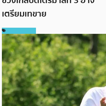
ช่วงใกล้ปิดไตรมาสที่ 3 อาจ
เตรียมเทขาย
ข่าว Ripple (XRP)