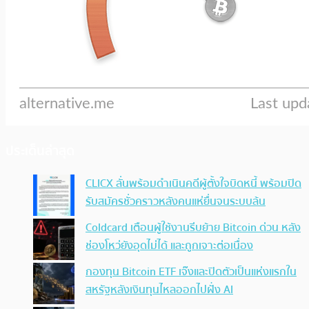
ประเด็นล่าสุด
CLICX ลั่นพร้อมดำเนินคดีผู้ตั้งใจบิดหนี้ พร้อมปิด
รับสมัครชั่วคราวหลังคนแห่ยื่นจนระบบล้น
Coldcard เตือนผู้ใช้งานรีบย้าย Bitcoin ด่วน หลัง
ช่องโหว่ยังอุดไม่ได้ และถูกเจาะต่อเนื่อง
กองทุน Bitcoin ETF เจ๊งและปิดตัวเป็นแห่งแรกใน
สหรัฐหลังเงินทุนไหลออกไปฝั่ง AI