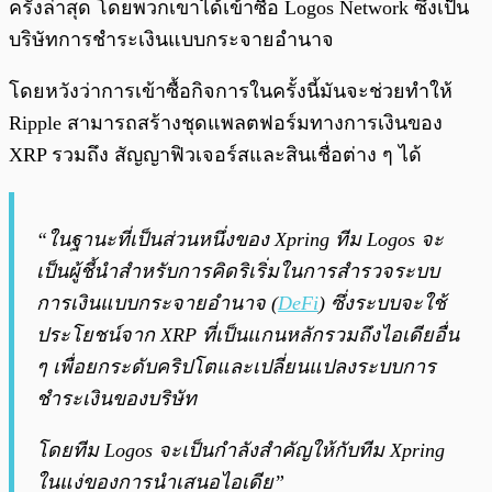
ครั้งล่าสุด โดยพวกเขาได้เข้าซื้อ Logos Network ซึ่งเป็น
บริษัทการชำระเงินแบบกระจายอำนาจ
โดยหวังว่าการเข้าซื้อกิจการในครั้งนี้มันจะช่วยทำให้
Ripple สามารถสร้างชุดแพลตฟอร์มทางการเงินของ
XRP รวมถึง สัญญาฟิวเจอร์สและสินเชื่อต่าง ๆ ได้
“ในฐานะที่เป็นส่วนหนึ่งของ Xpring ทีม Logos จะ
เป็นผู้ชี้นำสำหรับการคิดริเริ่มในการสำรวจระบบ
การเงินแบบกระจายอำนาจ (
DeFi
) ซึ่งระบบจะใช้
ประโยชน์จาก XRP ที่เป็นแกนหลักรวมถึงไอเดียอื่น
ๆ เพื่อยกระดับคริปโตและเปลี่ยนแปลงระบบการ
ชำระเงินของบริษัท
โดยทีม Logos จะเป็นกำลังสำคัญให้กับทีม Xpring
ในแง่ของการนำเสนอไอเดีย”