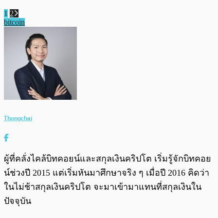
1
2
bitcoin
Thongchai
ผู้ที่คลั่งไคล้บิทคอยน์และสกุลเงินคริปโต เริ่มรู้จักบิทคอย
น์ช่วงปี 2015 แต่เริ่มหันมาศึกษาจริง ๆ เมื่อปี 2016 คิดว่า
ในไม่ช้าสกุลเงินคริปโต จะมาเข้ามาแทนที่สกุลเงินใน
ปัจจุบัน