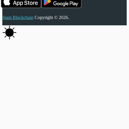
Siam Blockchain
Copyright © 2026.