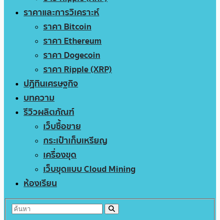
ราคาและการวิเคราะห์
ราคา Bitcoin
ราคา Ethereum
ราคา Dogecoin
ราคา Ripple (XRP)
ปฏิทินเศรษฐกิจ
บทความ
รีวิวผลิตภัณฑ์
เว็บซื้อขาย
กระเป๋าเก็บเหรียญ
เครื่องขุด
เว็บขุดแบบ Cloud Mining
ห้องเรียน