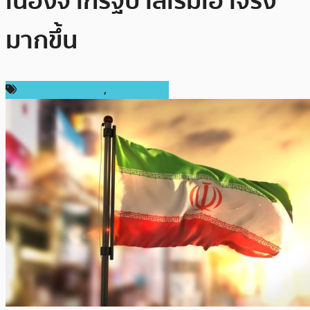
เนื่องจากรัฐบาลเริ่มเอาจริง
มากขึ้น
กฎหมายและรัฐบาล
,
ข่าว Bitcoin