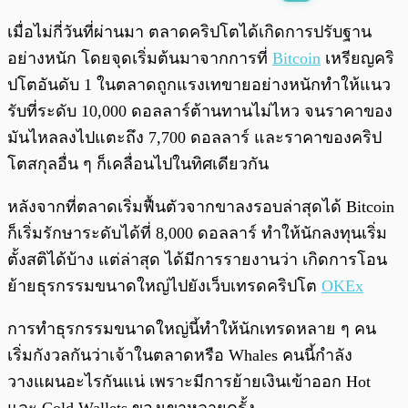
พร้อมเล่น
0:00
/
0:00
เมื่อไม่กี่วันที่ผ่านมา ตลาดคริปโตได้เกิดการปรับฐาน
อย่างหนัก โดยจุดเริ่มต้นมาจากการที่
Bitcoin
เหรียญคริ
ปโตอันดับ 1 ในตลาดถูกแรงเทขายอย่างหนักทำให้แนว
รับที่ระดับ 10,000 ดอลลาร์ต้านทานไม่ไหว จนราคาของ
มันไหลลงไปแตะถึง 7,700 ดอลลาร์ และราคาของคริป
โตสกุลอื่น ๆ ก็เคลื่อนไปในทิศเดียวกัน
หลังจากที่ตลาดเริ่มฟื้นตัวจากขาลงรอบล่าสุดได้ Bitcoin
ก็เริ่มรักษาระดับได้ที่ 8,000 ดอลลาร์ ทำให้นักลงทุนเริ่ม
ตั้งสติได้บ้าง แต่ล่าสุด ได้มีการรายงานว่า เกิดการโอน
ย้ายธุรกรรมขนาดใหญ่ไปยังเว็บเทรดคริปโต
OKEx
การทำธุรกรรมขนาดใหญ่นี้ทำให้นักเทรดหลาย ๆ คน
เริ่มกังวลกันว่าเจ้าในตลาดหรือ Whales คนนี้กำลัง
วางแผนอะไรกันแน่ เพราะมีการย้ายเงินเข้าออก Hot