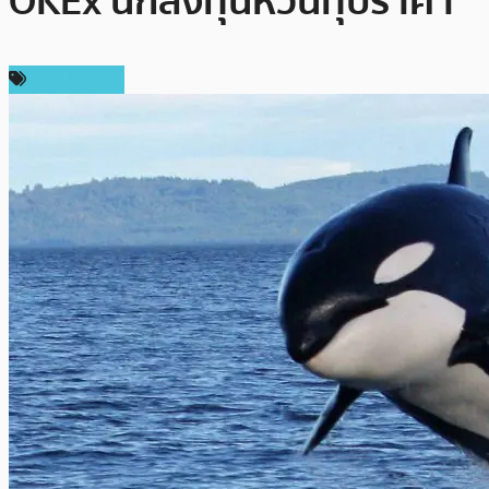
OKEx นักลงทุนหวั่นทุบราคา
ข่าว Bitcoin