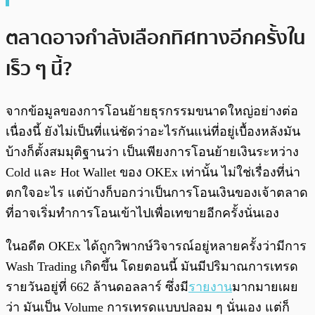
ตลาดอาจกำลังเลือกทิศทางอีกครั้งใน
เร็ว ๆ นี้?
จากข้อมูลของการโอนย้ายธุรกรรมขนาดใหญ่อย่างต่อ
เนื่องนี้ ยังไม่เป็นที่แน่ชัดว่าอะไรกันแน่ที่อยู่เบื้องหลังมัน
บ้างก็ตั้งสมมุติฐานว่า เป็นเพียงการโอนย้ายเงินระหว่าง
Cold และ Hot Wallet ของ OKEx เท่านั้น ไม่ใช่เรื่องที่น่า
ตกใจอะไร แต่บ้างก็บอกว่าเป็นการโอนเงินของเจ้าตลาด
ที่อาจเริ่มทำการโอนเข้าไปเพื่อเทขายอีกครั้งนั่นเอง
ในอดีต OKEx ได้ถูกวิพากษ์วิจารณ์อยู่หลายครั้งว่ามีการ
Wash Trading เกิดขึ้น โดยตอนนี้ มันมีปริมาณการเทรด
รายวันอยู่ที่ 662 ล้านดอลลาร์ ซึ่งมี
รายงาน
มากมายเผย
ว่า มันเป็น Volume การเทรดแบบปลอม ๆ นั่นเอง แต่ก็