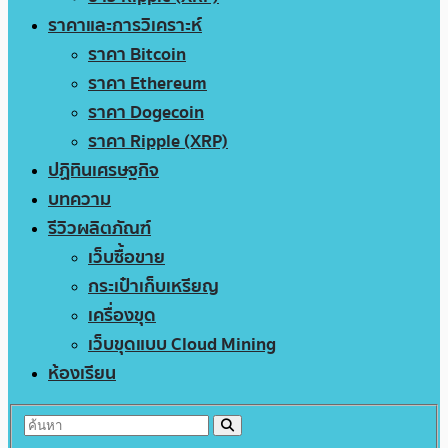
ราคาและการวิเคราะห์
ราคา Bitcoin
ราคา Ethereum
ราคา Dogecoin
ราคา Ripple (XRP)
ปฏิทินเศรษฐกิจ
บทความ
รีวิวผลิตภัณฑ์
เว็บซื้อขาย
กระเป๋าเก็บเหรียญ
เครื่องขุด
เว็บขุดแบบ Cloud Mining
ห้องเรียน