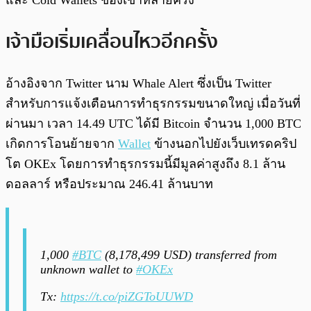
และ Cold Wallets ของเขาหลายครั้ง
เจ้ามือเริ่มเคลื่อนไหวอีกครั้ง
อ้างอิงจาก Twitter นาม Whale Alert ซึ่งเป็น Twitter
สำหรับการแจ้งเตือนการทำธุรกรรมขนาดใหญ่ เมื่อวันที่
ผ่านมา เวลา 14.49 UTC ได้มี Bitcoin จำนวน 1,000 BTC
เกิดการโอนย้ายจาก
Wallet
ข้างนอกไปยังเว็บเทรดคริป
โต OKEx โดยการทำธุรกรรมนี้มีมูลค่าสูงถึง 8.1 ล้าน
ดอลลาร์ หรือประมาณ 246.41 ล้านบาท
1,000
#BTC
(8,178,499 USD) transferred from
unknown wallet to
#OKEx
Tx:
https://t.co/piZGToUUWD