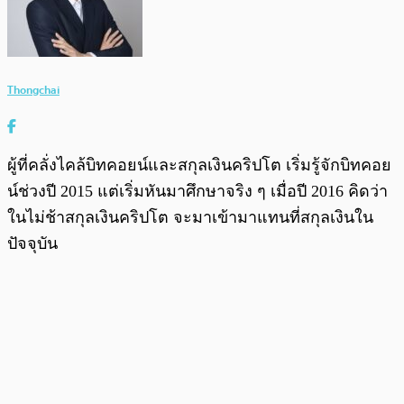
Thongchai
ผู้ที่คลั่งไคล้บิทคอยน์และสกุลเงินคริปโต เริ่มรู้จักบิทคอย
น์ช่วงปี 2015 แต่เริ่มหันมาศึกษาจริง ๆ เมื่อปี 2016 คิดว่า
ในไม่ช้าสกุลเงินคริปโต จะมาเข้ามาแทนที่สกุลเงินใน
ปัจจุบัน