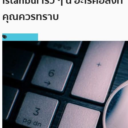
Istanbul เร็ว ๆ นี้ อะไรคือสิ่งที่
คุณควรทราบ
ข่าว Ethereum