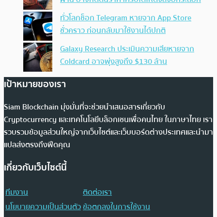
ทั่วโลกช็อก Telegram หายจาก App Store
ชั่วคราว ก่อนกลับมาใช้งานได้ปกติ
Galaxy Research ประเมินความเสียหายจาก
Coldcard อาจพุ่งสูงถึง $130 ล้าน
เป้าหมายของเรา
Siam Blockchain มุ่งมั่นที่จะช่วยนำเสนอสารเกี่ยวกับ
Cryptocurrency และเทคโนโลยีบล็อกเชนเพื่อคนไทย ในภาษาไทย เรา
รวบรวมข้อมูลส่วนใหญ่จากเว็บไซต์และเว็บบอร์ดต่างประเทศและนำมา
แปลส่งตรงถึงฟีดคุณ
เกี่ยวกับเว็บไซต์นี้
ทีมงาน
ติดต่อเรา
นโยบายความเป็นส่วนตัว
ข้อตกลงในการใช้งาน