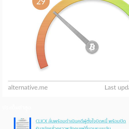
ประเด็นล่าสุด
CLICX ลั่นพร้อมดำเนินคดีผู้ตั้งใจบิดหนี้ พร้อมปิด
รับสมัครชั่วคราวหลังคนแห่ยื่นจนระบบล้น