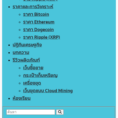
ราคาและการวิเคราะห์
ราคา Bitcoin
ราคา Ethereum
ราคา Dogecoin
ราคา Ripple (XRP)
ปฏิทินเศรษฐกิจ
บทความ
รีวิวผลิตภัณฑ์
เว็บซื้อขาย
กระเป๋าเก็บเหรียญ
เครื่องขุด
เว็บขุดแบบ Cloud Mining
ห้องเรียน