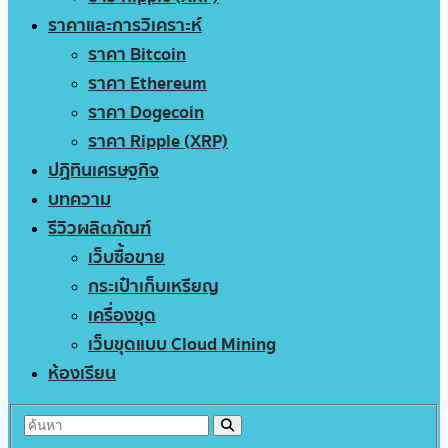
ราคาและการวิเคราะห์
ราคา Bitcoin
ราคา Ethereum
ราคา Dogecoin
ราคา Ripple (XRP)
ปฏิทินเศรษฐกิจ
บทความ
รีวิวผลิตภัณฑ์
เว็บซื้อขาย
กระเป๋าเก็บเหรียญ
เครื่องขุด
เว็บขุดแบบ Cloud Mining
ห้องเรียน