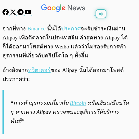
พร้อมเล่น
0:00
/
0:00
จากที่ทาง
Binance
นั้นได้
ประกาศ
จะรับชำระเงินผ่าน
Alipay เพื่อตีตลาดในประเทศจีน ล่าสุดทาง Alipay ได้
ก็ได้ออกมาโพสต์ทาง Weibo แล้วว่าไม่รองรับการทำ
ธุรกรรมที่เกี่ยวกับคริปโตใด ๆ ทั้งสิ้น
อ้างอิงจาก
ทวิตเตอร์
ของ Alipay นั้นได้ออกมาโพสต์
ประกาศว่า:
“การทำธุรกรรมเกี่ยวกับ
Bitcoin
หรือเงินเสมือนใด
ๆ หากทาง Alipay ตรวจพบจะยุติการให้บริการ
ทันที”