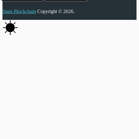
Siam Blockchain
Copyright © 2026.