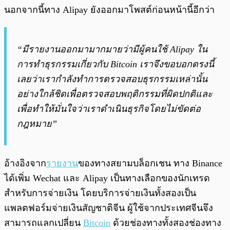
นอกจากนี้ทาง Alipay ยังออกมาโพสต์ก่อนหน้านี้อีกว่า
“มีรายงานออกมามากมายว่ามีผู้คนใช้ Alipay ใน
การทำธุรกรรมเกี่ยวกับ Bitcoin เราจึงขอบอกตรงนี้
เลยว่าเรากำลังทำการตรวจสอบธุรกรรมเหล่านั้น
อย่างใกล้ชิดเพื่อตรวจสอบพฤติกรรมที่ผิดปกติและ
เพื่อทำให้มั่นใจว่าเราดำเนินธุรกิจโดยไม่ขัดต่อ
กฎหมาย”
อ้างอิงจาก
รายงาน
ของทางสยามบล็อกเชน ทาง Binance
ได้
เพิ่ม Wechat และ Alipay เป็นทางเลือกของนักเทรด
สำหรับการจ่ายเงิน โดย
บริการจ่ายเงินทั้งสองเป็น
แพลตฟอร์มจ่ายเงินสัญชาติจีน ผู้ใช้จากประเทศจีนจึง
สามารถแลกเปลี่ยน
Bitcoin
ด้วยช่องทางทั้งสองช่องทาง