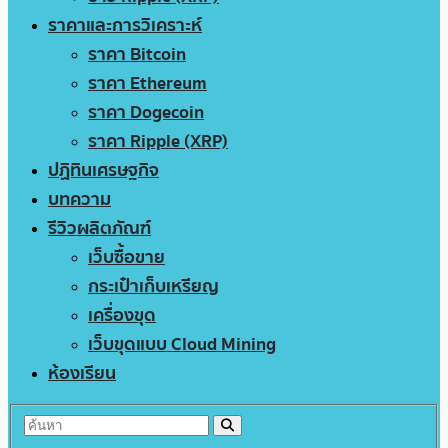
ราคาและการวิเคราะห์
ราคา Bitcoin
ราคา Ethereum
ราคา Dogecoin
ราคา Ripple (XRP)
ปฏิทินเศรษฐกิจ
บทความ
รีวิวผลิตภัณฑ์
เว็บซื้อขาย
กระเป๋าเก็บเหรียญ
เครื่องขุด
เว็บขุดแบบ Cloud Mining
ห้องเรียน