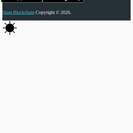
Siam Blockchain
Copyright © 2026.