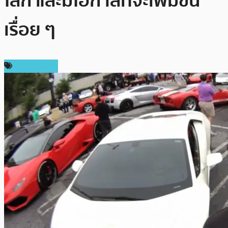
โลก และมีโอกาสที่จะเพิ่มขึ้น
เรื่อย ๆ
ข่าว Bitcoin