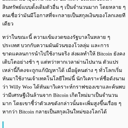
สินทรัพย์แบบดั้งเดิมตัวอื่น ๆ เป็นจำนวนมาก โดยหลาย ๆ
คนเชื่อว่ามันมีโอกาสที่จะกลายเป็นสกุลเงินของโลกเลยที
เดียว
ทว่าในขณะนี้ ความเข้มงวดของรัฐบาลในหลาย ๆ
ประเทศ บวกกับความผันผัวนของโวลลุ่ม และการ
ขาดแคลนการนำไปใช้งานจริง ส่งผลทำให้ Bitcoin ยังคง
เติบโตอย่างช้า ๆ แต่ทว่าหากเวลาผ่านไปนาน ตัวแปร
เหล่านี้ก็คงจะถูกแก้ปัญหาได้ เมื่อผู้คนต่าง ๆ ทั่วโลกเริ่ม
หันมาใช้งานเจ้าเทคโนโลยีใหม่นี้ นักวิเคราะห์ชื่อดังนาม
ว่า Willy Woo ได้หันมาวิเคราะห์กราฟของเขาและค้นพบ
ว่ามีเศรษฐีเงินล้านจาก Bitcoin เกิดใหม่มาเป็นจำนวน
มาก โดยเขาชี้ว่าตัวเลขดังกล่าวนั้นจะเพิ่มสูงขึ้นเรื่อย ๆ
หากว่า Bitcoin กลายเป็นสกุลเงินใหม่ของโลกได้