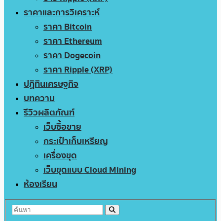
ราคาและการวิเคราะห์
ราคา Bitcoin
ราคา Ethereum
ราคา Dogecoin
ราคา Ripple (XRP)
ปฏิทินเศรษฐกิจ
บทความ
รีวิวผลิตภัณฑ์
เว็บซื้อขาย
กระเป๋าเก็บเหรียญ
เครื่องขุด
เว็บขุดแบบ Cloud Mining
ห้องเรียน