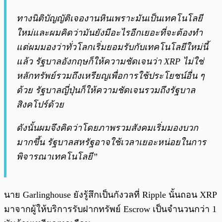
ทางนิติบัญญัติเจองานหินเพราะมันเป็นเทคโนโลยี
ใหม่และผมคิดว่ามันยังมีอะไรอีกเยอะที่จะต้องทำ
แต่ผมมองว่าทั่วโลกเริ่มยอมรับกับเทคโนโลยีใหม่นี้
แล้ว รัฐบาลอังกฤษก็ให้ความชัดเจนว่า XRP ไม่ใช่
หลักทรัพย์รวมถึงเหรียญเพื่อการใช้ประโยชน์อื่น ๆ
ด้วย รัฐบาลญี่ปุ่นก็ให้ความชัดเจนรวมถึงรัฐบาล
สิงคโปร์ด้วย
ดังนั้นผมจึงคิดว่าโดยภาพรวมสังคมเริ่มมองบวก
มากขึ้น รัฐบาลสหรัฐอาจใช้เวลาเยอะหน่อยในการ
พิจารณาเทคโนโลยี”
นาย Garlinghouse ยังรู้สึกเป็นกังวลที่ Ripple นั้นถอน XRP
มาจากผู้ให้บริการรับฝากทรัพย์ Escrow เป็นจำนวนกว่า 1