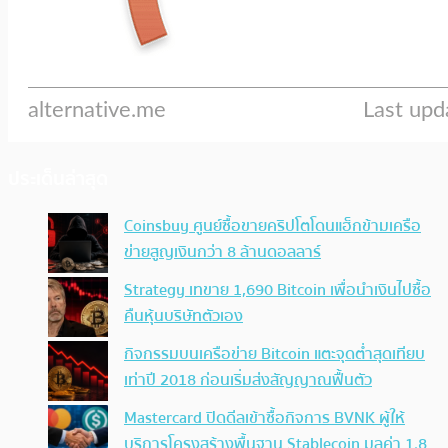
ประเด็นล่าสุด
Coinsbuy ศูนย์ซื้อขายคริปโตโดนแฮ็กข้ามเครือ
ข่ายสูญเงินกว่า 8 ล้านดอลลาร์
Strategy เทขาย 1,690 Bitcoin เพื่อนำเงินไปซื้อ
คืนหุ้นบริษัทตัวเอง
กิจกรรมบนเครือข่าย Bitcoin แตะจุดต่ำสุดเทียบ
เท่าปี 2018 ก่อนเริ่มส่งสัญญาณฟื้นตัว
Mastercard ปิดดีลเข้าซื้อกิจการ BVNK ผู้ให้
บริการโครงสร้างพื้นฐาน Stablecoin มูลค่า 1.8