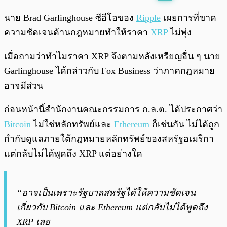
พร้อมเล่น
0:00
/
0:00
นาย Brad Garlinghouse ซีอีโอของ
Ripple
เผยการที่ขาด
ความชัดเจนด้านกฎหมายทำให้ราคา
XRP
ไม่พุ่ง
เมื่อถามว่าทำไมราคา​ XRP จึงตามหลังเหรียญอื่น ๆ นาย
Garlinghouse ได้กล่าวกับ Fox Business ว่าภาคกฎหมาย
อาจมีส่วน
ก่อนหน้านี้สำนักงานคณะกรรมการ ก.ล.ต. ได้ประกาศว่า
Bitcoin
ไม่ใช่หลักทรัพย์และ
Ethereum
ก็เช่นกัน ไม่ได้ถูก
กำกับดูแลภายใต้กฎหมายหลักทรัพย์ของสหรัฐอเมริกา
แต่กลับไม่ได้พูดถึง XRP แต่อย่างใด
“อาจเป็นเพราะรัฐบาลสหรัฐได้ให้ความชัดเจน
เกี่ยวกับ Bitcoin และ Ethereum แต่กลับไม่ได้พูดถึง
XRP เลย