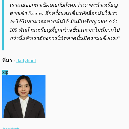
เราเลยออกมาเปิดเผยกับสังคมว่าเราจะนำเหรียญ
ฝากเข้า Escrow อีกครั้งและเซ็นรหัสล็อกมันไว้เรา
จะได้ไม่สามารถขายมันได้ มันมีเหรียญ XRP กว่า
100 พันล้านเหรียญที่ถูกสร้างขึ้นและจะไม่มีมากไป
กว่านี้แล้วเราต้องการให้ตลาดนั้นมีความแข็งแรง”
ที่มา :
dailyhodl
xrp
Jeerichuda