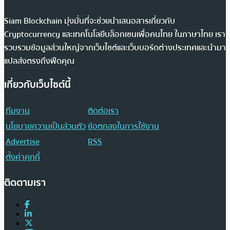
Siam Blockchain มุ่งมั่นที่จะช่วยนำเสนอสารเกี่ยวกับ
Cryptocurrency และเทคโนโลยีบล็อกเชนเพื่อคนไทย ในภาษาไทย เรา
รวบรวมข้อมูลส่วนใหญ่จากเว็บไซต์และเว็บบอร์ดต่างประเทศและนำมา
แปลส่งตรงถึงฟีดคุณ
เกี่ยวกับเว็บไซต์นี้
ทีมงาน
ติดต่อเรา
นโยบายความเป็นส่วนตัว
ข้อตกลงในการใช้งาน
Advertise
RSS
ตั้งค่าคุกกี้
ติดตามเรา