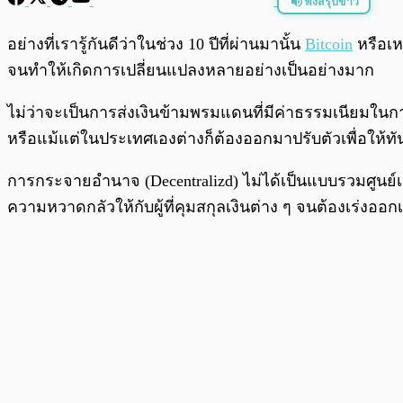
ฟังสรุปข่าว
พร้อมเล่น
อย่างที่เรารู้กันดีว่าในช่วง 10 ปีที่ผ่านมานั้น
Bitcoin
หรือเห
จนทำให้เกิดการเปลี่ยนแปลงหลายอย่างเป็นอย่างมาก
ไม่ว่าจะเป็นการส่งเงินข้ามพรมแดนที่มีค่าธรรมเนียมใน
หรือแม้แต่ในประเทศเองต่างก็ต้องออกมาปรับตัวเพื่อให้ท
การกระจายอำนาจ (Decentralizd) ไม่ได้เป็นแบบรวมศูนย์เหมื
ความหวาดกลัวให้กับผู้ที่คุมสกุลเงินต่าง ๆ จนต้องเร่งออก