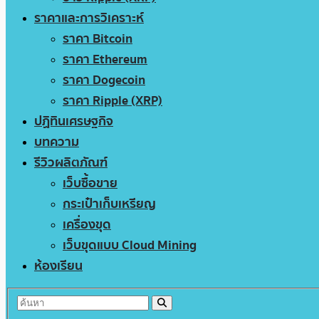
ราคาและการวิเคราะห์
ราคา Bitcoin
ราคา Ethereum
ราคา Dogecoin
ราคา Ripple (XRP)
ปฏิทินเศรษฐกิจ
บทความ
รีวิวผลิตภัณฑ์
เว็บซื้อขาย
กระเป๋าเก็บเหรียญ
เครื่องขุด
เว็บขุดแบบ Cloud Mining
ห้องเรียน