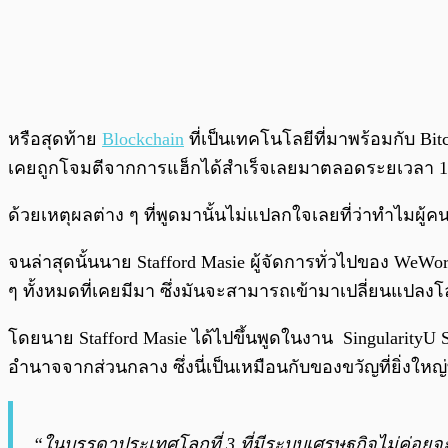
หรือสุดท้าย
Blockchain
ที่เป็นเทคโนโลยีที่มาพร้อมกับ Bit
เคยถูกโจมตีจากการแฮ็กได้สำเร็จเลยมาตลอดระยเวลา 1
ด้วยเหตุผลต่าง ๆ ที่พูดมานั้นไม่แปลกใจเลยที่ว่าทำไมผู้คน
จนล่าสุดนั้นนาย Stafford Masie ผู้จัดการทั่วไปของ WeWor
ๆ ทั้งหมดที่เคยมีมา ซึ่งมันจะสามารถเข้ามาเปลี่ยนแปลงโ
โดยนาย Stafford Masie ได้ไปขึ้นพูดในงาน SingularityU Sou
อำนาจจากส่วนกลาง ซึ่งนี่เป็นเหมือนกับของขวัญที่ยิ่งให
“ในบรรดาประเทศโลกที่ 3 ที่มีระบบเศรษฐกิจไม่ค่อยจะด