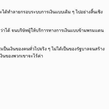
0:00
/
0:00
ะได้ทำลายกรอบระบบการเงินแบบเดิม ๆ ไปอย่างสิ้นเชิง
ว่าได้ จนบริษัทผู้ให้บริการทางการเงินแบบข้ามพรมแดน
่าวเป็นเงินของคนทั่วไปจริง ๆ ไม่ได้เป็นของรัฐบาลจนสร้าง
ุลเงินของพวกเขาจะไร้ค่า