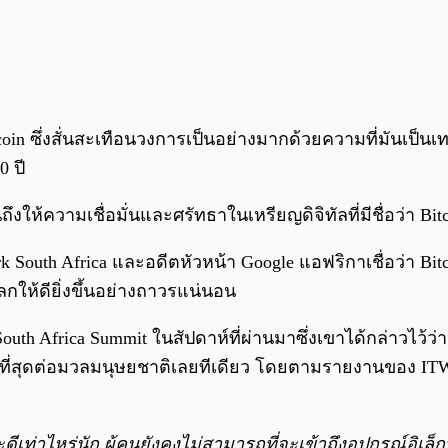
coin ซึ่งสั่นสะเทือนวงการเป็นอย่างมากด้วยความที่มันเป็นเ
0 ปี
ถึงให้ความเชื่อมั่นและศรัทธาในเหรียญดิจิทัลที่มีชื่อว่า Bi
k South Africa และอดีตหัวหน้า Google แอฟริกาเชื่อว่า Bit
ลกให้ดียิ่งขึ้นอย่างถาวรแน่นอน
th Africa Summit ในสัปดาห์ที่ผ่านมาซึ่งเขาได้กล่าวไว้ว่า 
ญ่ที่สุดต่อมวลมนุษยชาติเลยทีเดียว โดยตามรายงานของ ITWe
ีเท่าไหร่นัก ผู้คนยังคงไม่สามารถที่จะเข้าถึงอุปกรณ์อิเล