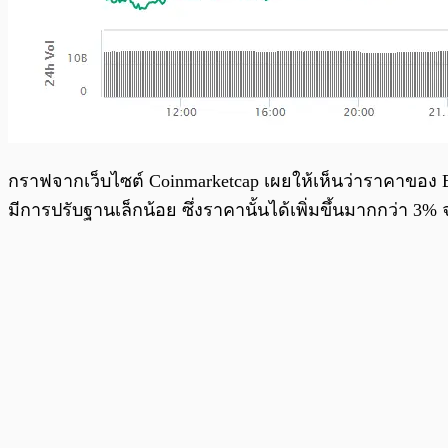
กราฟจากเว็บไซต์ Coinmarketcap เผยให้เห็นว่าราคาของ Bitc
มีการปรับฐานเล็กน้อย ซึ่งราคานั้นได้เพิ่มขึ้นมากกว่า 3% 