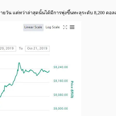
วัน แต่ทว่าล่าสุดนั้นได้มีการพุ่งขึ้นทะลุระดับ 8,200 ดอลลา