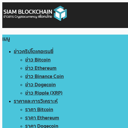
เมนู
ข่าวคริปโตเคอเรนซี่
ข่าว Bitcoin
ข่าว Ethereum
ข่าว Binance Coin
ข่าว Dogecoin
ข่าว Ripple (XRP)
ราคาและการวิเคราะห์
ราคา Bitcoin
ราคา Ethereum
ราคา Dogecoin