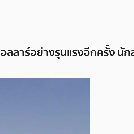
อลลาร์อย่างรุนแรงอีกครั้ง นัก