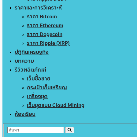
ราคาและการวิเคราะห์
ราคา Bitcoin
ราคา Ethereum
ราคา Dogecoin
ราคา Ripple (XRP)
ปฏิทินเศรษฐกิจ
บทความ
รีวิวผลิตภัณฑ์
เว็บซื้อขาย
กระเป๋าเก็บเหรียญ
เครื่องขุด
เว็บขุดแบบ Cloud Mining
ห้องเรียน