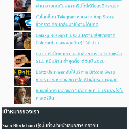
ผ่าน อาจกดดันราคาคริปโตให้ดิ่งลงอีกระลอก
ทั่วโลกช็อก Telegram หายจาก App Store
ชั่วคราว ก่อนกลับมาใช้งานได้ปกติ
Galaxy Research ประเมินความเสียหายจาก
Coldcard อาจพุ่งสูงถึง $130 ล้าน
ตลาดคริปโตซบเซา วอลุ่มซื้อขายรายวันดิ่งเหลือ
$1.5 หมื่นล้าน ต่ำสุดตั้งแต่ต้นปี 2026
Boltz ประกาศระงับให้บริการ Bitcoin Swap
ชั่วคราว หลังตัวเลขการใช้ AI แฮ็กระบบพุ่งสูง
ซินแสชื่อดัง เฉลยแล้ว ‘บล็อกเชน’ เป็นธาตุอะไรใน
ศาสตร์จีน
เป้าหมายของเรา
Siam Blockchain มุ่งมั่นที่จะช่วยนำเสนอสารเกี่ยวกับ