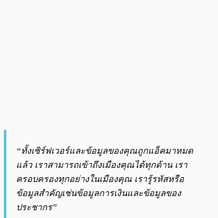
“ทั้งเซิร์ฟเวอร์และข้อมูลของคุณถูกแอ็คมาหมด
แล้ว เราสามารถเข้าถึงเมืองคุณได้ทุกด้าน เรา
ครอบครองทุกอย่างในเมืองคุณ เรารู้รหัสหรือ
ข้อมูลสำคัญเช่นข้อมูลการเงินและข้อมูลของ
ประชากร”