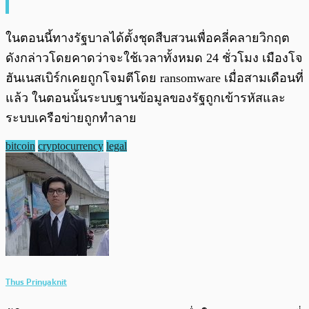
ในตอนนี้ทางรัฐบาลได้ตั้งชุดสืบสวนเพื่อคลี่คลายวิกฤต
ดังกล่าวโดยคาดว่าจะใช้เวลาทั้งหมด 24 ชั่วโมง เมืองโจ
ฮันเนสเบิร์กเคยถูกโจมตีโดย ransomware เมื่อสามเดือนที่
แล้ว ในตอนนั้นระบบฐานข้อมูลของรัฐถูกเข้ารหัสและ
ระบบเครือข่ายถูกทำลาย
bitcoin
cryptocurrency
legal
Thus Prinyaknit