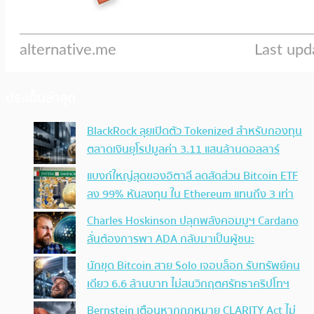
ประเด็นล่าสุด
BlackRock ลุยเปิดตัว Tokenized สำหรับกองทุน
ตลาดเงินยุโรปมูลค่า 3.11 แสนล้านดอลลาร์
แบงก์ใหญ่สุดของอิตาลี ลดสัดส่วน Bitcoin ETF
ลง 99% หันลงทุน ใน Ethereum แทนถึง 3 เท่า
Charles Hoskinson ปลุกพลังคอมมูฯ Cardano
ลั่นต้องการพา ADA กลับมาเป็นผู้ชนะ
นักขุด Bitcoin สาย Solo เจอบล็อก รับทรัพย์คน
เดียว 6.6 ล้านบาท ไม่สนวิกฤตศรัทธาคริปโทฯ
Bernstein เตือนหากกฎหมาย CLARITY Act ไม่