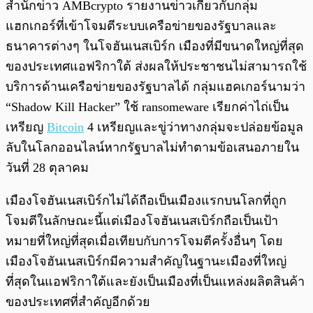
สำนักข่าว AMBcrypto รายงานข่าวเกี่ยวกับกลุ่ม
แฮกเกอร์ที่เข้าโจมตีระบบเครือข่ายของรัฐบาลและ
ธนาคารต่างๆ ในโจฮันเนสเบิร์ก เมืองที่มีขนาดใหญ่ที่สุด
ของประเทศแอฟริกาใต้ ส่งผลให้ประชาชนไม่สามารถใช้
บริการด้านเครือข่ายของรัฐบาลได้ กลุ่มแฮคเกอร์นามว่า
“Shadow Kill Hacker” ใช้ ransomeware เรียกค่าไถ่เป็น
เหรียญ
Bitcoin
4 เหรียญและขู่ว่าทางกลุ่มจะปล่อยข้อมูล
ลับในโลกออนไลน์หากรัฐบาลไม่ทำตามข้อเสนอภายใน
วันที่ 28 ตุลาคม
เมืองโจฮันเนสเบิร์กไม่ได้ถือเป็นเมืองแรกบนโลกที่ถูก
โจมตีในลักษณะนี้แต่เมืองโจฮันเนสเบิร์กถือเป็นเป้า
หมายที่ใหญ่ที่สุดเมื่อเทียบกับการโจมตีครั้งอื่นๆ โดย
เมืองโจฮันเนสเบิร์กมีความสำคัญในฐานะเมืองที่ใหญ่
ที่สุดในแอฟริกาใต้และยังเป็นเมืองที่เป็นแหล่งผลิตสินค้า
ของประเทศที่สำคัญอีกด้วย