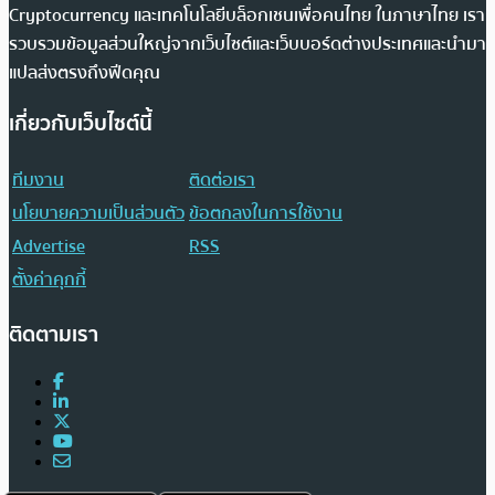
Cryptocurrency และเทคโนโลยีบล็อกเชนเพื่อคนไทย ในภาษาไทย เรา
รวบรวมข้อมูลส่วนใหญ่จากเว็บไซต์และเว็บบอร์ดต่างประเทศและนำมา
แปลส่งตรงถึงฟีดคุณ
เกี่ยวกับเว็บไซต์นี้
ทีมงาน
ติดต่อเรา
นโยบายความเป็นส่วนตัว
ข้อตกลงในการใช้งาน
Advertise
RSS
ตั้งค่าคุกกี้
ติดตามเรา