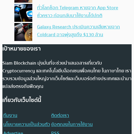
ทั่วโลกช็อก Telegram หายจาก App Store
ชั่วคราว ก่อนกลับมาใช้งานได้ปกติ
Galaxy Research ประเมินความเสียหายจาก
Coldcard อาจพุ่งสูงถึง $130 ล้าน
เป้าหมายของเรา
Siam Blockchain มุ่งมั่นที่จะช่วยนำเสนอสารเกี่ยวกับ
Cryptocurrency และเทคโนโลยีบล็อกเชนเพื่อคนไทย ในภาษาไทย เรา
รวบรวมข้อมูลส่วนใหญ่จากเว็บไซต์และเว็บบอร์ดต่างประเทศและนำมา
แปลส่งตรงถึงฟีดคุณ
เกี่ยวกับเว็บไซต์นี้
ทีมงาน
ติดต่อเรา
นโยบายความเป็นส่วนตัว
ข้อตกลงในการใช้งาน
Advertise
RSS