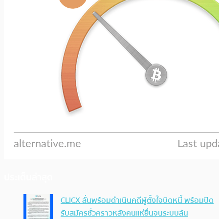
ประเด็นล่าสุด
CLICX ลั่นพร้อมดำเนินคดีผู้ตั้งใจบิดหนี้ พร้อมปิด
รับสมัครชั่วคราวหลังคนแห่ยื่นจนระบบล้น