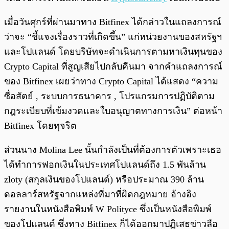
เมื่อวันศุกร์ที่ผ่านมาทาง Bitfinex ได้กล่าวในแถลงการณ์
ว่าจะ
“ชี้แจงเรื่องราวที่เกิดขึ้น”
แก่หน่วยงานของสหรัฐฯ
และโปแลนด์ โดยบริษัทจะดำเนินการตามหาเงินทุนของ
Crypto Capital ที่สูญเสียไปกลับคืนมา จากคำแถลงการณ์
ของ Bitfinex เผยว่าทาง Crypto Capital ได้แสดง “ความ
ซื่อสัตย์ , ระบบการธนาคาร , โปรแกรมการปฏิบัติตาม
กฎระเบียบที่เข้มงวดและใบอนุญาตทางการเงิน” ต่อหน้า
Bitfinex โดยทุจริต
ส่วนนาง Molina Lee นั้นกำลังเป็นที่ต้องการตัวเพราะเธอ
ได้ทำการฟอกเงินในประเทศโปแลนด์ถึง 1.5 พันล้าน
zloty (สกุลเงินของโปแลนด์)
หรือประมาณ 390 ล้าน
ดอลลาร์สหรัฐจากแหล่งที่มาที่ผิดกฎหมาย อ้างอิง
รายงานในหนังสือพิมพ์ W Polityce ซึ่งเป็นหนังสือพิมพ์
ของโปแลนด์ ซึ่งทาง Bitfinex ก็ได้ออกมาปฏิเสธข่าวลือ