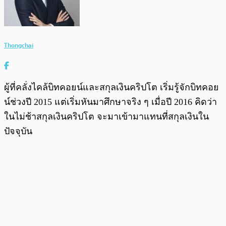
Thongchai
ผู้ที่คลั่งไคล้บิทคอยน์และสกุลเงินคริปโต เริ่มรู้จักบิทคอย
น์ช่วงปี 2015 แต่เริ่มหันมาศึกษาจริง ๆ เมื่อปี 2016 คิดว่า
ในไม่ช้าสกุลเงินคริปโต จะมาเข้ามาแทนที่สกุลเงินใน
ปัจจุบัน