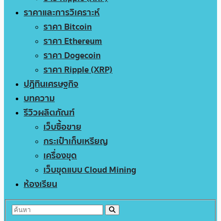
ราคาและการวิเคราะห์
ราคา Bitcoin
ราคา Ethereum
ราคา Dogecoin
ราคา Ripple (XRP)
ปฏิทินเศรษฐกิจ
บทความ
รีวิวผลิตภัณฑ์
เว็บซื้อขาย
กระเป๋าเก็บเหรียญ
เครื่องขุด
เว็บขุดแบบ Cloud Mining
ห้องเรียน