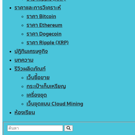
ราคาและการวิเคราะห์
ราคา Bitcoin
ราคา Ethereum
ราคา Dogecoin
ราคา Ripple (XRP)
ปฏิทินเศรษฐกิจ
บทความ
รีวิวผลิตภัณฑ์
เว็บซื้อขาย
กระเป๋าเก็บเหรียญ
เครื่องขุด
เว็บขุดแบบ Cloud Mining
ห้องเรียน