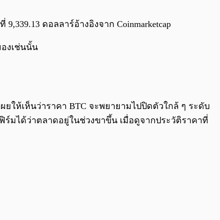
0:00
/
0:00
ที่ 9,339.13 ดอลลาร์อ้างอิงจาก Coinmarketcap
องเช่นนั้น
ะเผยให้เห็นว่าราคา BTC จะพยายามไปปิดตัวใกล้ ๆ ระดับ
ได้ว่าตลาดอยู่ในช่วงขาขึ้น เมื่อดูจากประวัติราคาที่