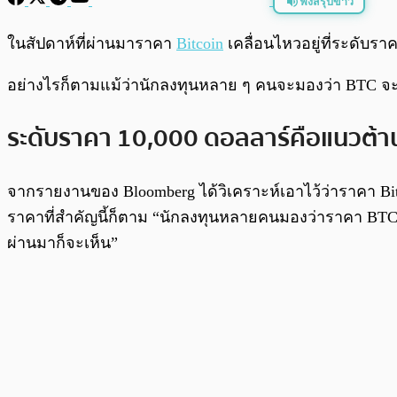
ฟังสรุปข่าว
พร้อมเล่น
ในสัปดาห์ที่ผ่านมาราคา
Bitcoin
เคลื่อนไหวอยู่ที่ระดับรา
อย่างไรก็ตามแม้ว่านักลงทุนหลาย ๆ คนจะมองว่า BTC จะพุ
ระดับราคา 10,000 ดอลลาร์คือแนวต้าน
จากรายงานของ Bloomberg ได้วิเคราะห์เอาไว้ว่าราคา Bit
ราคาที่สำคัญนี้ก็ตาม “นักลงทุนหลายคนมองว่าราคา BTC จ
ผ่านมาก็จะเห็น”