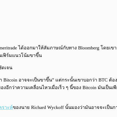
ritrade ได้ออกมาให้สัมภาษณ์กับทาง Bloomberg โดยเขากล่
นเฟิร์มแนวโน้มขาขึ้น
่ชัดเจน
าคา Bitcoin อาจจะเป็นขาขึ้น” แต่กระนั้นเขาบอกว่า BTC ต้อง
งอีกว่าความเคลื่อนไหวเมื่อเร็ว ๆ นี้ของ Bitcoin มันเป็นเ
คราะห์
ของนาย Richard Wyckoff นั้นมองว่ามันอาจจะเป็นก