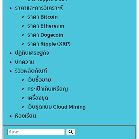
ราคาและการวิเคราะห์
ราคา Bitcoin
ราคา Ethereum
ราคา Dogecoin
ราคา Ripple (XRP)
ปฏิทินเศรษฐกิจ
บทความ
รีวิวผลิตภัณฑ์
เว็บซื้อขาย
กระเป๋าเก็บเหรียญ
เครื่องขุด
เว็บขุดแบบ Cloud Mining
ห้องเรียน