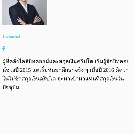
Thongchai
ผู้ที่คลั่งไคล้บิทคอยน์และสกุลเงินคริปโต เริ่มรู้จักบิทคอย
น์ช่วงปี 2015 แต่เริ่มหันมาศึกษาจริง ๆ เมื่อปี 2016 คิดว่า
ในไม่ช้าสกุลเงินคริปโต จะมาเข้ามาแทนที่สกุลเงินใน
ปัจจุบัน