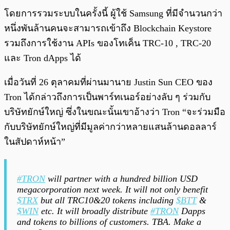
โดยการรวมระบบในครั้งนี้ ผู้ใช้ Samsung ที่มีจำนวนกว่า
หนึ่งพันล้านคนจะสามารถเข้าถึง Blockchain Keystore
รวมถึงการใช้งาน APIs ของโทเค็น TRC-10 , TRC-20
และ Tron dApps ได้
เมื่อวันที่ 26 ตุลาคมที่ผ่านมานาย Justin Sun CEO ของ
Tron ได้กล่าวถึงการเป็นพาร์ทเนอร์อย่างลับ ๆ ร่วมกับ
บริษัทยักษ์ใหญ่ ซึ่งในขณะนั้นเขาอ้างว่า Tron “จะร่วมมือ
กับบริษัทยักษ์ใหญ่ที่มีมูลค่ากว่าหลายแสนล้านดอลลาร์
ในสัปดาห์หน้า”
#TRON
will partner with a hundred billion USD
megacorporation next week. It will not only benefit
$TRX
but all TRC10&20 tokens including
$BTT
&
$WIN
etc. It will broadly distribute
#TRON
Dapps
and tokens to billions of customers. TBA. Make a