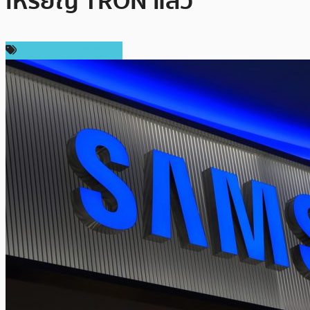
เหรียญ TRON แล้ว
เทคโนโลยี Blockchain