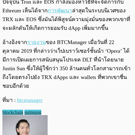
ปัจจุบัน Tron และ EOS กำลังมองหาวิธีที่จะจัดการกับ
Ethreum เห็นได้จาก
การพัฒนา
ล่าสุดในระบบนิเวศของ
TRX และ EOS ซึ่งมันได้พิสูจน์ความมุ่งมั่นของพวกเขาที่
จะผลักดันให้เกิดการยอมรับ dApp เพิ่มมากขึ้น
อ้างอิงจาก
รายงาน
ของ BTCManager เมื่อวันที่ 22
ตุลาคม 2019 ที่กล่าวว่าเว็ปเบราว์เซอร์ชั้นนำ ‘Opera’ ได้
มีการเปิดเผยการสนับสนุนโปรเจค DLT ที่นำโดยนาย
Justin Sun ซึ่งให้ผู้ใช้กว่า 350 ล้านคนทั่วโลกสามารถเข้า
ถึงโดยตรงไปยัง TRX dApps และ wallets ที่พวกเขาชื่น
ชอบอีกด้วย
ที่มา :
btcmanager
blockchain
sumsung