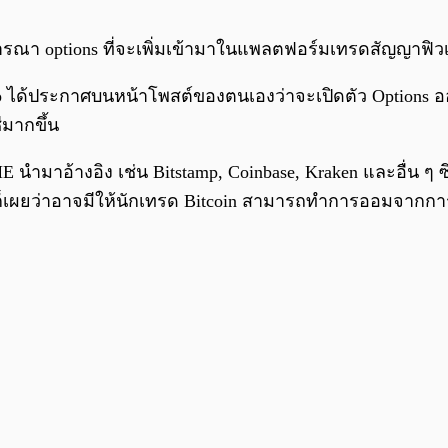
 options ที่จะเพิ่มเข้ามาในแพลตฟอร์มเทรดสัญญาฟิวเจอร
p ได้ประกาศบนหน้าโพสต์ของตนเองว่าจะเปิดตัว Options ออก
มากขึ้น
E นำมาอ้างอิง เช่น Bitstamp, Coinbase, Kraken และอื่น ๆ ซ
 ก็เผยว่าอาจมีให้นักเทรด Bitcoin สามารถทำการออมจากการ