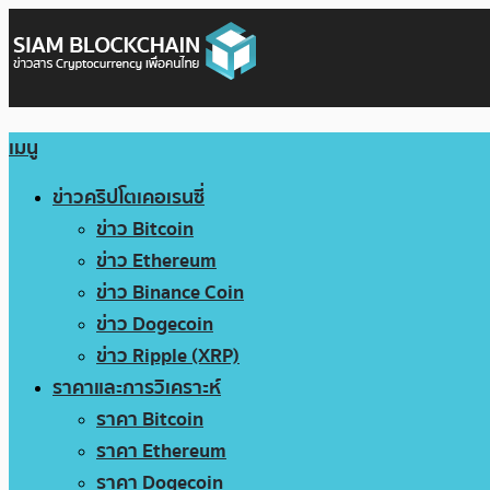
เมนู
ข่าวคริปโตเคอเรนซี่
ข่าว Bitcoin
ข่าว Ethereum
ข่าว Binance Coin
ข่าว Dogecoin
ข่าว Ripple (XRP)
ราคาและการวิเคราะห์
ราคา Bitcoin
ราคา Ethereum
ราคา Dogecoin