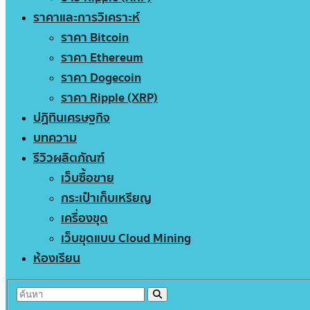
ราคาและการวิเคราะห์
ราคา Bitcoin
ราคา Ethereum
ราคา Dogecoin
ราคา Ripple (XRP)
ปฏิทินเศรษฐกิจ
บทความ
รีวิวผลิตภัณฑ์
เว็บซื้อขาย
กระเป๋าเก็บเหรียญ
เครื่องขุด
เว็บขุดแบบ Cloud Mining
ห้องเรียน