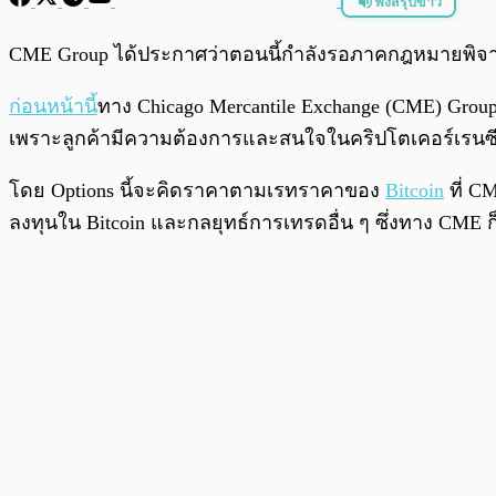
ฟังสรุปข่าว
พร้อมเล่น
CME Group ได้ประกาศว่าตอนนี้กำลังรอภาคกฎหมายพิจารณา
ก่อนหน้านี้
ทาง Chicago Mercantile Exchange (CME) Grou
เพราะลูกค้ามีความต้องการและสนใจในคริปโตเคอร์เรนซี
โดย Options นี้จะคิดราคาตามเรทราคาของ
Bitcoin
ที่ CM
ลงทุนใน Bitcoin และกลยุทธ์การเทรดอื่น ๆ ซึ่งทาง CME