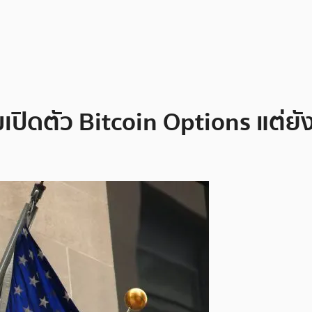
ิดตัว Bitcoin Options แต่ยังไ