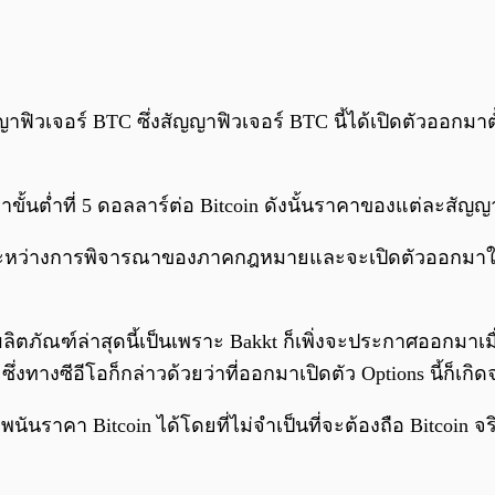
วเจอร์ BTC ซึ่งสัญญาฟิวเจอร์ BTC นี้ได้เปิดตัวออกมาตั้
้นต่ำที่ 5 ดอลลาร์ต่อ Bitcoin ดังนั้นราคาของแต่ละสัญญาจ
ู่ระหว่างการพิจารณาของภาคกฎหมายและจะเปิดตัวออกมาให้
ลิตภัณฑ์ล่าสุดนี้เป็นเพราะ Bakkt ก็เพิ่งจะประกาศออกมาเม
ึ่งทางซีอีโอก็กล่าวด้วยว่าที่ออกมาเปิดตัว Options นี้ก็เ
นราคา Bitcoin ได้โดยที่ไม่จำเป็นที่จะต้องถือ Bitcoin จร