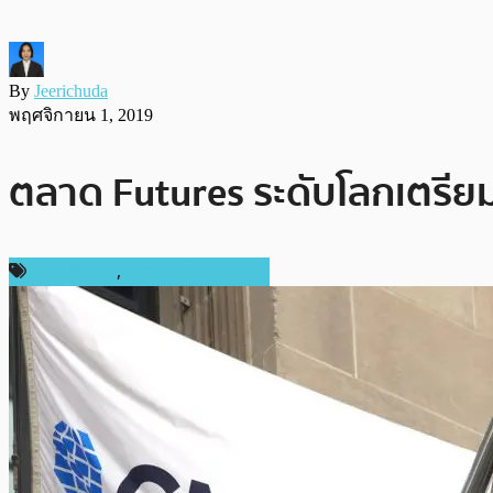
By
Jeerichuda
พฤศจิกายน 1, 2019
ตลาด Futures ระดับโลกเตรียมเป
ข่าว Bitcoin
,
ข่าวคริปโตเคอเรนซี่