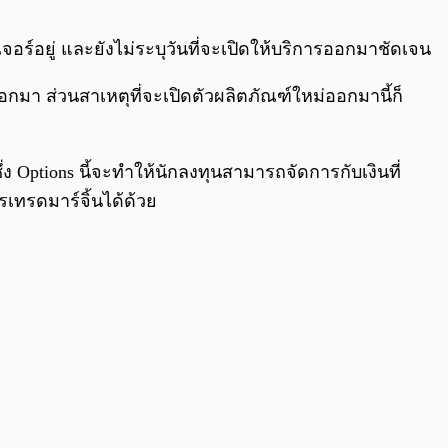
0:00
/
0:00
์อยู่ และยังไม่ระบุวันที่จะเปิดให้บริการออกมาชัดเจน
มา ส่วนสาเหตุที่จะเปิดตัวผลิตภัณฑ์ใหม่ออกมานี้ก็
ึ่ง Options นี้จะทำให้นักลงทุนสามารถจัดการกับเงินที่
เทรดมาร์จิ้นได้ด้วย