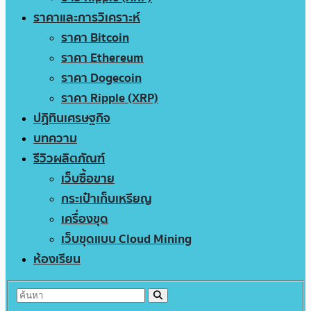
ราคาและการวิเคราะห์
ราคา Bitcoin
ราคา Ethereum
ราคา Dogecoin
ราคา Ripple (XRP)
ปฏิทินเศรษฐกิจ
บทความ
รีวิวผลิตภัณฑ์
เว็บซื้อขาย
กระเป๋าเก็บเหรียญ
เครื่องขุด
เว็บขุดแบบ Cloud Mining
ห้องเรียน