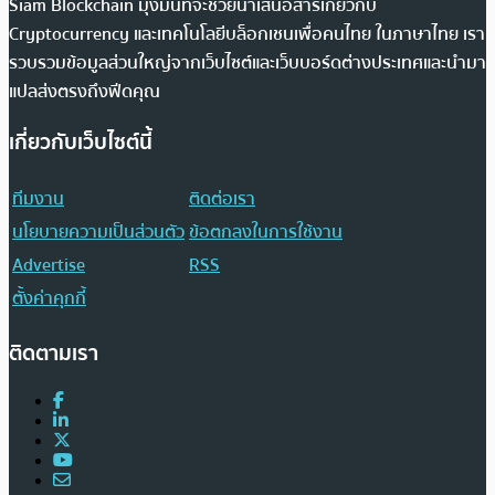
Siam Blockchain มุ่งมั่นที่จะช่วยนำเสนอสารเกี่ยวกับ
Cryptocurrency และเทคโนโลยีบล็อกเชนเพื่อคนไทย ในภาษาไทย เรา
รวบรวมข้อมูลส่วนใหญ่จากเว็บไซต์และเว็บบอร์ดต่างประเทศและนำมา
แปลส่งตรงถึงฟีดคุณ
เกี่ยวกับเว็บไซต์นี้
ทีมงาน
ติดต่อเรา
นโยบายความเป็นส่วนตัว
ข้อตกลงในการใช้งาน
Advertise
RSS
ตั้งค่าคุกกี้
ติดตามเรา