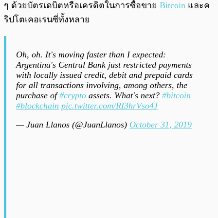
ๆ ด้วยบัตรเดบิตหรือเครดิตในการซื้อขาย
Bitcoin
และค
ริปโตเคอเรนซี่ทั้งหลาย
Oh, oh. It's moving faster than I expected:
Argentina's Central Bank just restricted payments
with locally issued credit, debit and prepaid cards
for all transactions involving, among others, the
purchase of
#crypto
assets. What's next?
#bitcoin
#blockchain
pic.twitter.com/RI3hrVso4J
— Juan Llanos (@JuanLlanos)
October 31, 2019