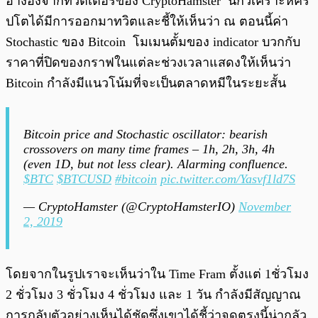
อ้างอิงจากทวิตเตอร์ของ CryptoHamster นักวิเคราะห์คริ
ปโตได้มีการออกมาทวิตและชี้ให้เห็นว่า ณ ตอนนี้ค่า
Stochastic ของ Bitcoin โมเมนตั้มของ indicator บวกกับ
ราคาที่ปิดของกราฟในแต่ละช่วงเวลาแสดงให้เห็นว่า
Bitcoin กำลังมีแนวโน้มที่จะเป็นตลาดหมีในระยะสั้น
Bitcoin price and Stochastic oscillator: bearish
crossovers on many time frames – 1h, 2h, 3h, 4h
(even 1D, but not less clear). Alarming confluence.
$BTC
$BTCUSD
#bitcoin
pic.twitter.com/Yasvf1ld7S
— CryptoHamster (@CryptoHamsterIO)
November
2, 2019
โดยจากในรูปเราจะเห็นว่าใน Time Fram ตั้งแต่ 1ชั่วโมง
2 ชั่วโมง 3 ชั่วโมง 4 ชั่วโมง และ 1 วัน กำลังมีสัญญาณ
การกลับตัวอย่างเห็นได้ชัดซึ่งเขาได้ชี้ว่าจุดตรงนี้น่ากลัว