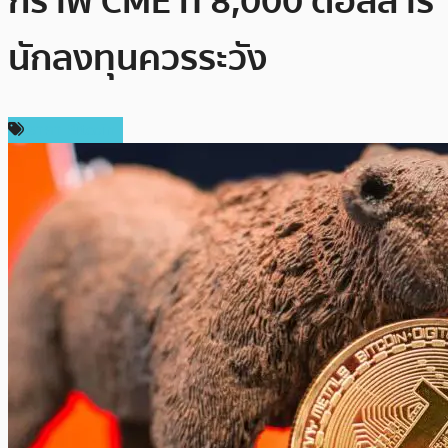
กราฟ CME ที่ 8,000 ดอลลาร์
นักลงทุนควรระวัง
ราคา Bitcoin