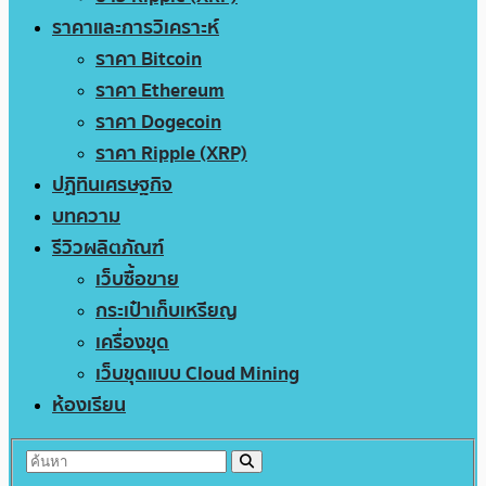
ราคาและการวิเคราะห์
ราคา Bitcoin
ราคา Ethereum
ราคา Dogecoin
ราคา Ripple (XRP)
ปฏิทินเศรษฐกิจ
บทความ
รีวิวผลิตภัณฑ์
เว็บซื้อขาย
กระเป๋าเก็บเหรียญ
เครื่องขุด
เว็บขุดแบบ Cloud Mining
ห้องเรียน