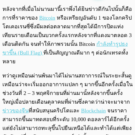
พร้อมเล่น
0:00
/
0:00
หลังจากที่เมื่อไม่นานมานี้เราพึ่งได้ยินข่าวดีกันไปนั้นก็คือ
การที่ราคาของ
Bitcoin
หรือเหรียญอันดับ 1 ของโลกคริป
โตเคอเรนซี่ซึ่งมีผลต่อตลาดมากที่สุดได้มีการปิดแท่ง
เทียนรายเดือนเป็นบวกครั้งแรกหลังจากที่แดงมาตลอด 3
เดือนติดกัน จนทำให้ภาพรวมนั้น Bitcoin
กำลังทำรูปธง
ขาขึ้น (Bull Flag)
ที่เป็นสัญญาณดีมาก ๆ ต่อนักเทรดทั้ง
หลาย
ทว่าดูเหมือนผ่านพ้นมาได้ไม่นานสถาการณ์ในระยะสั้นดู
เหมือนว่าจะเริ่มออกอาการแปลก ๆ มากขึ้นอีกครั้งเมื่อใน
ช่วงวันที่ 2 – 3 พฤศจิกายนที่ผ่านมานั้หลังจากขึ้นครั้ง
ใหญ่เมื่อปลายเดือนตุลาคมที่ผ่านซึ่งคาดว่าน่าจะมาจาก
ข่าวของจีน
ที่สนับสนุนคริปโตและ
Blockchain
จนราคา
สามารถขึ้นมาทดสอบที่ระดับ 10,000 ดอลลาร์ได้อีกครั้ง
แต่ยังไม่สามารถทะลุขึ้นไปยืนเหนือได้และทำได้แต่เพียง