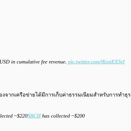
on USD in cumulative fee revenue.
pic.twitter.com/lKzstEX3eI
่องจากเครือข่ายได้มีการเก็บค่าธรรมเนียมสำหรับการทำธุรก
lected ~$220
$BCH
has collected ~$200