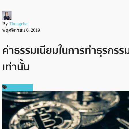
By
Thongchai
พฤศจิกายน 6, 2019
ค่าธรรมเนียมในการทำธุรกรรม 
เท่านั้น
ข่าว Bitcoin